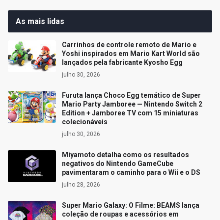
As mais lidas
Carrinhos de controle remoto de Mario e
Yoshi inspirados em Mario Kart World são
lançados pela fabricante Kyosho Egg
julho 30, 2026
Furuta lança Choco Egg temático de Super
Mario Party Jamboree — Nintendo Switch 2
Edition + Jamboree TV com 15 miniaturas
colecionáveis
julho 30, 2026
Miyamoto detalha como os resultados
negativos do Nintendo GameCube
pavimentaram o caminho para o Wii e o DS
julho 28, 2026
Super Mario Galaxy: O Filme: BEAMS lança
coleção de roupas e acessórios em