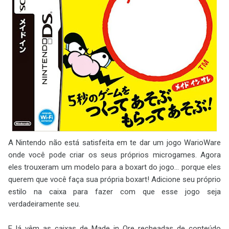
A Nintendo não está satisfeita em te dar um jogo WarioWare
onde você pode criar os seus próprios microgames. Agora
eles trouxeram um modelo para a boxart do jogo... porque eles
querem que você faça sua própria boxart! Adicione seu próprio
estilo na caixa para fazer com que esse jogo seja
verdadeiramente seu.
E lá vêm as caixas de Made in Ore recheadas de conteúdo