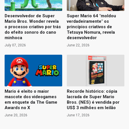
Desenvolvedor de Super
Super Mario 64 "moldou
Mario Bros. Wonder revela
verdadeiramente" os
o processo criativo por trás
princípios criativos de
do efeito sonoro do cano
Tetsuya Nomura, revela
minhoca
desenvolvedor
July 07, 2026
June 22, 2026
Mario é eleito o maior
Recorde histórico: cópia
mascote dos videogames
lacrada de Super Mario
em enquete da The Game
Bros. (NES) é vendida por
Awards no X
US$ 3 milhões em leilão
June 20, 2026
June 17, 2026