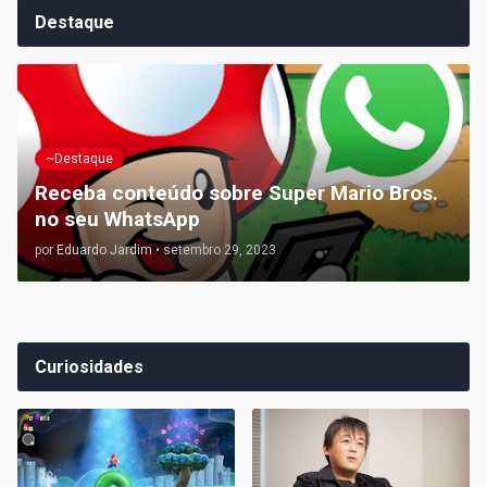
Destaque
~Destaque
Receba conteúdo sobre Super Mario Bros.
no seu WhatsApp
por
Eduardo Jardim
•
setembro 29, 2023
Curiosidades