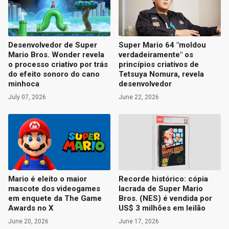
Desenvolvedor de Super
Super Mario 64 "moldou
Mario Bros. Wonder revela
verdadeiramente" os
o processo criativo por trás
princípios criativos de
do efeito sonoro do cano
Tetsuya Nomura, revela
minhoca
desenvolvedor
July 07, 2026
June 22, 2026
Mario é eleito o maior
Recorde histórico: cópia
mascote dos videogames
lacrada de Super Mario
em enquete da The Game
Bros. (NES) é vendida por
Awards no X
US$ 3 milhões em leilão
June 20, 2026
June 17, 2026