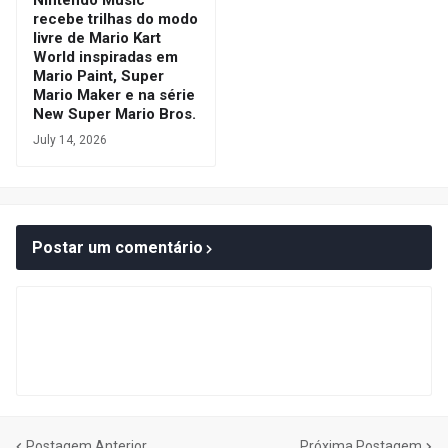
Nintendo Music
recebe trilhas do modo
livre de Mario Kart
World inspiradas em
Mario Paint, Super
Mario Maker e na série
New Super Mario Bros.
July 14, 2026
Postar um comentário
Postagem Anterior
Próxima Postagem