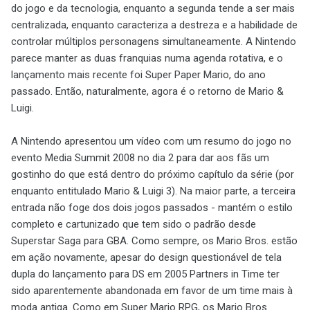
do jogo e da tecnologia, enquanto a segunda tende a ser mais
centralizada, enquanto caracteriza a destreza e a habilidade de
controlar múltiplos personagens simultaneamente. A Nintendo
parece manter as duas franquias numa agenda rotativa, e o
lançamento mais recente foi Super Paper Mario, do ano
passado. Então, naturalmente, agora é o retorno de Mario &
Luigi.
A Nintendo apresentou um vídeo com um resumo do jogo no
evento Media Summit 2008 no dia 2 para dar aos fãs um
gostinho do que está dentro do próximo capítulo da série (por
enquanto entitulado Mario & Luigi 3). Na maior parte, a terceira
entrada não foge dos dois jogos passados - mantém o estilo
completo e cartunizado que tem sido o padrão desde
Superstar Saga para GBA. Como sempre, os Mario Bros. estão
em ação novamente, apesar do design questionável de tela
dupla do lançamento para DS em 2005 Partners in Time ter
sido aparentemente abandonada em favor de um time mais à
moda antiga. Como em Super Mario RPG, os Mario Bros.