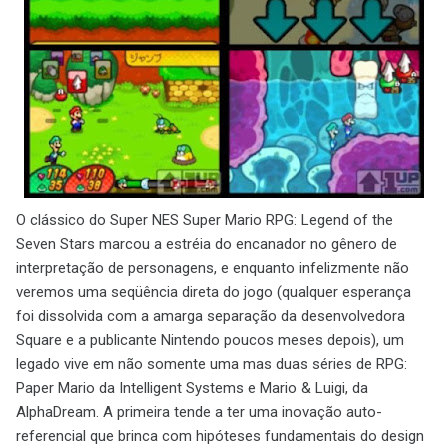
O clássico do Super NES Super Mario RPG: Legend of the
Seven Stars marcou a estréia do encanador no gênero de
interpretação de personagens, e enquanto infelizmente não
veremos uma seqüência direta do jogo (qualquer esperança
foi dissolvida com a amarga separação da desenvolvedora
Square e a publicante Nintendo poucos meses depois), um
legado vive em não somente uma mas duas séries de RPG:
Paper Mario da Intelligent Systems e Mario & Luigi, da
AlphaDream. A primeira tende a ter uma inovação auto-
referencial que brinca com hipóteses fundamentais do design