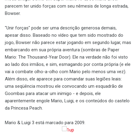
parecem ter unido forças com seu nêmesis de longa estrada,
Bowser.
"Unir forças" pode ser uma descrição generosa demais,
apesar disso. Baseado no vídeo que tem sido mostrado do
jogo, Bowser não parece estar jogando em segundo lugar, mas
embarcando em sua própria aventura (sombras de Paper
Mario: The Thousand-Year Door). Ele na verdade não foi visto
ao lado dos irmãos, e sim, esmagando por conta própria (e ele
vai a combate olho-a-olho com Mario pelo menos uma vez).
Além disso, ele aparece para comandar suas legiões leais:
uma seqüência mostrou ele convocando um esquadrão de
Goombas para atacar um inimigo - e depois, ele
aparentemente engole Mario, Luigi, e os conteúdos do castelo
da Princesa Peach.
Mario & Luigi 3 está marcado para 2009.