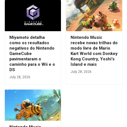
Miyamoto detalha
Nintendo Music
como os resultados
recebe novas trilhas do
negativos do Nintendo
modo livre de Mario
GameCube
Kart World com Donkey
pavimentaram o
Kong Country, Yoshi's
caminho para o Wii e o
Island e mais
DS
July 28, 2026
July 28, 2026