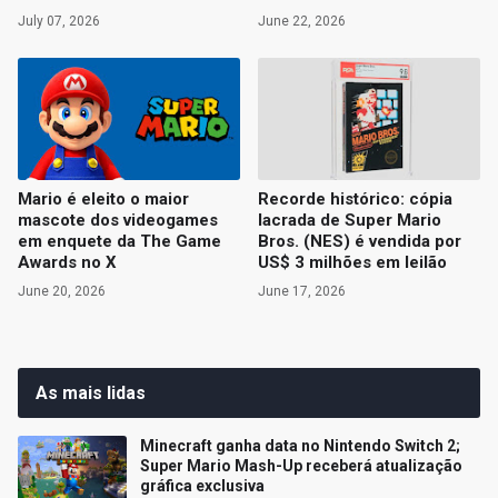
July 07, 2026
June 22, 2026
Mario é eleito o maior
Recorde histórico: cópia
mascote dos videogames
lacrada de Super Mario
em enquete da The Game
Bros. (NES) é vendida por
Awards no X
US$ 3 milhões em leilão
June 20, 2026
June 17, 2026
As mais lidas
Minecraft ganha data no Nintendo Switch 2;
Super Mario Mash-Up receberá atualização
gráfica exclusiva