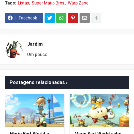
Tags:
Listas
Super Mario Bros.
Warp Zone
Facebook
Jardim
Um pouco.
Postagens relacionadas
Mario Kart World e
Mario Kart World sobe