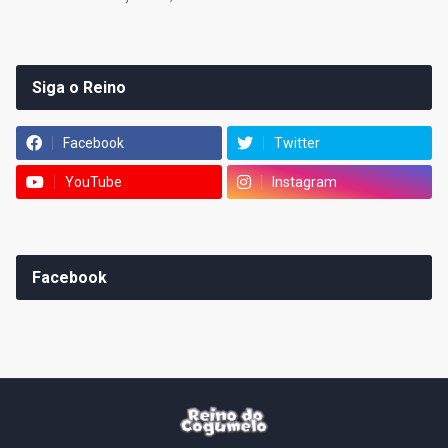
Siga o Reino
Facebook
Twitter
YouTube
Instagram
Facebook