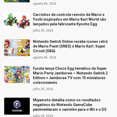
agosto 06, 2026
Carrinhos de controle remoto de Mario e
Yoshi inspirados em Mario Kart World são
lançados pela fabricante Kyosho Egg
julho 30, 2026
Nintendo Switch Online recebe ícones retrô
de Mario Paint (SNES) e Mario Kart: Super
Circuit (GBA)
agosto 06, 2026
Furuta lança Choco Egg temático de Super
Mario Party Jamboree — Nintendo Switch 2
Edition + Jamboree TV com 15 miniaturas
colecionáveis
julho 30, 2026
Miyamoto detalha como os resultados
negativos do Nintendo GameCube
pavimentaram o caminho para o Wii e o DS
julho 28, 2026