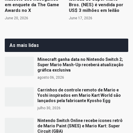
em enquete da The Game
Bros. (NES) é vendida por
Awards no X
US$ 3 milhões em leilão
June 20, 2026
June 17, 2026
As mais lidas
Minecraft ganha data no Nintendo Switch 2;
Super Mario Mash-Up receberá atualização
gráfica exclusiva
agosto 06, 2026
Carrinhos de controle remoto de Mario e
Yoshi inspirados em Mario Kart World são
lançados pela fabricante Kyosho Egg
julho 30, 2026
Nintendo Switch Online recebe ícones retrô
de Mario Paint (SNES) e Mario Kart: Super
Circuit (GBA)