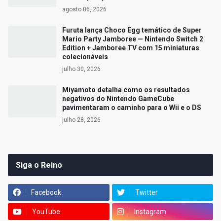
agosto 06, 2026
Furuta lança Choco Egg temático de Super
Mario Party Jamboree — Nintendo Switch 2
Edition + Jamboree TV com 15 miniaturas
colecionáveis
julho 30, 2026
Miyamoto detalha como os resultados
negativos do Nintendo GameCube
pavimentaram o caminho para o Wii e o DS
julho 28, 2026
Siga o Reino
Facebook
Twitter
YouTube
Instagram