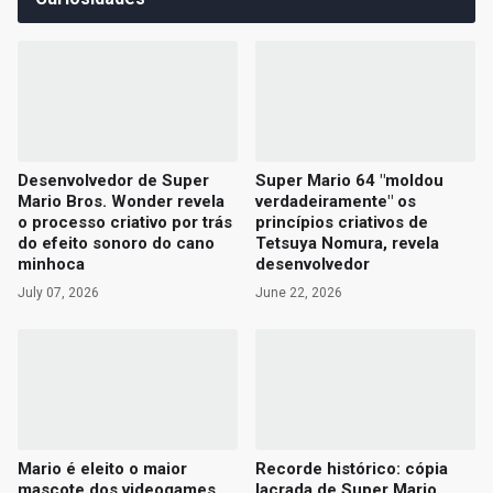
Desenvolvedor de Super
Super Mario 64 "moldou
Mario Bros. Wonder revela
verdadeiramente" os
o processo criativo por trás
princípios criativos de
do efeito sonoro do cano
Tetsuya Nomura, revela
minhoca
desenvolvedor
July 07, 2026
June 22, 2026
Mario é eleito o maior
Recorde histórico: cópia
mascote dos videogames
lacrada de Super Mario