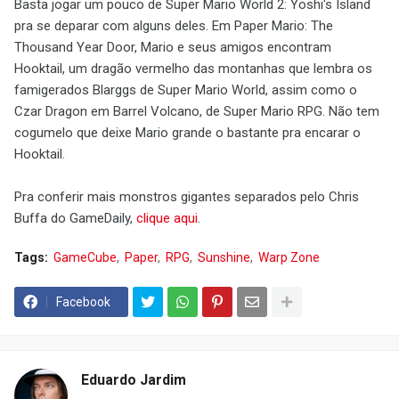
Basta jogar um pouco de Super Mario World 2: Yoshi's Island
pra se deparar com alguns deles. Em Paper Mario: The
Thousand Year Door, Mario e seus amigos encontram
Hooktail, um dragão vermelho das montanhas que lembra os
famigerados Blarggs de Super Mario World, assim como o
Czar Dragon em Barrel Volcano, de Super Mario RPG. Não tem
cogumelo que deixe Mario grande o bastante pra encarar o
Hooktail.
Pra conferir mais monstros gigantes separados pelo Chris
Buffa do GameDaily,
clique aqui
.
Tags:
GameCube
Paper
RPG
Sunshine
Warp Zone
Facebook
Eduardo Jardim