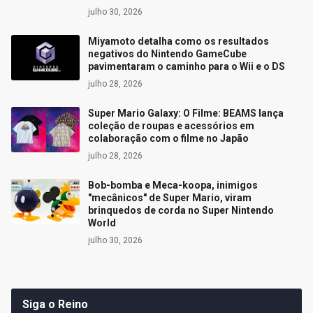
julho 30, 2026
Miyamoto detalha como os resultados
negativos do Nintendo GameCube
pavimentaram o caminho para o Wii e o DS
julho 28, 2026
Super Mario Galaxy: O Filme: BEAMS lança
coleção de roupas e acessórios em
colaboração com o filme no Japão
julho 28, 2026
Bob-bomba e Meca-koopa, inimigos
"mecânicos" de Super Mario, viram
brinquedos de corda no Super Nintendo
World
julho 30, 2026
Siga o Reino