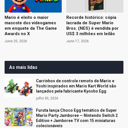
Mario é eleito o maior
Recorde histórico: cópia
mascote dos videogames
lacrada de Super Mario
em enquete da The Game
Bros. (NES) é vendida por
Awards no X
US$ 3 milhões em leilão
June 20, 2026
June 17, 2026
As mais lidas
Carrinhos de controle remoto de Mario e
Yoshi inspirados em Mario Kart World são
lançados pela fabricante Kyosho Egg
julho 30, 2026
Furuta lança Choco Egg temático de Super
Mario Party Jamboree — Nintendo Switch 2
Edition + Jamboree TV com 15 miniaturas
colecionáveis