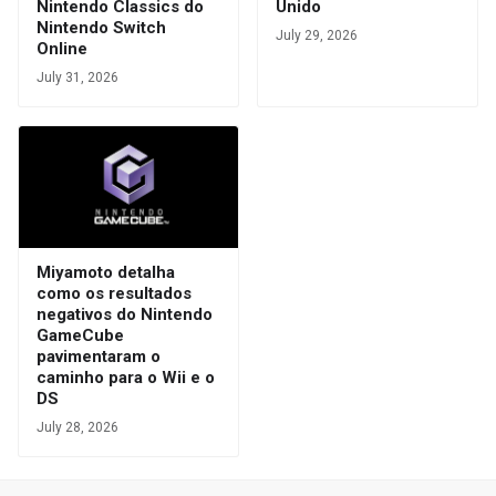
Nintendo Classics do
Unido
Nintendo Switch
July 29, 2026
Online
July 31, 2026
Miyamoto detalha
como os resultados
negativos do Nintendo
GameCube
pavimentaram o
caminho para o Wii e o
DS
July 28, 2026