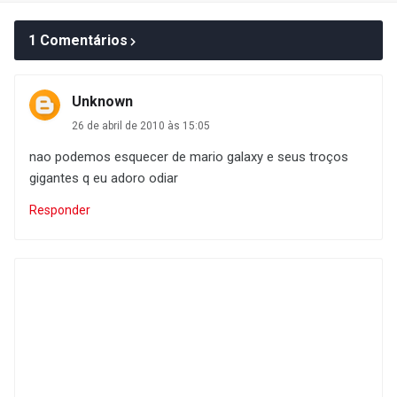
1 Comentários
Unknown
26 de abril de 2010 às 15:05
nao podemos esquecer de mario galaxy e seus troços
gigantes q eu adoro odiar
Responder