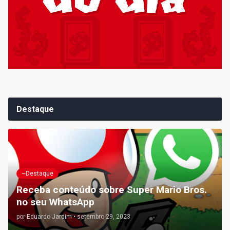
Destaque
~Destaque
Receba conteúdo sobre Super Mario Bros.
no seu WhatsApp
por
Eduardo Jardim
•
setembro 29, 2023