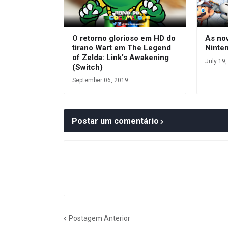
O retorno glorioso em HD do
As no
tirano Wart em The Legend
Ninten
of Zelda: Link's Awakening
July 19
(Switch)
September 06, 2019
Postar um comentário
Postagem Anterior