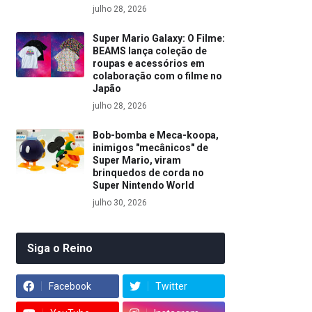
julho 28, 2026
Super Mario Galaxy: O Filme:
BEAMS lança coleção de
roupas e acessórios em
colaboração com o filme no
Japão
julho 28, 2026
Bob-bomba e Meca-koopa,
inimigos "mecânicos" de
Super Mario, viram
brinquedos de corda no
Super Nintendo World
julho 30, 2026
Siga o Reino
Facebook
Twitter