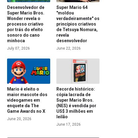
Desenvolvedor de
Super Mario 64
Super Mario Bros.
"moldou
Wonder revela o
verdadeiramente" os
processo criativo
princípios criativos
por trás do efeito
de Tetsuya Nomura,
sonoro do cano
revela
minhoca
desenvolvedor
July 07, 2026
June 22, 2026
Mario é eleito o
Recorde histórico:
maior mascote dos
cópia lacrada de
videogames em
Super Mario Bros.
enquete da The
(NES) é vendida por
Game Awards no X
US$ 3 milhões em
leilão
June 20, 2026
June 17, 2026