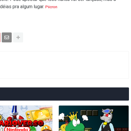
idéias pra algum lugar.
Piicron