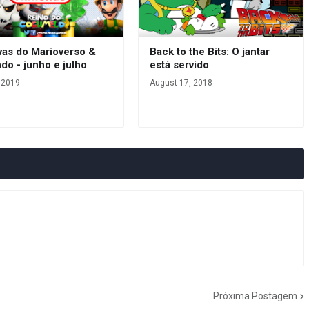
vas do Marioverso &
Back to the Bits: O jantar
do - junho e julho
está servido
, 2019
August 17, 2018
Próxima Postagem