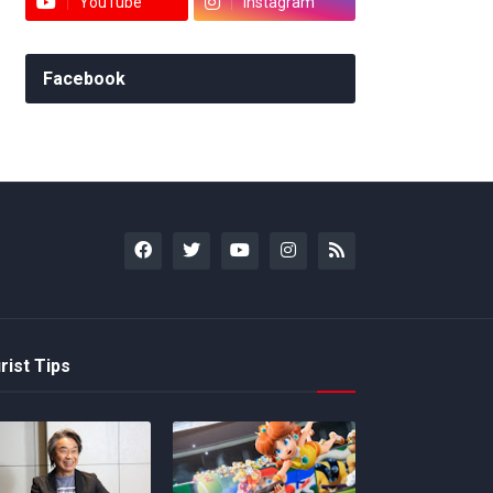
YouTube
Instagram
Facebook
rist Tips