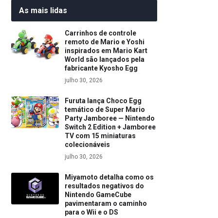
As mais lidas
Carrinhos de controle
remoto de Mario e Yoshi
inspirados em Mario Kart
World são lançados pela
fabricante Kyosho Egg
julho 30, 2026
Furuta lança Choco Egg
temático de Super Mario
Party Jamboree — Nintendo
Switch 2 Edition + Jamboree
TV com 15 miniaturas
colecionáveis
julho 30, 2026
Miyamoto detalha como os
resultados negativos do
Nintendo GameCube
pavimentaram o caminho
para o Wii e o DS