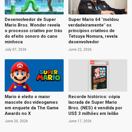
Desenvolvedor de Super
Super Mario 64 "moldou
Mario Bros. Wonder revela
verdadeiramente" os
o processo criativo por trás
princípios criativos de
do efeito sonoro do cano
Tetsuya Nomura, revela
minhoca
desenvolvedor
July 07, 2026
June 22, 2026
Mario é eleito o maior
Recorde histórico: cópia
mascote dos videogames
lacrada de Super Mario
em enquete da The Game
Bros. (NES) é vendida por
Awards no X
US$ 3 milhões em leilão
June 20, 2026
June 17, 2026