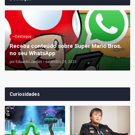
~Destaque
Receba conteúdo sobre Super Mario Bros.
no seu WhatsApp
por
Eduardo Jardim
•
setembro 29, 2023
Curiosidades