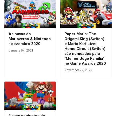
As novas do
Paper Mario: The
Marioverso & Nintendo
Origami King (Switch)
- dezembro 2020
e Mario Kart Live:
Home Circuit (Switch)
January 04, 2021
são nomeados para
"Melhor Jogo Família"
no Game Awards 2020
November 22, 2020
Novos conjuntos de