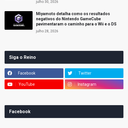
julho 30, 2026
Miyamoto detalha como os resultados
negativos do Nintendo GameCube
pavimentaram o caminho para o Wii e o DS
julho 28, 2026
Siga o Reino
Facebook
Twitter
YouTube
Instagram
Facebook