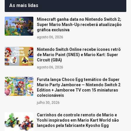
As mais lidas
Minecraft ganha data no Nintendo Switch 2;
Super Mario Mash-Up receberá atualização
gráfica exclusiva
agosto 06, 2026
Nintendo Switch Online recebe ícones retrô
de Mario Paint (SNES) e Mario Kart: Super
Circuit (GBA)
agosto 06, 2026
Furuta lança Choco Egg temático de Super
Mario Party Jamboree — Nintendo Switch 2
Edition + Jamboree TV com 15 miniaturas
colecionáveis
julho 30, 2026
Carrinhos de controle remoto de Mario e
Yoshi inspirados em Mario Kart World são
lançados pela fabricante Kyosho Egg