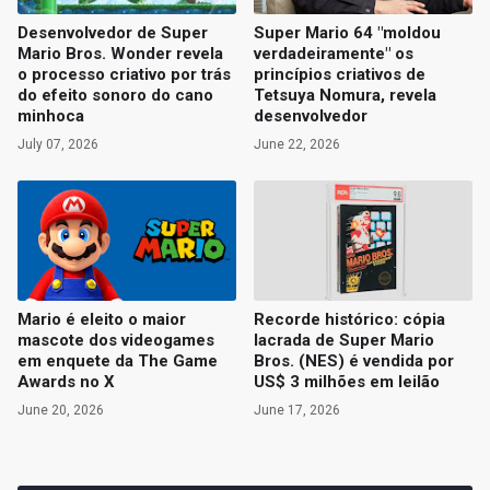
Desenvolvedor de Super
Super Mario 64 "moldou
Mario Bros. Wonder revela
verdadeiramente" os
o processo criativo por trás
princípios criativos de
do efeito sonoro do cano
Tetsuya Nomura, revela
minhoca
desenvolvedor
July 07, 2026
June 22, 2026
Mario é eleito o maior
Recorde histórico: cópia
mascote dos videogames
lacrada de Super Mario
em enquete da The Game
Bros. (NES) é vendida por
Awards no X
US$ 3 milhões em leilão
June 20, 2026
June 17, 2026