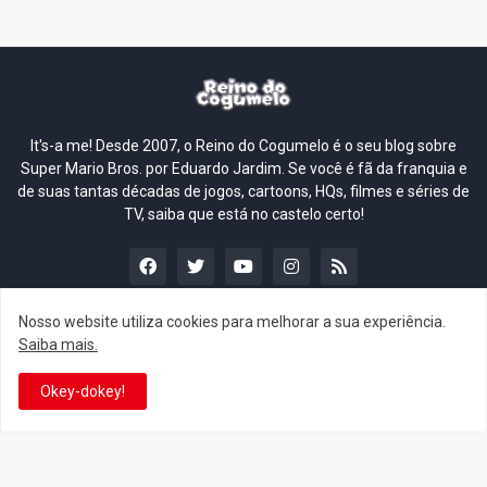
It's-a me! Desde 2007, o Reino do Cogumelo é o seu blog sobre
Super Mario Bros. por Eduardo Jardim. Se você é fã da franquia e
de suas tantas décadas de jogos, cartoons, HQs, filmes e séries de
TV, saiba que está no castelo certo!
Nosso website utiliza cookies para melhorar a sua experiência.
Saiba mais.
This is cinema!
Okey-dokey!