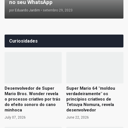
no seu WhatsApp
por
Eduardo Jardim
•
setembro 29, 2023
Curiosidades
Desenvolvedor de Super
Super Mario 64 "moldou
Mario Bros. Wonder revela
verdadeiramente" os
o processo criativo por trás
princípios criativos de
do efeito sonoro do cano
Tetsuya Nomura, revela
minhoca
desenvolvedor
July 07, 2026
June 22, 2026