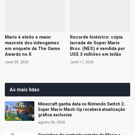
Mario é eleito o maior
Recorde histórico: cópia
mascote dos videogames
lacrada de Super Mario
em enquete da The Game
Bros. (NES) é vendida por
Awards no X
US$ 3 milhões em leilão
June 20, 2026
June 17, 2026
As mais lidas
Minecraft ganha data no Nintendo Switch 2;
Super Mario Mash-Up receberá atualização
gráfica exclusiva
agosto 06, 2026