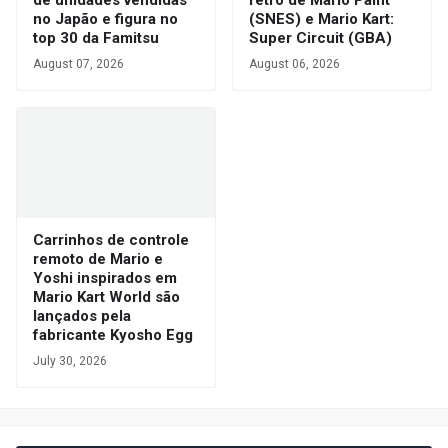
de unidades vendidas
retrô de Mario Paint
no Japão e figura no
(SNES) e Mario Kart:
top 30 da Famitsu
Super Circuit (GBA)
August 07, 2026
August 06, 2026
Carrinhos de controle
remoto de Mario e
Yoshi inspirados em
Mario Kart World são
lançados pela
fabricante Kyosho Egg
July 30, 2026