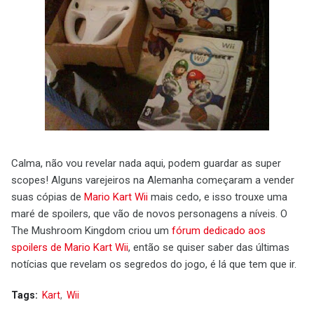
Calma, não vou revelar nada aqui, podem guardar as super
scopes! Alguns varejeiros na Alemanha começaram a vender
suas cópias de
Mario Kart Wii
mais cedo, e isso trouxe uma
maré de spoilers, que vão de novos personagens a níveis. O
The Mushroom Kingdom criou um
fórum dedicado aos
spoilers de Mario Kart Wii
, então se quiser saber das últimas
notícias que revelam os segredos do jogo, é lá que tem que ir.
Tags:
Kart
Wii