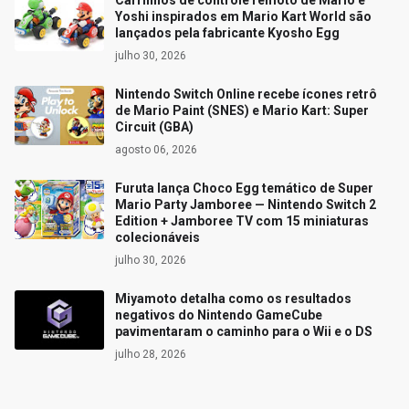
Carrinhos de controle remoto de Mario e
Yoshi inspirados em Mario Kart World são
lançados pela fabricante Kyosho Egg
julho 30, 2026
Nintendo Switch Online recebe ícones retrô
de Mario Paint (SNES) e Mario Kart: Super
Circuit (GBA)
agosto 06, 2026
Furuta lança Choco Egg temático de Super
Mario Party Jamboree — Nintendo Switch 2
Edition + Jamboree TV com 15 miniaturas
colecionáveis
julho 30, 2026
Miyamoto detalha como os resultados
negativos do Nintendo GameCube
pavimentaram o caminho para o Wii e o DS
julho 28, 2026