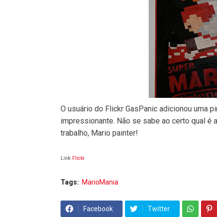
O usuário do Flickr GasPanic adicionou uma pi
impressionante. Não se sabe ao certo qual é 
trabalho, Mario painter!
Link:
Flickr
Tags:
MarioMania
Facebook
Twitter