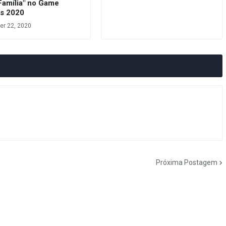
Família" no Game
s 2020
r 22, 2020
Próxima Postagem