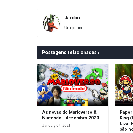
Jardim
Um pouco.
Postagens relacionadas
As novas do Marioverso &
Paper
Nintendo - dezembro 2020
King (
Live: 
January 04, 2021
são n