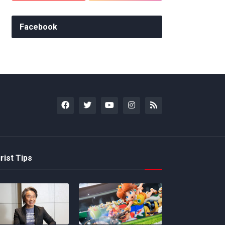
Facebook
rist Tips