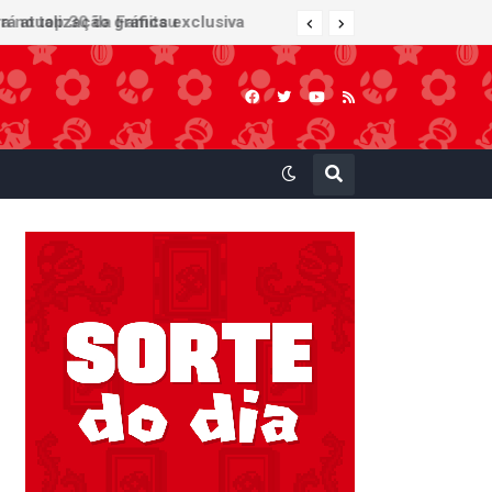
 atualização gráfica exclusiva