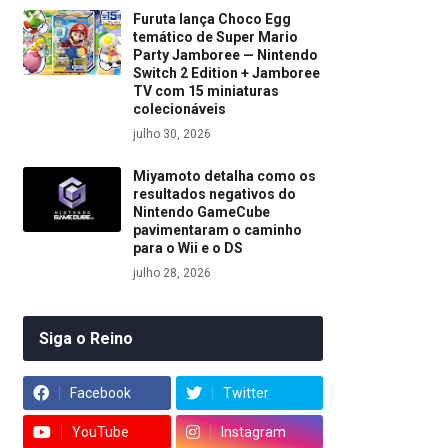
Furuta lança Choco Egg
temático de Super Mario
Party Jamboree — Nintendo
Switch 2 Edition + Jamboree
TV com 15 miniaturas
colecionáveis
julho 30, 2026
Miyamoto detalha como os
resultados negativos do
Nintendo GameCube
pavimentaram o caminho
para o Wii e o DS
julho 28, 2026
Siga o Reino
Facebook
Twitter
YouTube
Instagram