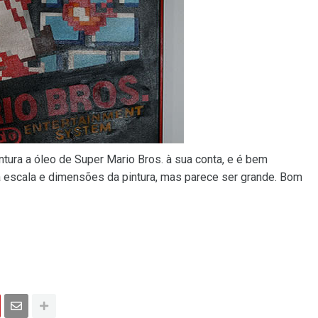
ntura a óleo de Super Mario Bros. à sua conta, e é bem
a escala e dimensões da pintura, mas parece ser grande. Bom