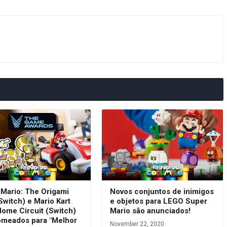
 Mario: The Origami
Novos conjuntos de inimigos
Switch) e Mario Kart
e objetos para LEGO Super
Home Circuit (Switch)
Mario são anunciados!
omeados para "Melhor
November 22, 2020