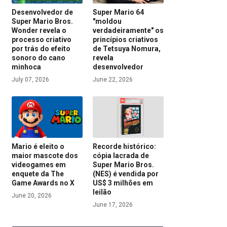
Desenvolvedor de
Super Mario 64
Super Mario Bros.
"moldou
Wonder revela o
verdadeiramente" os
processo criativo
princípios criativos
por trás do efeito
de Tetsuya Nomura,
sonoro do cano
revela
minhoca
desenvolvedor
July 07, 2026
June 22, 2026
Mario é eleito o
Recorde histórico:
maior mascote dos
cópia lacrada de
videogames em
Super Mario Bros.
enquete da The
(NES) é vendida por
Game Awards no X
US$ 3 milhões em
leilão
June 20, 2026
June 17, 2026