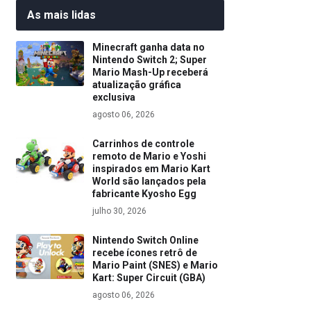
As mais lidas
Minecraft ganha data no
Nintendo Switch 2; Super
Mario Mash-Up receberá
atualização gráfica
exclusiva
agosto 06, 2026
Carrinhos de controle
remoto de Mario e Yoshi
inspirados em Mario Kart
World são lançados pela
fabricante Kyosho Egg
julho 30, 2026
Nintendo Switch Online
recebe ícones retrô de
Mario Paint (SNES) e Mario
Kart: Super Circuit (GBA)
agosto 06, 2026