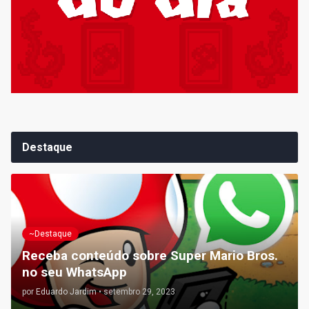
Destaque
~Destaque
Receba conteúdo sobre Super Mario Bros.
no seu WhatsApp
por
Eduardo Jardim
•
setembro 29, 2023