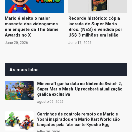
Mario é eleito o maior
Recorde histórico: cópia
mascote dos videogames
lacrada de Super Mario
em enquete da The Game
Bros. (NES) é vendida por
Awards no X
US$ 3 milhões em leilão
June 20, 2026
June 17, 2026
As mais lidas
Minecraft ganha data no Nintendo Switch 2;
Super Mario Mash-Up receberá atualização
gráfica exclusiva
agosto 06, 2026
Carrinhos de controle remoto de Mario e
Yoshi inspirados em Mario Kart World são
lançados pela fabricante Kyosho Egg