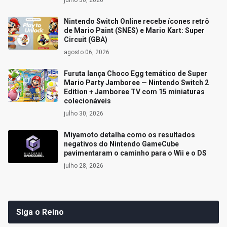
julho 30, 2026
Nintendo Switch Online recebe ícones retrô
de Mario Paint (SNES) e Mario Kart: Super
Circuit (GBA)
agosto 06, 2026
Furuta lança Choco Egg temático de Super
Mario Party Jamboree — Nintendo Switch 2
Edition + Jamboree TV com 15 miniaturas
colecionáveis
julho 30, 2026
Miyamoto detalha como os resultados
negativos do Nintendo GameCube
pavimentaram o caminho para o Wii e o DS
julho 28, 2026
Siga o Reino