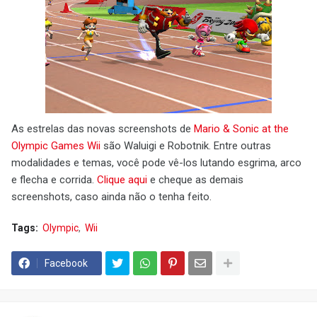
As estrelas das novas screenshots de
Mario & Sonic at the
Olympic Games Wii
são Waluigi e Robotnik. Entre outras
modalidades e temas, você pode vê-los lutando esgrima, arco
e flecha e corrida.
Clique aqui
e cheque as demais
screenshots, caso ainda não o tenha feito.
Tags:
Olympic
Wii
Facebook