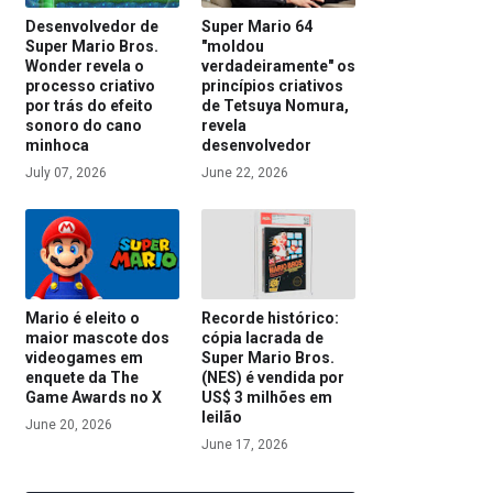
Desenvolvedor de
Super Mario 64
Super Mario Bros.
"moldou
Wonder revela o
verdadeiramente" os
processo criativo
princípios criativos
por trás do efeito
de Tetsuya Nomura,
sonoro do cano
revela
minhoca
desenvolvedor
July 07, 2026
June 22, 2026
Mario é eleito o
Recorde histórico:
maior mascote dos
cópia lacrada de
videogames em
Super Mario Bros.
enquete da The
(NES) é vendida por
Game Awards no X
US$ 3 milhões em
leilão
June 20, 2026
June 17, 2026