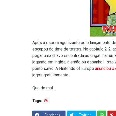
Após a espera agonizante pelo lançamento d
escapou do time de testes. No capítulo 2-2
pegar uma chave encontrada ao engatilhar uma 
jogando em inglês, alemão ou espanhol. Isso va
ponto salvo. A Nintendo of Europe
anunciou o
jogos gratuitamente.
Que do mal...
Tags:
Wii
Facebook
Twitter