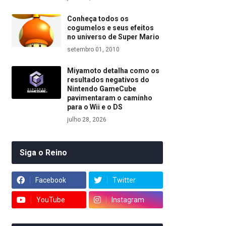
Conheça todos os
cogumelos e seus efeitos
no universo de Super Mario
setembro 01, 2010
Miyamoto detalha como os
resultados negativos do
Nintendo GameCube
pavimentaram o caminho
para o Wii e o DS
julho 28, 2026
Siga o Reino
Facebook
Twitter
YouTube
Instagram