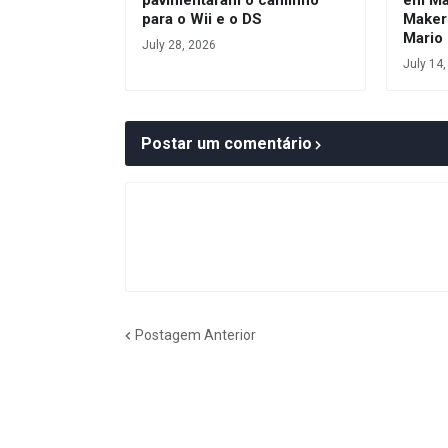
pavimentaram o caminho
em Mar
para o Wii e o DS
Maker
Mario 
July 28, 2026
July 14
Postar um comentário
Postagem Anterior