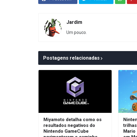
Jardim
Um pouco.
Postagens relacionadas
Miyamoto detalha como os
Ninte
resultados negativos do
trilha
Nintendo GameCube
Mario 