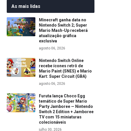
As mais lidas
Minecraft ganha data no
Nintendo Switch 2; Super
Mario Mash-Up receberá
atualização gráfica
exclusiva
agosto 06, 2026
Nintendo Switch Online
recebe ícones retrô de
Mario Paint (SNES) e Mario
Kart: Super Circuit (GBA)
agosto 06, 2026
Furuta lança Choco Egg
temático de Super Mario
Party Jamboree — Nintendo
Switch 2 Edition + Jamboree
TV com 15 miniaturas
colecionáveis
julho 30, 2026