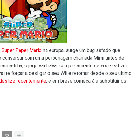
e
Super Paper Mario
na europa, surge um bug safado que
, ao conversar com uma personagem chamada Mimi antes de
armadilha, o jogo vai travar completamente se você estiver
i te forçar a desligar o seu Wii e retornar desde o seu último
 deslize recentemente
, e em breve começará a substituir os