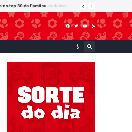
ra no top 30 da Famitsu
 atualização gráfica exclusiva