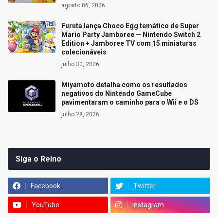
agosto 06, 2026
Furuta lança Choco Egg temático de Super
Mario Party Jamboree — Nintendo Switch 2
Edition + Jamboree TV com 15 miniaturas
colecionáveis
julho 30, 2026
Miyamoto detalha como os resultados
negativos do Nintendo GameCube
pavimentaram o caminho para o Wii e o DS
julho 28, 2026
Siga o Reino
Facebook
Twitter
YouTube
Instagram