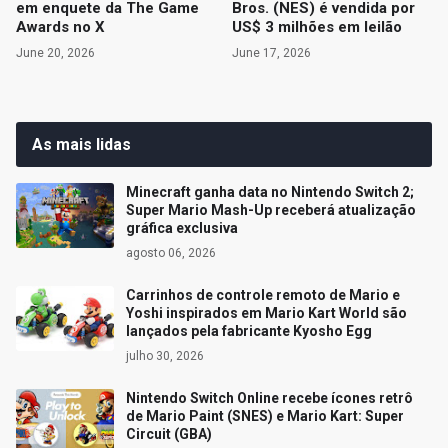
em enquete da The Game
Bros. (NES) é vendida por
Awards no X
US$ 3 milhões em leilão
June 20, 2026
June 17, 2026
As mais lidas
Minecraft ganha data no Nintendo Switch 2;
Super Mario Mash-Up receberá atualização
gráfica exclusiva
agosto 06, 2026
Carrinhos de controle remoto de Mario e
Yoshi inspirados em Mario Kart World são
lançados pela fabricante Kyosho Egg
julho 30, 2026
Nintendo Switch Online recebe ícones retrô
de Mario Paint (SNES) e Mario Kart: Super
Circuit (GBA)