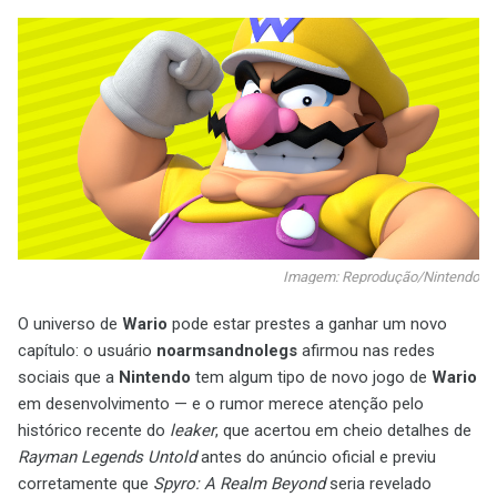
Imagem: Reprodução/Nintendo
O universo de
Wario
pode estar prestes a ganhar um novo
capítulo: o usuário
noarmsandnolegs
afirmou nas redes
sociais que a
Nintendo
tem algum tipo de novo jogo de
Wario
em desenvolvimento — e o rumor merece atenção pelo
histórico recente do
leaker
, que acertou em cheio detalhes de
Rayman Legends Untold
antes do anúncio oficial e previu
corretamente que
Spyro: A Realm Beyond
seria revelado