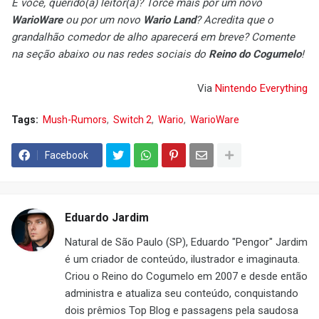
E você, querido(a) leitor(a)? Torce mais por um novo
WarioWare
ou por um novo
Wario Land
? Acredita que o
grandalhão comedor de alho aparecerá em breve? Comente
na seção abaixo ou nas redes sociais do
Reino do Cogumelo
!
Via
Nintendo Everything
Tags:
Mush-Rumors
Switch 2
Wario
WarioWare
Facebook
Eduardo Jardim
Natural de São Paulo (SP), Eduardo "Pengor" Jardim
é um criador de conteúdo, ilustrador e imaginauta.
Criou o Reino do Cogumelo em 2007 e desde então
administra e atualiza seu conteúdo, conquistando
dois prêmios Top Blog e passagens pela saudosa