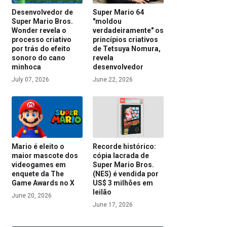
Desenvolvedor de
Super Mario 64
Super Mario Bros.
"moldou
Wonder revela o
verdadeiramente" os
processo criativo
princípios criativos
por trás do efeito
de Tetsuya Nomura,
sonoro do cano
revela
minhoca
desenvolvedor
July 07, 2026
June 22, 2026
Mario é eleito o
Recorde histórico:
maior mascote dos
cópia lacrada de
videogames em
Super Mario Bros.
enquete da The
(NES) é vendida por
Game Awards no X
US$ 3 milhões em
leilão
June 20, 2026
June 17, 2026