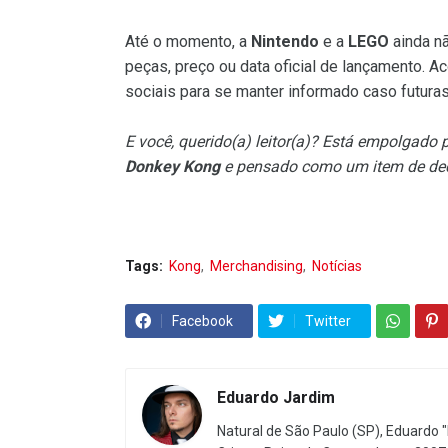
Até o momento, a
Nintendo
e a
LEGO
ainda n
peças, preço ou data oficial de lançamento. 
sociais para se manter informado caso futura
E você, querido(a) leitor(a)? Está empolgad
Donkey Kong
e pensado como um item de de
Tags:
Kong
Merchandising
Notícias
Facebook
Twitter
Eduardo Jardim
Natural de São Paulo (SP), Eduardo "