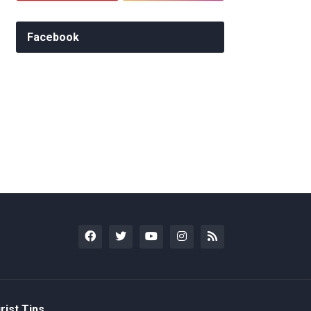
Facebook
rist Tips