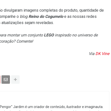
ão divulgaram imagens completas do produto, quantidade de
Acompanhe o
blog
Reino do Cogumelo
e as nossas redes
s atualizações sejam reveladas.
o para montar um conjunto
LEGO
inspirado no universo de
coração? Comente!
Via
DK Vine
Pengor" Jardim é um criador de conteúdo, ilustrador e imaginauta.