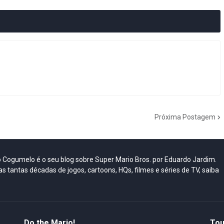
Próxima Postagem
do Cogumelo é o seu blog sobre Super Mario Bros. por Eduardo Jardim.
as tantas décadas de jogos, cartoons, HQs, filmes e séries de TV, saiba
Do the Mario!
Tou