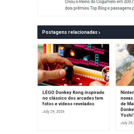
Criou o Reino do Cogumelo em 2007 
dois prêmios Top Blog e passagens 
Postagens relacionadas
LEGO Donkey Kong inspirado
Ninte
no clássico dos arcades tem
novas 
fotos e vídeos revelados
de Ma
Donke
July 29, 2026
Yoshi'
July 28