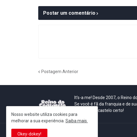
Postar um comentário
Postagem Anterior
It's-a me! Desde 2007, o Reino 
Se você é fã da franquia e de su
que está no castelo certo!
Nosso website utiliza cookies para
melhorar a sua experiência.
Saiba mais.
Okey-dokey!
This is cinema!