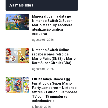
As mais lidas
Minecraft ganha data no
Nintendo Switch 2; Super
Mario Mash-Up receberá
atualização gráfica
exclusiva
agosto 06, 2026
Nintendo Switch Online
recebe ícones retrô de
Mario Paint (SNES) e Mario
Kart: Super Circuit (GBA)
agosto 06, 2026
Furuta lança Choco Egg
temático de Super Mario
Party Jamboree — Nintendo
Switch 2 Edition + Jamboree
TV com 15 miniaturas
colecionáveis
julho 30, 2026