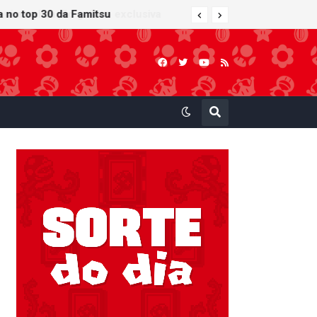
 atualização gráfica exclusiva