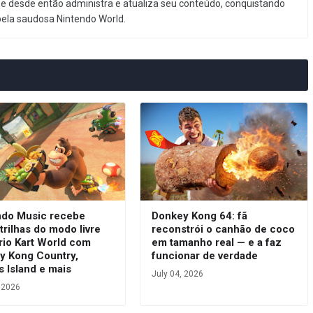
e desde então administra e atualiza seu conteúdo, conquistando
pela saudosa Nintendo World.
ndo Music recebe
Donkey Kong 64: fã
trilhas do modo livre
reconstrói o canhão de coco
rio Kart World com
em tamanho real — e a faz
y Kong Country,
funcionar de verdade
s Island e mais
July 04, 2026
, 2026