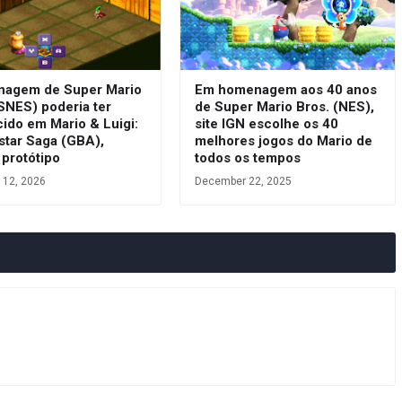
nagem de Super Mario
Em homenagem aos 40 anos
SNES) poderia ter
de Super Mario Bros. (NES),
ido em Mario & Luigi:
site IGN escolhe os 40
star Saga (GBA),
melhores jogos do Mario de
 protótipo
todos os tempos
 12, 2026
December 22, 2025