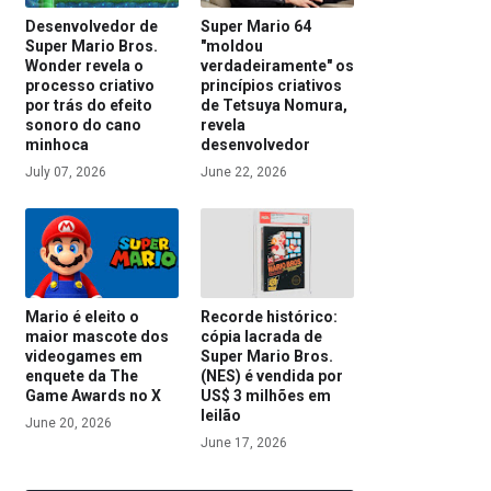
Desenvolvedor de
Super Mario 64
Super Mario Bros.
"moldou
Wonder revela o
verdadeiramente" os
processo criativo
princípios criativos
por trás do efeito
de Tetsuya Nomura,
sonoro do cano
revela
minhoca
desenvolvedor
July 07, 2026
June 22, 2026
Mario é eleito o
Recorde histórico:
maior mascote dos
cópia lacrada de
videogames em
Super Mario Bros.
enquete da The
(NES) é vendida por
Game Awards no X
US$ 3 milhões em
leilão
June 20, 2026
June 17, 2026