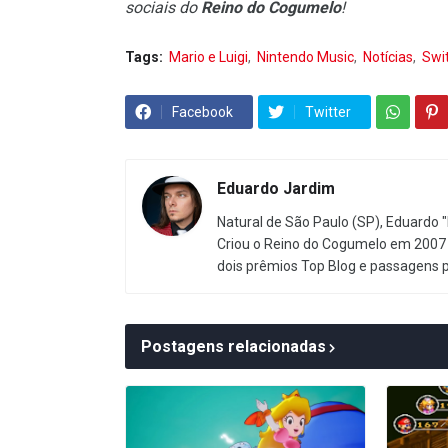
sociais do
Reino do Cogumelo
!
Tags:
Mario e Luigi
Nintendo Music
Notícias
Swi
Facebook
Twitter
Eduardo Jardim
Natural de São Paulo (SP), Eduardo "
Criou o Reino do Cogumelo em 2007 
dois prêmios Top Blog e passagens 
Postagens relacionadas