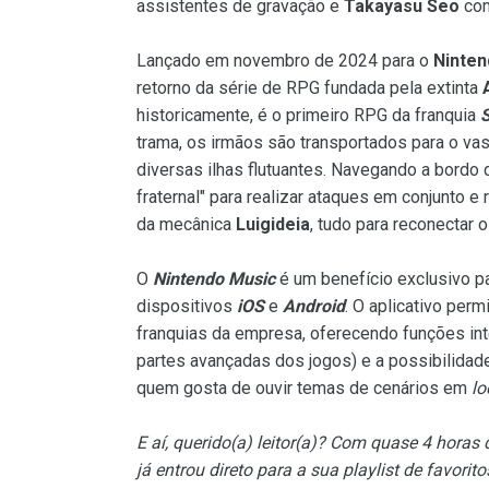
assistentes de gravação e
Takayasu Seo
com
Lançado em novembro de 2024 para o
Ninten
retorno da série de RPG fundada pela extinta
historicamente, é o primeiro RPG da franquia
trama, os irmãos são transportados para o va
diversas ilhas flutuantes. Navegando a bordo
fraternal" para realizar ataques em conjunto 
da mecânica
Luigideia
, tudo para reconectar 
O
Nintendo Music
é um benefício exclusivo p
dispositivos
iOS
e
Android
. O aplicativo per
franquias da empresa, oferecendo funções int
partes avançadas dos jogos) e a possibilidad
quem gosta de ouvir temas de cenários em
lo
E aí, querido(a) leitor(a)? Com quase 4 horas
já entrou direto para a sua playlist de favor