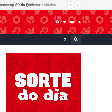
 atualização gráfica exclusiva