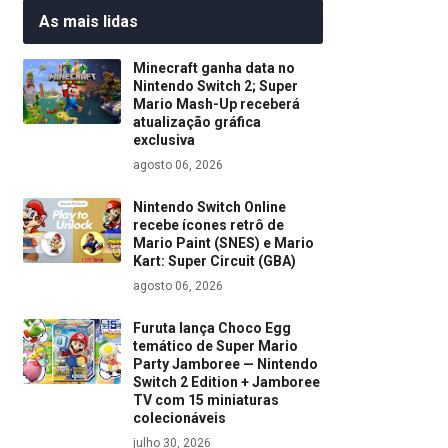
As mais lidas
Minecraft ganha data no
Nintendo Switch 2; Super
Mario Mash-Up receberá
atualização gráfica
exclusiva
agosto 06, 2026
Nintendo Switch Online
recebe ícones retrô de
Mario Paint (SNES) e Mario
Kart: Super Circuit (GBA)
agosto 06, 2026
Furuta lança Choco Egg
temático de Super Mario
Party Jamboree — Nintendo
Switch 2 Edition + Jamboree
TV com 15 miniaturas
colecionáveis
julho 30, 2026