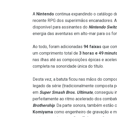
A
Nintendo
continua expandindo o catálogo d
recente RPG dos superirmãos encanadores. A 
disponível para assinantes do
Nintendo Switc
energia das aventuras em alto-mar para os fo
Ao todo, foram adicionadas
94 faixas
que com
um comprimento total de
3 horas e 49 minut
nas ilhas até as composições épicas e aceler
completa na sonoridade única do título.
Desta vez, a batuta ficou nas mãos do compo
legado da série (tradicionalmente composta 
em
Super Smash Bros. Ultimate
, conseguiu 
perfeitamente ao ritmo acelerado dos combat
Brothership
. Da parte sonora, também estão 
Komiyama
como engenheiro de gravação e 