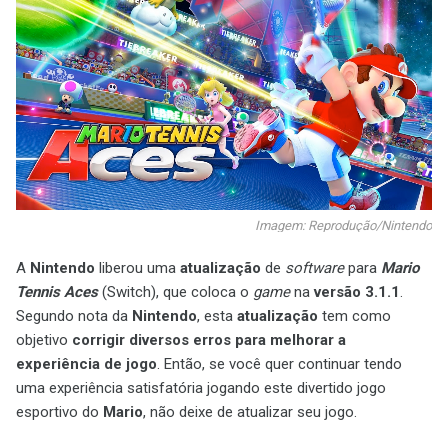
Imagem: Reprodução/Nintendo
A
Nintendo
liberou uma
atualização
de
software
para
Mario
Tennis Aces
(Switch), que coloca o
game
na
versão 3.1.1
.
Segundo nota da
Nintendo
, esta
atualização
tem como
objetivo
corrigir diversos erros para melhorar a
experiência de jogo
. Então, se você quer continuar tendo
uma experiência satisfatória jogando este divertido jogo
esportivo do
Mario
, não deixe de atualizar seu jogo.