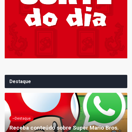
Destaque
~Destaque
Receba conteúdo sobre Super Mario Bros.