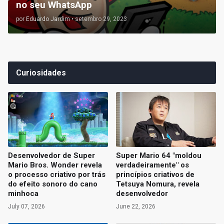
no seu WhatsApp
por
Eduardo Jardim
•
setembro 29, 2023
Curiosidades
Desenvolvedor de Super
Super Mario 64 "moldou
Mario Bros. Wonder revela
verdadeiramente" os
o processo criativo por trás
princípios criativos de
do efeito sonoro do cano
Tetsuya Nomura, revela
minhoca
desenvolvedor
July 07, 2026
June 22, 2026