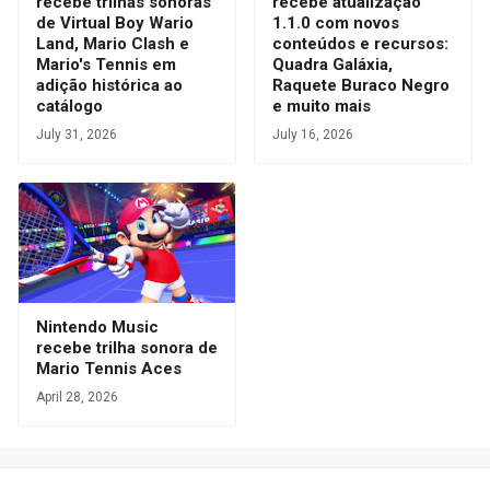
recebe trilhas sonoras
recebe atualização
de Virtual Boy Wario
1.1.0 com novos
Land, Mario Clash e
conteúdos e recursos:
Mario's Tennis em
Quadra Galáxia,
adição histórica ao
Raquete Buraco Negro
catálogo
e muito mais
July 31, 2026
July 16, 2026
Nintendo Music
recebe trilha sonora de
Mario Tennis Aces
April 28, 2026