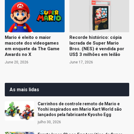
Mario é eleito o maior
Recorde histórico: cópia
mascote dos videogames
lacrada de Super Mario
em enquete da The Game
Bros. (NES) é vendida por
Awards no X
US$ 3 milhões em leilão
June 20, 2026
June 17, 2026
As mais lidas
Carrinhos de controle remoto de Mario e
Yoshi inspirados em Mario Kart World são
lançados pela fabricante Kyosho Egg
julho 30, 2026