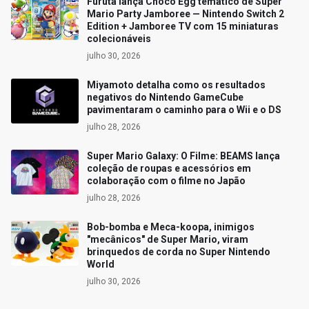
Furuta lança Choco Egg temático de Super
Mario Party Jamboree — Nintendo Switch 2
Edition + Jamboree TV com 15 miniaturas
colecionáveis
julho 30, 2026
Miyamoto detalha como os resultados
negativos do Nintendo GameCube
pavimentaram o caminho para o Wii e o DS
julho 28, 2026
Super Mario Galaxy: O Filme: BEAMS lança
coleção de roupas e acessórios em
colaboração com o filme no Japão
julho 28, 2026
Bob-bomba e Meca-koopa, inimigos
"mecânicos" de Super Mario, viram
brinquedos de corda no Super Nintendo
World
julho 30, 2026