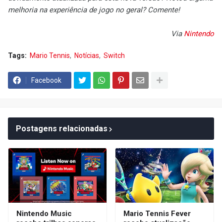
melhoria na experiência de jogo no geral? Comente!
Via
Nintendo
Tags:
Mario Tennis
Notícias
Switch
Facebook
Postagens relacionadas
Nintendo Music
Mario Tennis Fever