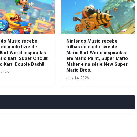
ndo Music recebe
Nintendo Music recebe
s do modo livre de
trilhas do modo livre de
Kart World inspiradas
Mario Kart World inspiradas
io Kart: Super Circuit
em Mario Paint, Super Mario
o Kart: Double Dash!!
Maker e na série New Super
Mario Bros.
, 2026
July 14, 2026