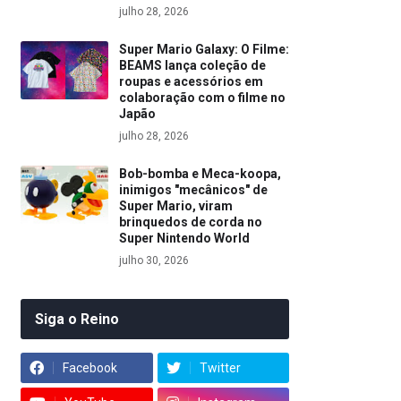
julho 28, 2026
Super Mario Galaxy: O Filme:
BEAMS lança coleção de
roupas e acessórios em
colaboração com o filme no
Japão
julho 28, 2026
Bob-bomba e Meca-koopa,
inimigos "mecânicos" de
Super Mario, viram
brinquedos de corda no
Super Nintendo World
julho 30, 2026
Siga o Reino
Facebook
Twitter