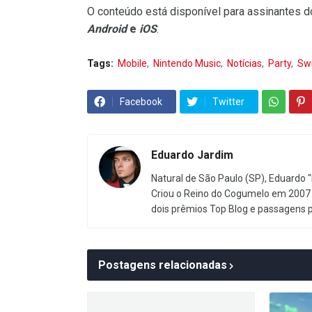
O conteúdo está disponível para assinantes 
Android
e
iOS
.
Tags:
Mobile
Nintendo Music
Notícias
Party
Sw
Facebook
Twitter
Eduardo Jardim
Natural de São Paulo (SP), Eduardo "
Criou o Reino do Cogumelo em 2007 
dois prêmios Top Blog e passagens 
Postagens relacionadas