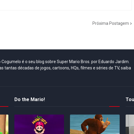
Próxima Postagem
do Cogumelo é o seu blog sobre Super Mario Bros. por Eduardo Jardim.
as tantas décadas de jogos, cartoons, HQs, filmes e séries de TV, saiba
Do the Mario!
Tou