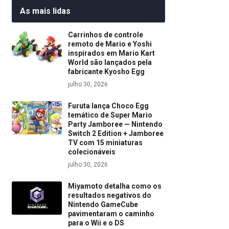
As mais lidas
Carrinhos de controle
remoto de Mario e Yoshi
inspirados em Mario Kart
World são lançados pela
fabricante Kyosho Egg
julho 30, 2026
Furuta lança Choco Egg
temático de Super Mario
Party Jamboree — Nintendo
Switch 2 Edition + Jamboree
TV com 15 miniaturas
colecionáveis
julho 30, 2026
Miyamoto detalha como os
resultados negativos do
Nintendo GameCube
pavimentaram o caminho
para o Wii e o DS