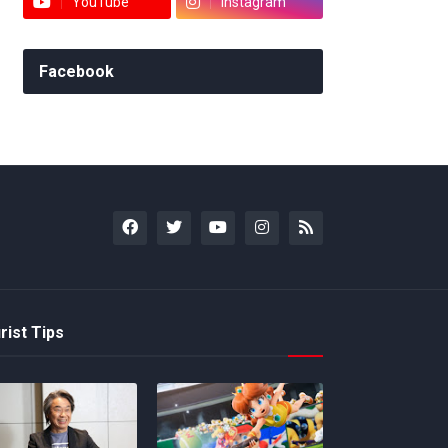
YouTube
Instagram
Facebook
rist Tips