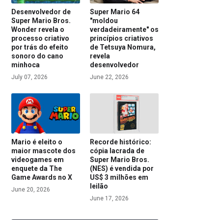
Desenvolvedor de
Super Mario 64
Super Mario Bros.
"moldou
Wonder revela o
verdadeiramente" os
processo criativo
princípios criativos
por trás do efeito
de Tetsuya Nomura,
sonoro do cano
revela
minhoca
desenvolvedor
July 07, 2026
June 22, 2026
Mario é eleito o
Recorde histórico:
maior mascote dos
cópia lacrada de
videogames em
Super Mario Bros.
enquete da The
(NES) é vendida por
Game Awards no X
US$ 3 milhões em
leilão
June 20, 2026
June 17, 2026