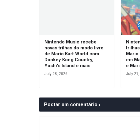
Nintendo Music recebe
Ninte
novas trilhas do modo livre
trilha
de Mario Kart World com
Mario 
Donkey Kong Country,
em Mar
Yoshi's Island e mais
e Mari
July 28, 2026
July 21
Postar um comentário