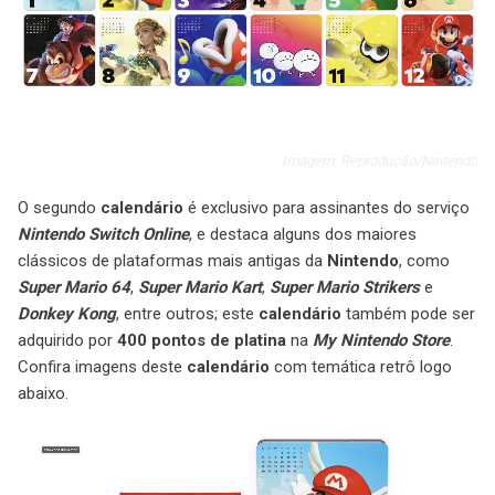
Imagem: Reprodução/Nintendo
O segundo
calendário
é exclusivo para assinantes do serviço
Nintendo Switch Online
, e destaca alguns dos maiores
clássicos de plataformas mais antigas da
Nintendo
, como
Super Mario 64
,
Super Mario Kart
,
Super Mario Strikers
e
Donkey Kong
, entre outros; este
calendário
também pode ser
adquirido por
400 pontos de platina
na
My Nintendo Store
.
Confira imagens deste
calendário
com temática retrô logo
abaixo.