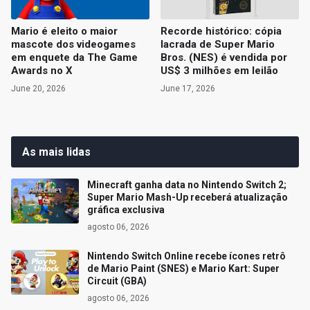
Mario é eleito o maior
Recorde histórico: cópia
mascote dos videogames
lacrada de Super Mario
em enquete da The Game
Bros. (NES) é vendida por
Awards no X
US$ 3 milhões em leilão
June 20, 2026
June 17, 2026
As mais lidas
Minecraft ganha data no Nintendo Switch 2;
Super Mario Mash-Up receberá atualização
gráfica exclusiva
agosto 06, 2026
Nintendo Switch Online recebe ícones retrô
de Mario Paint (SNES) e Mario Kart: Super
Circuit (GBA)
agosto 06, 2026