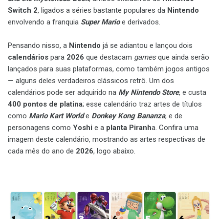
Switch 2
, ligados a séries bastante populares da
Nintendo
envolvendo a franquia
Super Mario
e derivados.
Pensando nisso, a
Nintendo
já se adiantou e lançou dois
calendários
para
2026
que destacam
games
que ainda serão
lançados para suas plataformas, como também jogos antigos
— alguns deles verdadeiros clássicos retrô. Um dos
calendários pode ser adquirido na
My Nintendo Store
, e custa
400 pontos de platina
; esse calendário traz artes de títulos
como
Mario Kart World
e
Donkey Kong Bananza
, e de
personagens como
Yoshi
e a
planta Piranh
a. Confira uma
imagem deste calendário, mostrando as artes respectivas de
cada mês do ano de
2026
, logo abaixo.