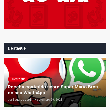
Destaque
~Destaque
Receba conteúdo sobre Super Mario Bros.
no seu WhatsApp
por
Eduardo Jardim
•
setembro 29, 2023