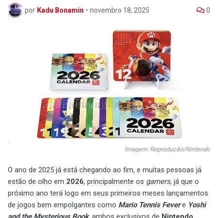
por
Kadu Bonamin
•
novembro 18, 2025
0
Imagem: Reprodução/Nintendo
O ano de 2025 já está chegando ao fim, e muitas pessoas já
estão de olho em
2026
, principalmente os
gamers
, já que o
próximo ano terá logo em seus primeiros meses lançamentos
de jogos bem empolgantes como
Mario Tennis Fever
e
Yoshi
and the Mysterious Book
, ambos exclusivos de
Nintendo