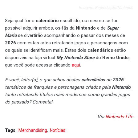
Imagem: Reprodução/Nintendo
Seja qual for o
calendário
escolhido, ou mesmo se for
possível adquirir ambos, os fãs da
Nintendo
e de
Super
Mario
se divertirão acompanhando o passar dos meses de
2026
com estas artes retratando jogos e personagens com
os quais se identificam mais. Estes dois
calendários
estão
disponíveis na loja virtual
My Nintendo Store
do
Reino Unido
,
que você pode acessar clicando
aqui
.
E você, leitor(a), o que achou destes
calendários
de
2026
temáticos de franquias e personagens criados pela
Nintendo
,
tanto retratando títulos mais modernos como grandes jogos
do passado? Comente!
Via
Nintendo Life
Tags:
Merchandising
Notícias