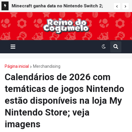
Minecraft ganha data no Nintendo Switch 2;
Super Mario Mash-Up receberá atualização
gráfica exclusiva
Página inicial
Merchandising
Calendários de 2026 com
temáticas de jogos Nintendo
estão disponíveis na loja My
Nintendo Store; veja
imagens