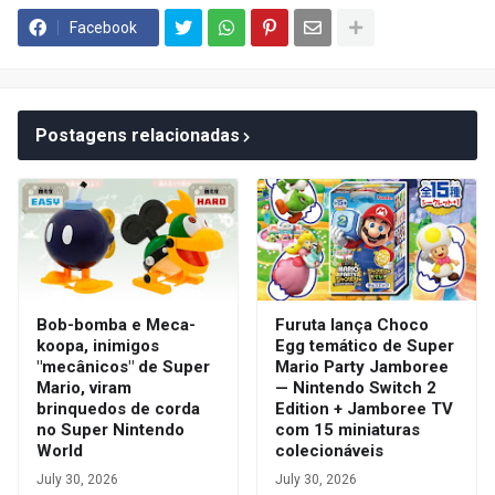
Facebook
Postagens relacionadas
Bob-bomba e Meca-
Furuta lança Choco
koopa, inimigos
Egg temático de Super
"mecânicos" de Super
Mario Party Jamboree
Mario, viram
— Nintendo Switch 2
brinquedos de corda
Edition + Jamboree TV
no Super Nintendo
com 15 miniaturas
World
colecionáveis
July 30, 2026
July 30, 2026