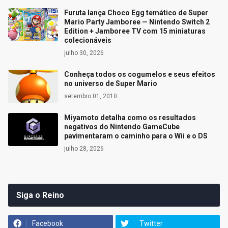
Furuta lança Choco Egg temático de Super
Mario Party Jamboree — Nintendo Switch 2
Edition + Jamboree TV com 15 miniaturas
colecionáveis
julho 30, 2026
Conheça todos os cogumelos e seus efeitos
no universo de Super Mario
setembro 01, 2010
Miyamoto detalha como os resultados
negativos do Nintendo GameCube
pavimentaram o caminho para o Wii e o DS
julho 28, 2026
Siga o Reino
Facebook
Twitter