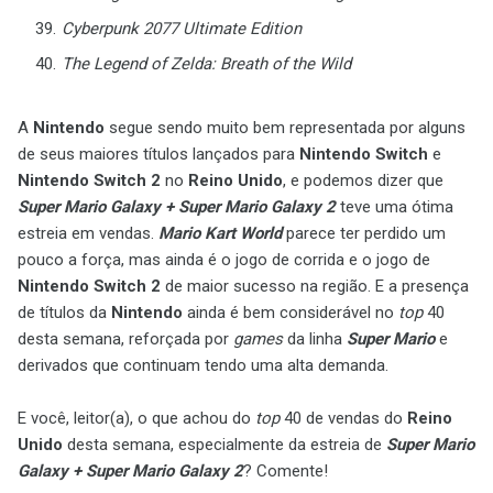
Cyberpunk 2077 Ultimate Edition
The Legend of Zelda: Breath of the Wild
A
Nintendo
segue sendo muito bem representada por alguns
de seus maiores títulos lançados para
Nintendo Switch
e
Nintendo Switch 2
no
Reino Unido
, e podemos dizer que
Super Mario Galaxy + Super Mario Galaxy 2
teve uma ótima
estreia em vendas.
Mario Kart World
parece ter perdido um
pouco a força, mas ainda é o jogo de corrida e o jogo de
Nintendo Switch 2
de maior sucesso na região. E a presença
de títulos da
Nintendo
ainda é bem considerável no
top
40
desta semana, reforçada por
games
da linha
Super Mario
e
derivados que continuam tendo uma alta demanda.
E você, leitor(a), o que achou do
top
40 de vendas do
Reino
Unido
desta semana, especialmente da estreia de
Super Mario
Galaxy + Super Mario Galaxy 2
? Comente!