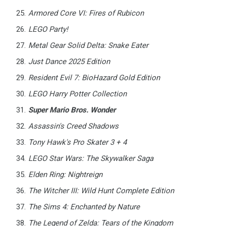
Armored Core VI: Fires of Rubicon
LEGO Party!
Metal Gear Solid Delta: Snake Eater
Just Dance 2025 Edition
Resident Evil 7: BioHazard Gold Edition
LEGO Harry Potter Collection
Super Mario Bros. Wonder
Assassin's Creed Shadows
Tony Hawk's Pro Skater 3 + 4
LEGO Star Wars: The Skywalker Saga
Elden Ring: Nightreign
The Witcher III: Wild Hunt Complete Edition
The Sims 4: Enchanted by Nature
The Legend of Zelda: Tears of the Kingdom