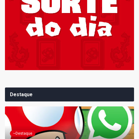
Destaque
~Destaque