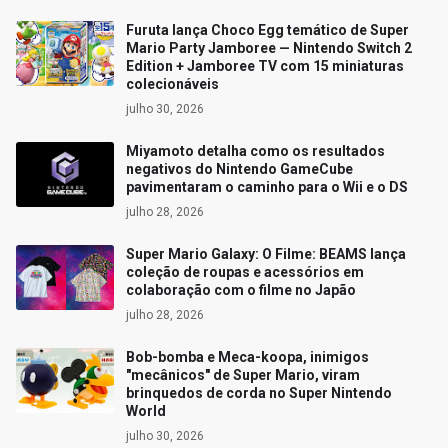
Furuta lança Choco Egg temático de Super
Mario Party Jamboree — Nintendo Switch 2
Edition + Jamboree TV com 15 miniaturas
colecionáveis
julho 30, 2026
Miyamoto detalha como os resultados
negativos do Nintendo GameCube
pavimentaram o caminho para o Wii e o DS
julho 28, 2026
Super Mario Galaxy: O Filme: BEAMS lança
coleção de roupas e acessórios em
colaboração com o filme no Japão
julho 28, 2026
Bob-bomba e Meca-koopa, inimigos
"mecânicos" de Super Mario, viram
brinquedos de corda no Super Nintendo
World
julho 30, 2026