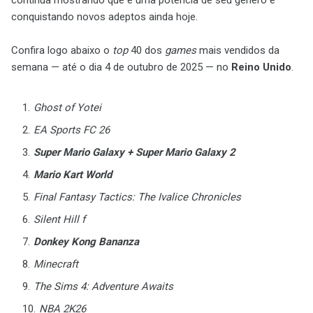
continua mostrando que é uma potência de seu gênero e
conquistando novos adeptos ainda hoje.
Confira logo abaixo o
top
40 dos
games
mais vendidos da
semana — até o dia 4 de outubro de 2025 — no
Reino Unido
.
Ghost of Yotei
EA Sports FC 26
Super Mario Galaxy + Super Mario Galaxy 2
Mario Kart World
Final Fantasy Tactics: The Ivalice Chronicles
Silent Hill f
Donkey Kong Bananza
Minecraft
The Sims 4: Adventure Awaits
NBA 2K26