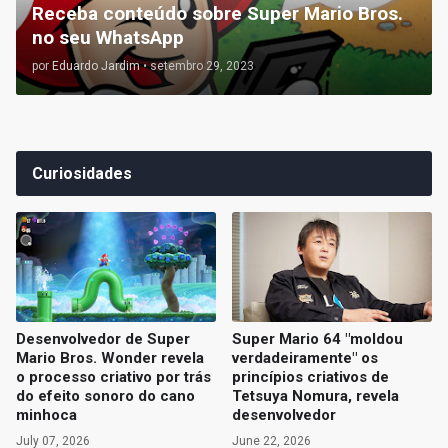
Receba conteúdo sobre Super Mario Bros.
no seu WhatsApp
por
Eduardo Jardim
•
setembro 29, 2023
Curiosidades
Desenvolvedor de Super
Super Mario 64 "moldou
Mario Bros. Wonder revela
verdadeiramente" os
o processo criativo por trás
princípios criativos de
do efeito sonoro do cano
Tetsuya Nomura, revela
minhoca
desenvolvedor
July 07, 2026
June 22, 2026