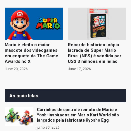
Mario é eleito o maior
Recorde histórico: cópia
mascote dos videogames
lacrada de Super Mario
em enquete da The Game
Bros. (NES) é vendida por
Awards no X
US$ 3 milhões em leilão
June 20, 2026
June 17, 2026
As mais lidas
Carrinhos de controle remoto de Mario e
Yoshi inspirados em Mario Kart World são
lançados pela fabricante Kyosho Egg
julho 30, 2026