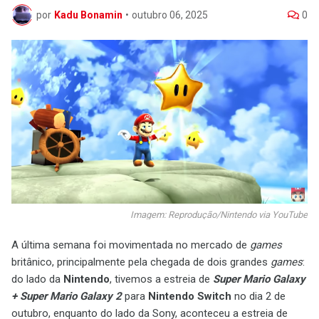
por
Kadu Bonamin
•
outubro 06, 2025
0
Imagem: Reprodução/Nintendo via YouTube
A última semana foi movimentada no mercado de
games
britânico, principalmente pela chegada de dois grandes
games
:
do lado da
Nintendo
, tivemos a estreia de
Super Mario Galaxy
+ Super Mario Galaxy 2
para
Nintendo Switch
no dia 2 de
outubro, enquanto do lado da Sony, aconteceu a estreia de