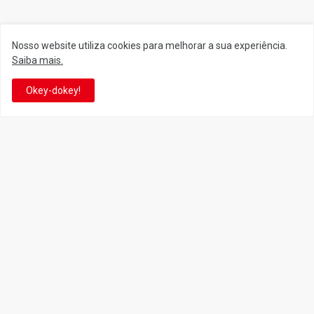
Nosso website utiliza cookies para melhorar a sua experiência.
Siga o Reino
Saiba mais.
Okey-dokey!
Facebook
Twitter
YouTube
Instagram
Facebook