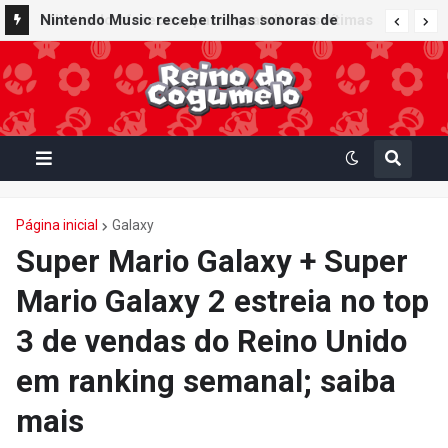
Nintendo Music recebe trilhas sonoras de
Virtual Boy Wario Land, Mario Clash e Mario's
Tennis em adição histórica ao catálogo
Página inicial
Galaxy
Super Mario Galaxy + Super
Mario Galaxy 2 estreia no top
3 de vendas do Reino Unido
em ranking semanal; saiba
mais