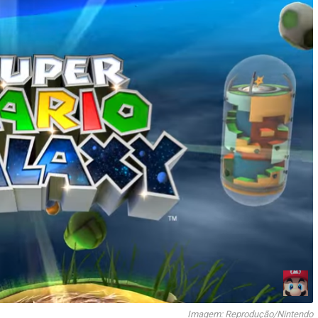
Imagem: Reprodução/Nintendo