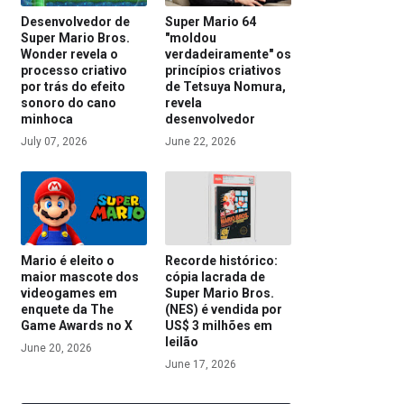
Desenvolvedor de
Super Mario 64
Super Mario Bros.
"moldou
Wonder revela o
verdadeiramente" os
processo criativo
princípios criativos
por trás do efeito
de Tetsuya Nomura,
sonoro do cano
revela
minhoca
desenvolvedor
July 07, 2026
June 22, 2026
Mario é eleito o
Recorde histórico:
maior mascote dos
cópia lacrada de
videogames em
Super Mario Bros.
enquete da The
(NES) é vendida por
Game Awards no X
US$ 3 milhões em
leilão
June 20, 2026
June 17, 2026