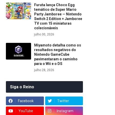
Furuta lança Choco Egg
temático de Super Mario
Party Jamboree — Nintendo
Switch 2 Edition + Jamboree
TV com 15 miniaturas
colecionáveis
julho 30, 2026
Miyamoto detalha como os
resultados negativos do
Nintendo GameCube
pavimentaram o caminho
para o Wii e o DS
julho 28, 2026
Siga o Reino
Facebook
Twitter
YouTube
Instagram