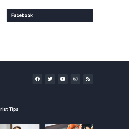
Facebook
rist Tips