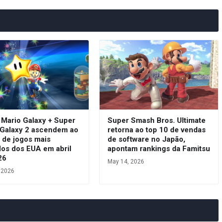
 Mario Galaxy + Super
Super Smash Bros. Ultimate
 Galaxy 2 ascendem ao
retorna ao top 10 de vendas
 de jogos mais
de software no Japão,
dos dos EUA em abril
apontam rankings da Famitsu
26
May 14, 2026
 2026