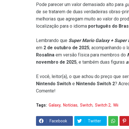
Pode parecer um valor demasiado alto para
g
de se tratarem de duas verdadeiras obras-pr
melhorias que agregam muito ao valor do prod
localização para o idioma
português do Brasi
Lembrando que
Super Mario Galaxy + Super 
em
2 de outubro de 2025
; acompanhando o l
Rosalina
em versão física para membros do
novembro de 2025
, e também duas figuras
a
E você, leitor(a), o que achou do preço que s
Nintendo Switch
e
Nintendo Switch 2
? Acre
Comente!
Tags:
Galaxy
Notícias
Switch
Switch 2
Wii
Facebook
Twitter