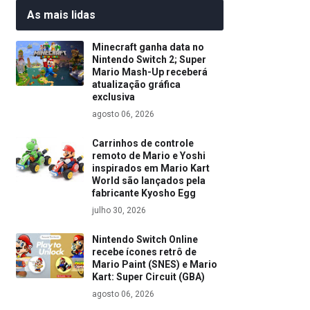
As mais lidas
Minecraft ganha data no
Nintendo Switch 2; Super
Mario Mash-Up receberá
atualização gráfica
exclusiva
agosto 06, 2026
Carrinhos de controle
remoto de Mario e Yoshi
inspirados em Mario Kart
World são lançados pela
fabricante Kyosho Egg
julho 30, 2026
Nintendo Switch Online
recebe ícones retrô de
Mario Paint (SNES) e Mario
Kart: Super Circuit (GBA)
agosto 06, 2026