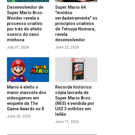
Desenvolvedor de
Super Mario 64
Super Mario Bros.
"moldou
Wonder revela o
verdadeiramente" os
processo criativo
princípios criativos
por trás do efeito
de Tetsuya Nomura,
sonoro do cano
revela
minhoca
desenvolvedor
July 07, 2026
June 22, 2026
Mario é eleito o
Recorde histórico:
maior mascote dos
cópia lacrada de
videogames em
Super Mario Bros.
enquete da The
(NES) é vendida por
Game Awards no X
US$ 3 milhões em
leilão
June 20, 2026
June 17, 2026