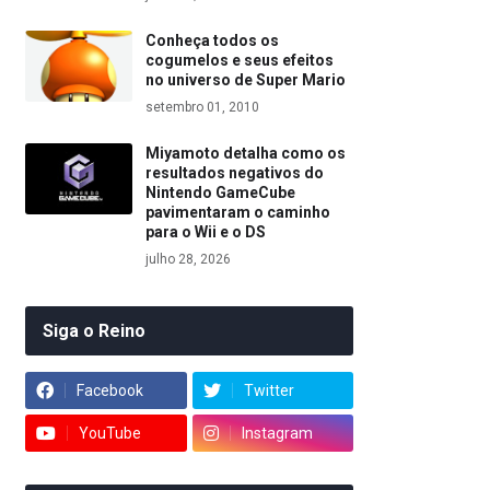
Conheça todos os
cogumelos e seus efeitos
no universo de Super Mario
setembro 01, 2010
Miyamoto detalha como os
resultados negativos do
Nintendo GameCube
pavimentaram o caminho
para o Wii e o DS
julho 28, 2026
Siga o Reino
Facebook
Twitter
YouTube
Instagram