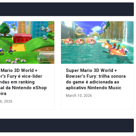
 Mario 3D World +
Super Mario 3D World +
's Fury é vice-líder
Bowser's Fury: trilha sonora
ndas em ranking
do game é adicionada ao
al da Nintendo eShop
aplicativo Nintendo Music
eira
March 10, 2026
6, 2026