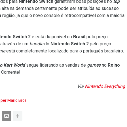
ados para
Nintendo Switch
garantiram boas posições no
top
ta alta na demanda certamente pode ser atribuída ao sucesso
 região, já que o novo console é retrocompatível com a maioria
tendo Switch 2
e está disponível no
Brasil
pelo preço
o através de um
bundle
do
Nintendo Switch 2
pelo preço
me
está completamente localizado para o português brasileiro.
o Kart World
segue liderando as vendas de
games
no
Reino
 Comente!
Via
Nintendo Everything
per Mario Bros.