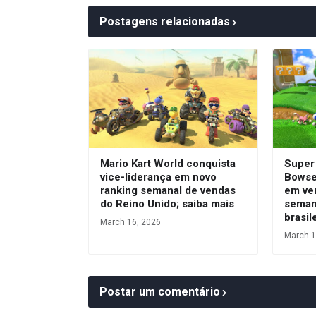
Postagens relacionadas
Mario Kart World conquista
Super
vice-liderança em novo
Bowser
ranking semanal de vendas
em ve
do Reino Unido; saiba mais
seman
brasil
March 16, 2026
March 1
Postar um comentário