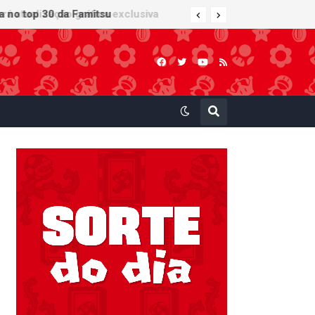
 atualização gráfica exclusiva