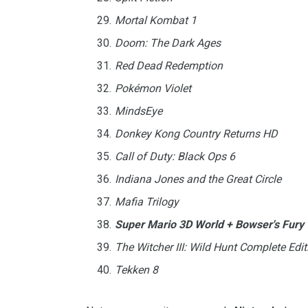
Mortal Kombat 1
Doom: The Dark Ages
Red Dead Redemption
Pokémon Violet
MindsEye
Donkey Kong Country Returns HD
Call of Duty: Black Ops 6
Indiana Jones and the Great Circle
Mafia Trilogy
Super Mario 3D World + Bowser's Fury
The Witcher III: Wild Hunt Complete Edit
Tekken 8