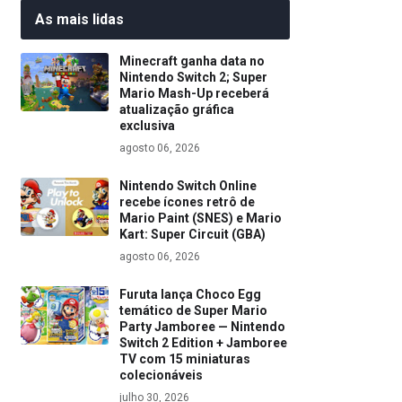
As mais lidas
Minecraft ganha data no
Nintendo Switch 2; Super
Mario Mash-Up receberá
atualização gráfica
exclusiva
agosto 06, 2026
Nintendo Switch Online
recebe ícones retrô de
Mario Paint (SNES) e Mario
Kart: Super Circuit (GBA)
agosto 06, 2026
Furuta lança Choco Egg
temático de Super Mario
Party Jamboree — Nintendo
Switch 2 Edition + Jamboree
TV com 15 miniaturas
colecionáveis
julho 30, 2026