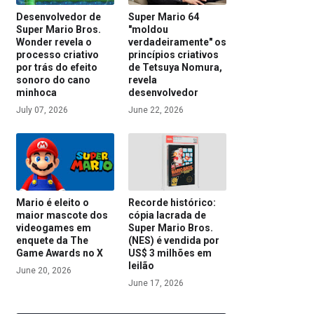
Desenvolvedor de
Super Mario 64
Super Mario Bros.
"moldou
Wonder revela o
verdadeiramente" os
processo criativo
princípios criativos
por trás do efeito
de Tetsuya Nomura,
sonoro do cano
revela
minhoca
desenvolvedor
July 07, 2026
June 22, 2026
Mario é eleito o
Recorde histórico:
maior mascote dos
cópia lacrada de
videogames em
Super Mario Bros.
enquete da The
(NES) é vendida por
Game Awards no X
US$ 3 milhões em
leilão
June 20, 2026
June 17, 2026