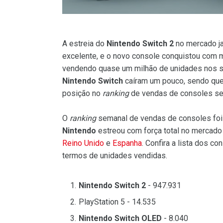
A estreia do
Nintendo Switch 2
no mercado ja
excelente, e o novo console conquistou com m
vendendo quase um milhão de unidades nos se
Nintendo Switch
caíram um pouco, sendo qu
posição no
ranking
de vendas de consoles s
O
ranking
semanal de vendas de consoles foi
Nintendo
estreou com força total no mercad
Reino Unido
e
Espanha
. Confira a lista dos 
termos de unidades vendidas.
Nintendo Switch 2
- 947.931
PlayStation 5 - 14.535
Nintendo Switch OLED
- 8.040