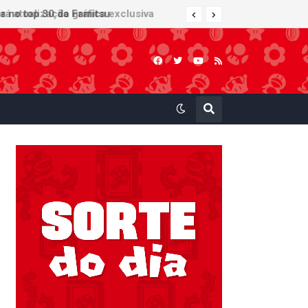
 atualização gráfica exclusiva