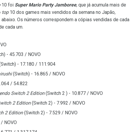
p
10 foi
Super Mario Party Jamboree
, que já acumula mais de
o
top
10 dos games mais vendidos da semana no Japão,
go abaixo. Os números correspondem a cópias vendidas de cada
de cada um.
OVO
ch) - 45.703 / NOVO
(Switch) - 17.180 / 111.904
irushi
(Switch) - 16.865 / NOVO
2.064 / 54.822
endo Switch 2 Edition
(Switch 2 ) - 10.877 / NOVO
witch 2 Edition
(Switch 2) - 7.992 / NOVO
ch 2 Edition
(Switch 2) - 7.529 / NOVO
6 / NOVO