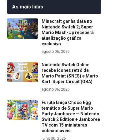
As mais lidas
Minecraft ganha data no
Nintendo Switch 2; Super
Mario Mash-Up receberá
atualização gráfica
exclusiva
agosto 06, 2026
Nintendo Switch Online
recebe ícones retrô de
Mario Paint (SNES) e Mario
Kart: Super Circuit (GBA)
agosto 06, 2026
Furuta lança Choco Egg
temático de Super Mario
Party Jamboree — Nintendo
Switch 2 Edition + Jamboree
TV com 15 miniaturas
colecionáveis
julho 30, 2026