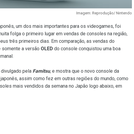
Imagem: Reprodução/ Nintendo
ponês, um dos mais importantes para os videogames, foi
uita folga o primeiro lugar em vendas de consoles na região,
us três primeiros dias. Em comparação, as vendas do
e somente a versão
OLED
do console conquistou uma boa
emanal.
 divulgado pela
Famitsu
, e mostra que o novo console da
o japonês, assim como fez em outras regiões do mundo, como
consoles mais vendidos da semana no Japão logo abaixo, em