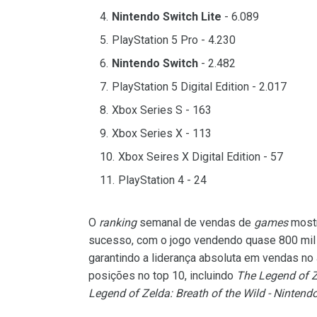
Nintendo Switch Lite
- 6.089
PlayStation 5 Pro - 4.230
Nintendo Switch
- 2.482
PlayStation 5 Digital Edition - 2.017
Xbox Series S - 163
Xbox Series X - 113
Xbox Seires X Digital Edition - 57
PlayStation 4 - 24
O
ranking
semanal de vendas de
games
mostr
sucesso, com o jogo vendendo quase 800 mil 
garantindo a liderança absoluta em vendas no 
posições no top 10, incluindo
The Legend of Z
Legend of Zelda: Breath of the Wild - Nintend