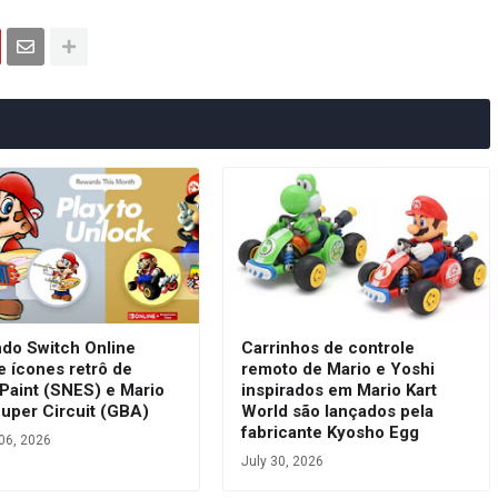
ndo Switch Online
Carrinhos de controle
e ícones retrô de
remoto de Mario e Yoshi
Paint (SNES) e Mario
inspirados em Mario Kart
Super Circuit (GBA)
World são lançados pela
fabricante Kyosho Egg
06, 2026
July 30, 2026