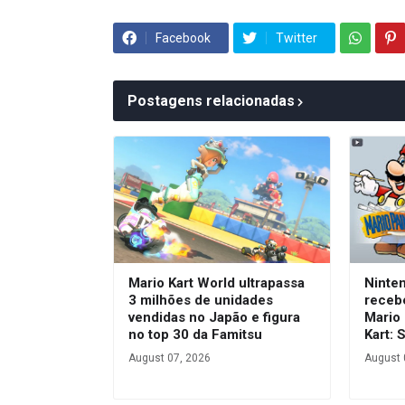
Facebook
Twitter
Postagens relacionadas
Mario Kart World ultrapassa
Ninte
3 milhões de unidades
receb
vendidas no Japão e figura
Mario 
no top 30 da Famitsu
Kart: 
August 07, 2026
August 