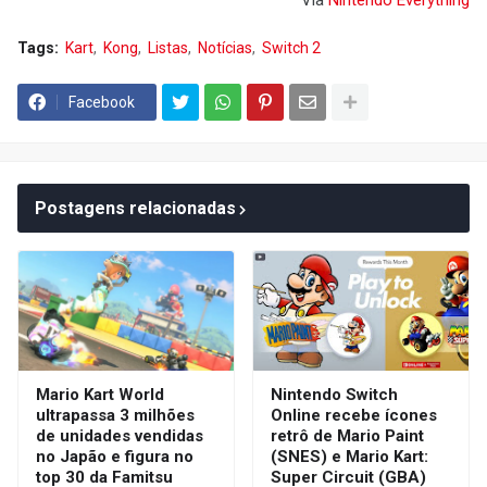
Via
Nintendo Everything
Tags:
Kart
Kong
Listas
Notícias
Switch 2
Facebook
Postagens relacionadas
Mario Kart World
Nintendo Switch
ultrapassa 3 milhões
Online recebe ícones
de unidades vendidas
retrô de Mario Paint
no Japão e figura no
(SNES) e Mario Kart:
top 30 da Famitsu
Super Circuit (GBA)