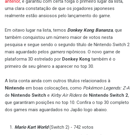
anterior
, e garantiu com certa folga o primeiro lugar da lista,
uma clara constatação de que os jogadores japoneses
realmente estão ansiosos pelo lançamento do game.
Em oitavo lugar na lista, temos
Donkey Kong Bananza
, que
também conquistou um número maior de votos nesta
pesquisa e segue sendo o segundo título de Nintendo Switch 2
mais aguardado pelos
gamers
nipônicos. O novo game de
plataforma 3D estrelado por
Donkey Kong
também é o
primeiro de seu gênero a aparecer no top 30.
A lista conta ainda com outros títulos relacionados à
Nintendo
em boas colocações, como
Pokémon Legends: Z-A
de
Nintendo Switch
e
Kirby Air Riders
de
Nintendo Switch 2
,
que garantiram posições no top 10. Confira o top 30 completo
dos games mais aguardados no Japão logo abaixo.
Mario Kart World
(Switch 2) - 742 votos