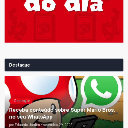
Destaque
~Destaque
Receba conteúdo sobre Super Mario Bros.
no seu WhatsApp
por
Eduardo Jardim
•
setembro 29, 2023