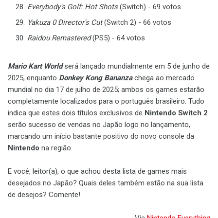
Everybody's Golf: Hot Shots
(Switch) - 69 votos
Yakuza 0 Director's Cut
(Switch 2) - 66 votos
Raidou Remastered
(PS5) - 64 votos
Mario Kart World
será lançado mundialmente em 5 de junho de
2025, enquanto
Donkey Kong Bananza
chega ao mercado
mundial no dia 17 de julho de 2025; ambos os games estarão
completamente localizados para o português brasileiro. Tudo
indica que estes dois títulos exclusivos de
Nintendo Switch 2
serão sucesso de vendas no Japão logo no lançamento,
marcando um início bastante positivo do novo console da
Nintendo
na região.
E você, leitor(a), o que achou desta lista de games mais
desejados no Japão? Quais deles também estão na sua lista
de desejos? Comente!