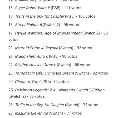
Super Robot Wars Y
(PS5) - 111 votos
Trails in the Sky 1st Chapter
(PS5) - 103 votos
Street Fighter 6
(Switch 2) - 95 votos
Hyrule Warriors: Age of Imprisonment
(Switch 2) - 93
votos
Metroid Prime 4: Beyond
(Switch) - 92 votos
Grand Theft Auto 6
(PS5) - 90 votos
Rhythm Heaven Groove
(Switch) - 85 votos
Tomodachi Life: Living the Dream
(Switch) - 82 votos
Ghost of Yotei
(PS5)- 80 votos
Pokémon Legends: Z-A - Nintendo Switch 2 Edition
(Switch 2) - 76 votos
Trails in the Sky 1st Chapter
(Switch) - 74 votos
Inazuma Eleven Re
(Switch) - 71 votos