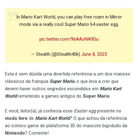
In Mario Kart World, you can play free roam in Mirror
mode via a really cool Super Mario 64 easter egg.
pic.twitter.com/96AAoNA9Du
— Stealth (@Stealth40k)
June 8, 2025
Esta é sem dúvida uma divertida referência a um dos maiores
clássicos da franquia
Super Mario
, o que leva a crer que
devem haver outros segredos escondidos em
Mario Kart
World
remetendo a games antigos do
Super Mario
.
E você, leitor(a), já conhecia esse
Easter egg
presente no
modo livre
de
Mario Kart World
? O que achou da referência
ao icônico game de plataforma 3D do mascote bigodudo da
Nintendo
? Comente!