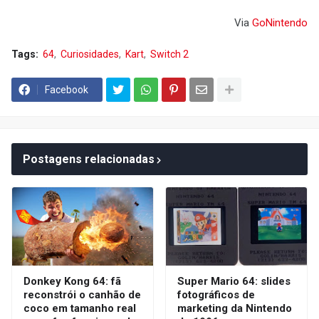
Via
GoNintendo
Tags:
64
Curiosidades
Kart
Switch 2
Facebook
Postagens relacionadas
Donkey Kong 64: fã
Super Mario 64: slides
reconstrói o canhão de
fotográficos de
coco em tamanho real
marketing da Nintendo