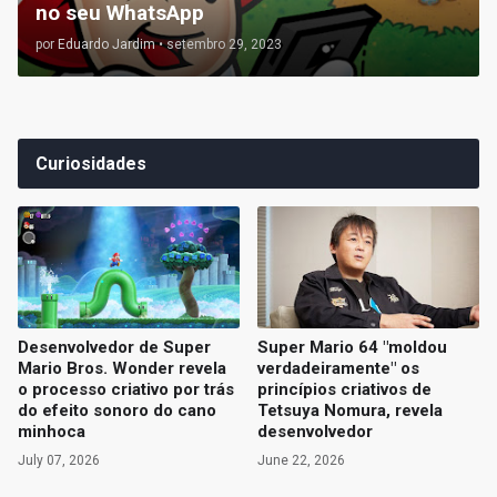
no seu WhatsApp
por
Eduardo Jardim
•
setembro 29, 2023
Curiosidades
Desenvolvedor de Super
Super Mario 64 "moldou
Mario Bros. Wonder revela
verdadeiramente" os
o processo criativo por trás
princípios criativos de
do efeito sonoro do cano
Tetsuya Nomura, revela
minhoca
desenvolvedor
July 07, 2026
June 22, 2026