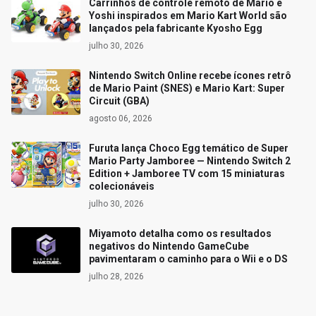
Carrinhos de controle remoto de Mario e
Yoshi inspirados em Mario Kart World são
lançados pela fabricante Kyosho Egg
julho 30, 2026
Nintendo Switch Online recebe ícones retrô
de Mario Paint (SNES) e Mario Kart: Super
Circuit (GBA)
agosto 06, 2026
Furuta lança Choco Egg temático de Super
Mario Party Jamboree — Nintendo Switch 2
Edition + Jamboree TV com 15 miniaturas
colecionáveis
julho 30, 2026
Miyamoto detalha como os resultados
negativos do Nintendo GameCube
pavimentaram o caminho para o Wii e o DS
julho 28, 2026