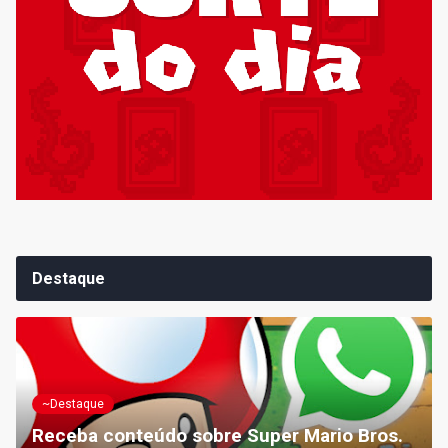
Destaque
~Destaque
Receba conteúdo sobre Super Mario Bros.