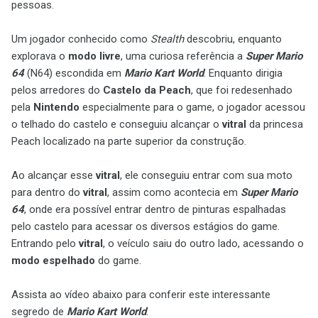
pessoas.
Um jogador conhecido como
Stealth
descobriu, enquanto
explorava o
modo livre
, uma curiosa referência a
Super Mario
64
(N64) escondida em
Mario Kart World
. Enquanto dirigia
pelos arredores do
Castelo da Peach
, que foi redesenhado
pela
Nintendo
especialmente para o game, o jogador acessou
o telhado do castelo e conseguiu alcançar o
vitral
da princesa
Peach localizado na parte superior da construção.
Ao alcançar esse
vitral
, ele conseguiu entrar com sua moto
para dentro do
vitral
, assim como acontecia em
Super Mario
64
, onde era possível entrar dentro de pinturas espalhadas
pelo castelo para acessar os diversos estágios do game.
Entrando pelo
vitral
, o veículo saiu do outro lado, acessando o
modo espelhado
do game.
Assista ao vídeo abaixo para conferir este interessante
segredo de
Mario Kart World
.