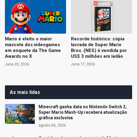
Mario é eleito o maior
Recorde histórico: cópia
mascote dos videogames
lacrada de Super Mario
em enquete da The Game
Bros. (NES) é vendida por
Awards no X
US$ 3 milhões em leilão
June 20, 2026
June 17, 2026
As mais lidas
Minecraft ganha data no Nintendo Switch 2;
Super Mario Mash-Up receberá atualização
gráfica exclusiva
agosto 06, 2026