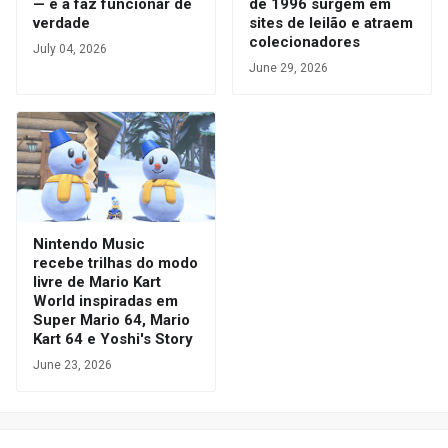
— e a faz funcionar de
de 1996 surgem em
verdade
sites de leilão e atraem
colecionadores
July 04, 2026
June 29, 2026
Nintendo Music
recebe trilhas do modo
livre de Mario Kart
World inspiradas em
Super Mario 64, Mario
Kart 64 e Yoshi's Story
June 23, 2026