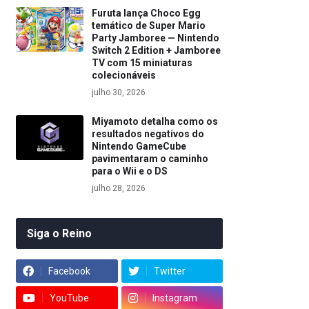
Furuta lança Choco Egg
temático de Super Mario
Party Jamboree — Nintendo
Switch 2 Edition + Jamboree
TV com 15 miniaturas
colecionáveis
julho 30, 2026
Miyamoto detalha como os
resultados negativos do
Nintendo GameCube
pavimentaram o caminho
para o Wii e o DS
julho 28, 2026
Siga o Reino
Facebook
Twitter
YouTube
Instagram