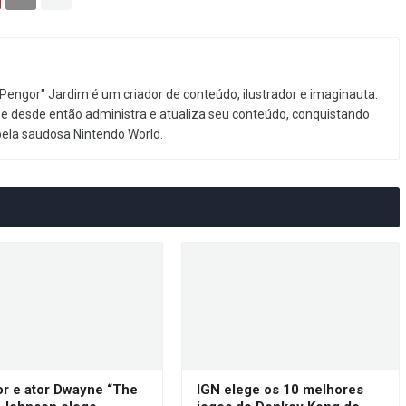
Pengor" Jardim é um criador de conteúdo, ilustrador e imaginauta.
e desde então administra e atualiza seu conteúdo, conquistando
pela saudosa Nintendo World.
or e ator Dwayne “The
IGN elege os 10 melhores