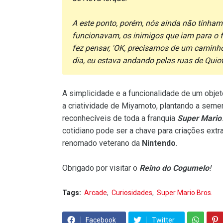
A este ponto, porém, nós ainda não tínha
funcionavam, os inimigos que iam para o f
fez pensar, 'OK, precisamos de um caminho
dia, eu estava andando pelas ruas de Quiot
A simplicidade e a funcionalidade de um obje
a criatividade de Miyamoto, plantando a seme
reconhecíveis de toda a franquia
Super Mario
cotidiano pode ser a chave para criações extr
renomado veterano da
Nintendo
.
Obrigado por visitar o
Reino do Cogumelo
!
Tags:
Arcade
Curiosidades
Super Mario Bros.
Facebook
Twitter