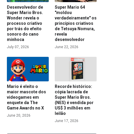
Desenvolvedor de
Super Mario 64
Super Mario Bros.
"moldou
Wonder revela o
verdadeiramente" os
processo criativo
princípios criativos
por trás do efeito
de Tetsuya Nomura,
sonoro do cano
revela
minhoca
desenvolvedor
July 07, 2026
June 22, 2026
Mario é eleito o
Recorde histórico:
maior mascote dos
cópia lacrada de
videogames em
Super Mario Bros.
enquete da The
(NES) é vendida por
Game Awards no X
US$ 3 milhões em
leilão
June 20, 2026
June 17, 2026