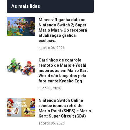
As mais lidas
Minecraft ganha data no
Nintendo Switch 2; Super
Mario Mash-Up receberá
atualização gráfica
exclusiva
agosto 06, 2026
Carrinhos de controle
remoto de Mario e Yoshi
inspirados em Mario Kart
World são lançados pela
fabricante Kyosho Egg
julho 30, 2026
Nintendo Switch Online
recebe ícones retrô de
Mario Paint (SNES) e Mario
Kart: Super Circuit (GBA)
agosto 06, 2026