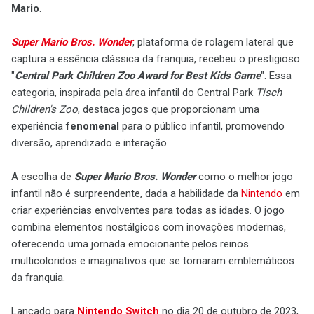
Mario
.
Super Mario Bros. Wonder
, plataforma de rolagem lateral que
captura a essência clássica da franquia, recebeu o prestigioso
"
Central Park Children Zoo Award for Best Kids Game
". Essa
categoria, inspirada pela área infantil do Central Park
Tisch
Children's Zoo
, destaca jogos que proporcionam uma
experiência
fenomenal
para o público infantil, promovendo
diversão, aprendizado e interação.
A escolha de
Super Mario Bros. Wonder
como o melhor jogo
infantil não é surpreendente, dada a habilidade da
Nintendo
em
criar experiências envolventes para todas as idades. O jogo
combina elementos nostálgicos com inovações modernas,
oferecendo uma jornada emocionante pelos reinos
multicoloridos e imaginativos que se tornaram emblemáticos
da franquia.
Lançado para
Nintendo Switch
no dia 20 de outubro de 2023,