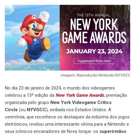
Imagem: Reprodução/Nintendo/NYVGCC
No dia 23 de janeiro de 2024, o mundo dos videogames
celebrou a 13ª edição da
New York Game Awards
, premiação
organizada pelo grupo
New York Videogame Critics
Circle
(ou
NYVGCC
), sediada nos Estados Unidos. A
cerimônia, que reconhece os destaques da indústria dos jogos
eletrônicos, revelou uma interessante vitória para a Nintendo e
seus icônicos encanadores de Nova Iorque: os
superirmãos