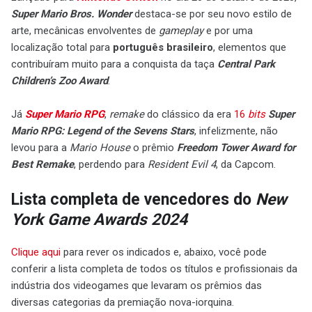
Super Mario Bros. Wonder
destaca-se por seu novo estilo de
arte, mecânicas envolventes de
gameplay
e por uma
localização total para
português brasileiro
, elementos que
contribuíram muito para a conquista da taça
Central Park
Children’s Zoo Award
.
Já
Super Mario RPG
,
remake
do clássico da era
16
bits
Super
Mario RPG: Legend of the Sevens Stars
, infelizmente, não
levou para a
Mario House
o prêmio
Freedom Tower Award for
Best Remake
, perdendo para
Resident Evil 4
, da Capcom.
Lista completa de vencedores do
New
York Game Awards 2024
Clique aqui
para rever os indicados e, abaixo, você pode
conferir a lista completa de todos os títulos e profissionais da
indústria dos videogames que levaram os prêmios das
diversas categorias da premiação nova-iorquina.