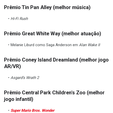
Prêmio Tin Pan Alley (melhor música)
Hi-Fi Rush
Prêmio Great White Way (melhor atuação)
Melanie Liburd como Saga Anderson em
Alan Wake II
Prêmio Coney Island Dreamland (melhor jogo
AR/VR)
Asgard’s Wrath 2
Prêmio Central Park Children's Zoo (melhor
jogo infantil)
Super Mario Bros. Wonder