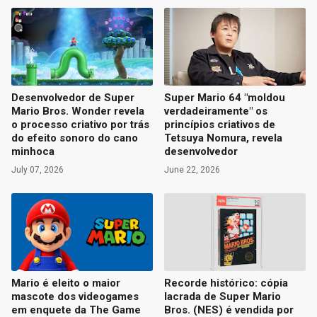
Desenvolvedor de Super
Super Mario 64 "moldou
Mario Bros. Wonder revela
verdadeiramente" os
o processo criativo por trás
princípios criativos de
do efeito sonoro do cano
Tetsuya Nomura, revela
minhoca
desenvolvedor
July 07, 2026
June 22, 2026
Mario é eleito o maior
Recorde histórico: cópia
mascote dos videogames
lacrada de Super Mario
em enquete da The Game
Bros. (NES) é vendida por