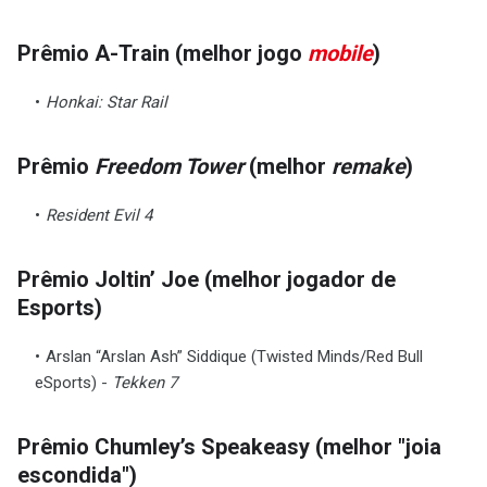
Prêmio A-Train (melhor jogo
mobile
)
Honkai: Star Rail
Prêmio
Freedom Tower
(melhor
remake
)
Resident Evil 4
Prêmio Joltin’ Joe (melhor jogador de
Esports)
Arslan “Arslan Ash” Siddique (Twisted Minds/Red Bull
eSports) -
Tekken 7
Prêmio Chumley’s Speakeasy (melhor "joia
escondida")