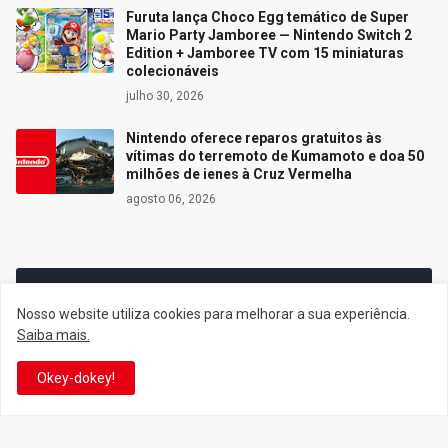
Furuta lança Choco Egg temático de Super
Mario Party Jamboree — Nintendo Switch 2
Edition + Jamboree TV com 15 miniaturas
colecionáveis
julho 30, 2026
Nintendo oferece reparos gratuitos às
vítimas do terremoto de Kumamoto e doa 50
milhões de ienes à Cruz Vermelha
agosto 06, 2026
Siga o Reino
Nosso website utiliza cookies para melhorar a sua experiência.
Saiba mais.
Facebook
Twitter
Okey-dokey!
YouTube
Instagram