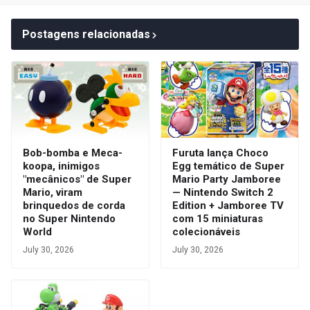
Postagens relacionadas
Bob-bomba e Meca-
Furuta lança Choco
koopa, inimigos
Egg temático de Super
"mecânicos" de Super
Mario Party Jamboree
Mario, viram
— Nintendo Switch 2
brinquedos de corda
Edition + Jamboree TV
no Super Nintendo
com 15 miniaturas
World
colecionáveis
July 30, 2026
July 30, 2026