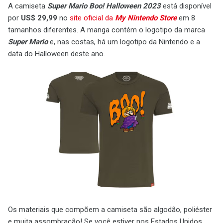
A camiseta
Super Mario Boo! Halloween 2023
está disponível
por
US$ 29,99
no
site oficial da
My Nintendo Store
em 8
tamanhos diferentes. A manga contém o logotipo da marca
Super Mario
e, nas costas, há um logotipo da Nintendo e a
data do Halloween deste ano.
Os materiais que compõem a camiseta são algodão, poliéster
e muita assombração! Se você estiver nos Estados Unidos,