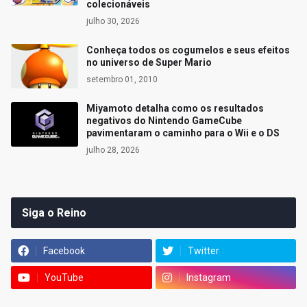
colecionáveis
julho 30, 2026
Conheça todos os cogumelos e seus efeitos
no universo de Super Mario
setembro 01, 2010
Miyamoto detalha como os resultados
negativos do Nintendo GameCube
pavimentaram o caminho para o Wii e o DS
julho 28, 2026
Siga o Reino
Facebook
Twitter
YouTube
Instagram