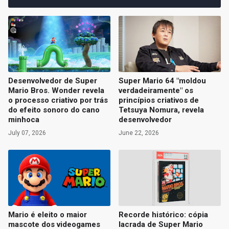
Desenvolvedor de Super
Super Mario 64 "moldou
Mario Bros. Wonder revela
verdadeiramente" os
o processo criativo por trás
princípios criativos de
do efeito sonoro do cano
Tetsuya Nomura, revela
minhoca
desenvolvedor
July 07, 2026
June 22, 2026
Mario é eleito o maior
Recorde histórico: cópia
mascote dos videogames
lacrada de Super Mario