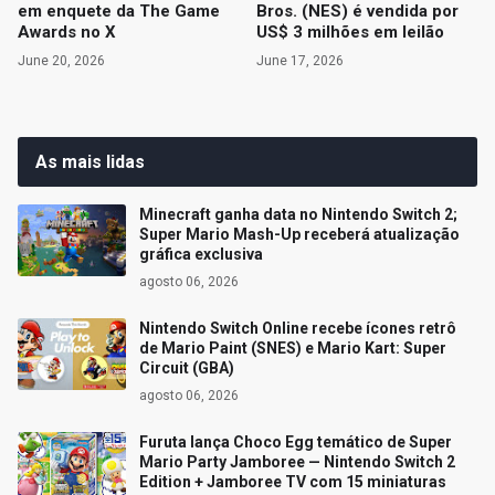
em enquete da The Game
Bros. (NES) é vendida por
Awards no X
US$ 3 milhões em leilão
June 20, 2026
June 17, 2026
As mais lidas
Minecraft ganha data no Nintendo Switch 2;
Super Mario Mash-Up receberá atualização
gráfica exclusiva
agosto 06, 2026
Nintendo Switch Online recebe ícones retrô
de Mario Paint (SNES) e Mario Kart: Super
Circuit (GBA)
agosto 06, 2026
Furuta lança Choco Egg temático de Super
Mario Party Jamboree — Nintendo Switch 2
Edition + Jamboree TV com 15 miniaturas