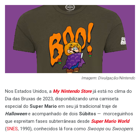
Imagem: Divulgação/Nintendo
Nos Estados Unidos, a
My Nintendo Store
já está no clima do
Dia das Bruxas de 2023, disponibilizando uma camiseta
especial do
Super Mario
em seu já tradicional traje de
Halloween
e acompanhado de dois
Súbitos
— morceguinhos
que espreitam fases subterrâneas desde
Super Mario World
(
SNES
, 1990), conhecidos lá fora como
Swoops
ou
Swoopers
.