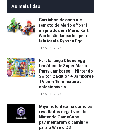
As mais lidas
Carrinhos de controle
remoto de Mario e Yoshi
inspirados em Mario Kart
World são lançados pela
fabricante Kyosho Egg
julho 30, 2026
Furuta lança Choco Egg
temático de Super Mario
Party Jamboree — Nintendo
Switch 2 Edition + Jamboree
TV com 15 miniaturas
colecionáveis
julho 30, 2026
Miyamoto detalha como os
resultados negativos do
Nintendo GameCube
pavimentaram o caminho
para o Wii e o DS