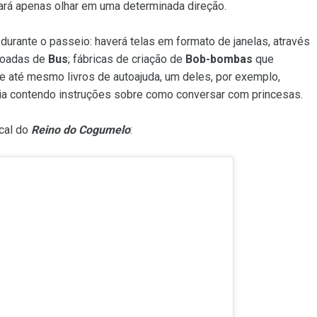
tará apenas olhar em uma determinada direção.
durante o passeio: haverá telas em formato de janelas, através
ovoadas de
Bus
; fábricas de criação de
Bob-bombas
que
e até mesmo livros de autoajuda, um deles, por exemplo,
ia contendo instruções sobre como conversar com princesas.
ical do
Reino do Cogumelo
: