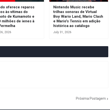
ndo oferece reparos
Nintendo Music recebe
tos às vítimas do
trilhas sonoras de Virtual
moto de Kumamoto e
Boy Wario Land, Mario Clash
 milhões de ienes à
e Mario's Tennis em adição
Vermelha
histórica ao catálogo
06, 2026
July 31, 2026
Próxima Postagem