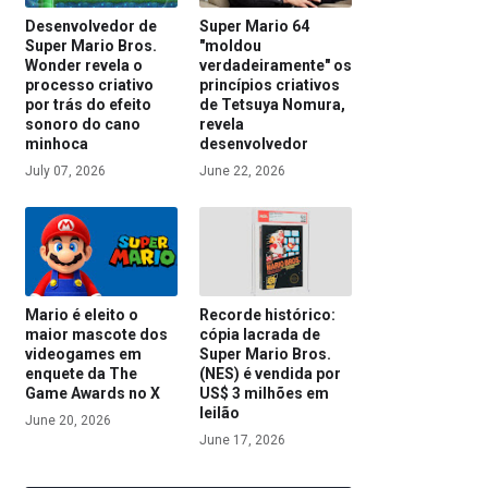
Desenvolvedor de
Super Mario 64
Super Mario Bros.
"moldou
Wonder revela o
verdadeiramente" os
processo criativo
princípios criativos
por trás do efeito
de Tetsuya Nomura,
sonoro do cano
revela
minhoca
desenvolvedor
July 07, 2026
June 22, 2026
Mario é eleito o
Recorde histórico:
maior mascote dos
cópia lacrada de
videogames em
Super Mario Bros.
enquete da The
(NES) é vendida por
Game Awards no X
US$ 3 milhões em
leilão
June 20, 2026
June 17, 2026