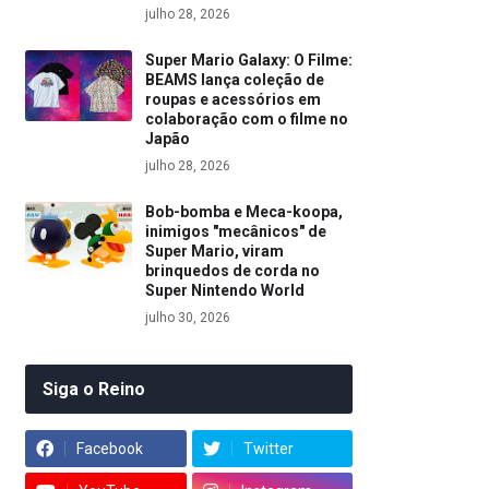
julho 28, 2026
Super Mario Galaxy: O Filme:
BEAMS lança coleção de
roupas e acessórios em
colaboração com o filme no
Japão
julho 28, 2026
Bob-bomba e Meca-koopa,
inimigos "mecânicos" de
Super Mario, viram
brinquedos de corda no
Super Nintendo World
julho 30, 2026
Siga o Reino
Facebook
Twitter