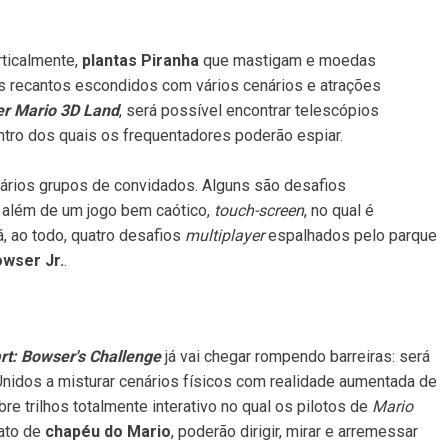
ticalmente,
plantas Piranha
que mastigam e moedas
os recantos escondidos com vários cenários e atrações
r Mario 3D Land
, será possível encontrar telescópios
tro dos quais os frequentadores poderão espiar.
 vários grupos de convidados. Alguns são desafios
 além de um jogo bem caótico,
touch-screen
, no qual é
á, ao todo, quatro desafios
multiplayer
espalhados pelo parque
wser Jr.
.
rt: Bowser's Challenge
já vai chegar rompendo barreiras: será
nidos a misturar cenários físicos com realidade aumentada de
 trilhos totalmente interativo no qual os pilotos de
Mario
ato de
chapéu do Mario
, poderão dirigir, mirar e arremessar