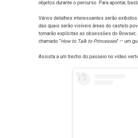
objetos durante o percurso. Para apontar, bas
Vários detalhes interessantes serão exibidos 
das quais serão visíveis áreas do castelo p
tornarão explícitas as obsessões do Bowser; 
chamado "
How to Talk to Princesses
" — um gu
Assista a um trecho do passeio no vídeo vert