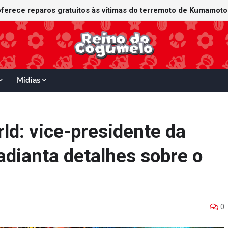
Mídias
ld: vice-presidente da
adianta detalhes sobre o
0