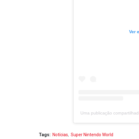
Ver 
Uma publicação compartilha
Tags:
Notícias
Super Nintendo World