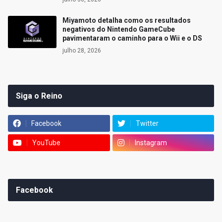
Miyamoto detalha como os resultados
negativos do Nintendo GameCube
pavimentaram o caminho para o Wii e o DS
julho 28, 2026
Siga o Reino
Facebook
Twitter
YouTube
Instagram
Facebook