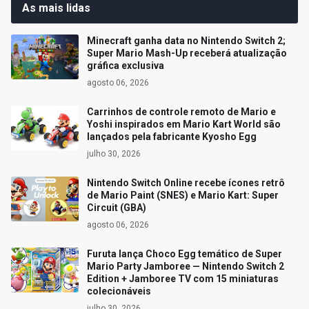
As mais lidas
Minecraft ganha data no Nintendo Switch 2;
Super Mario Mash-Up receberá atualização
gráfica exclusiva
agosto 06, 2026
Carrinhos de controle remoto de Mario e
Yoshi inspirados em Mario Kart World são
lançados pela fabricante Kyosho Egg
julho 30, 2026
Nintendo Switch Online recebe ícones retrô
de Mario Paint (SNES) e Mario Kart: Super
Circuit (GBA)
agosto 06, 2026
Furuta lança Choco Egg temático de Super
Mario Party Jamboree — Nintendo Switch 2
Edition + Jamboree TV com 15 miniaturas
colecionáveis
julho 30, 2026