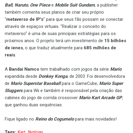
Ball
,
Naruto
,
One Piece
e
Mobile Suit Gundam
, a publisher
também comenta seus planos de criar seu próprio
"
metaverso de IP's
" para que seus fãs possam se conectar
através de espaços virtuais. "Realizar o conceito do
metaverso" é uma de suas principais estratégias para os
próximos anos. O projeto terá um investimento de
15 bilhões
de ienes
, o que traduz atualmente para
685 milhões de
reais
.
A
Bandai Namco
tem trabalhado com jogos da série
Mario
expandida desde
Donkey Konga
, de 2003. Foi desenvolvedora
de
Mario Superstar Baseball
para o GameCube,
Mario Super
Sluggers
para Wii e também é responsável pela criação das
cabines do jogo de corrida crossover
Mario Kart Arcade GP
,
que ganhou duas sequências.
Fique ligado no
Reino do Cogumelo
para mais novidades!
Tags:
Kart
Notícias