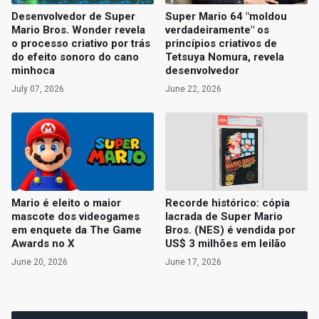
Desenvolvedor de Super
Super Mario 64 "moldou
Mario Bros. Wonder revela
verdadeiramente" os
o processo criativo por trás
princípios criativos de
do efeito sonoro do cano
Tetsuya Nomura, revela
minhoca
desenvolvedor
July 07, 2026
June 22, 2026
Mario é eleito o maior
Recorde histórico: cópia
mascote dos videogames
lacrada de Super Mario
em enquete da The Game
Bros. (NES) é vendida por
Awards no X
US$ 3 milhões em leilão
June 20, 2026
June 17, 2026