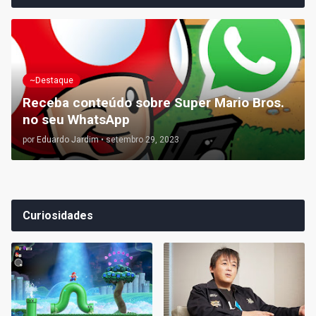
~Destaque
Receba conteúdo sobre Super Mario Bros.
no seu WhatsApp
por
Eduardo Jardim
•
setembro 29, 2023
Curiosidades