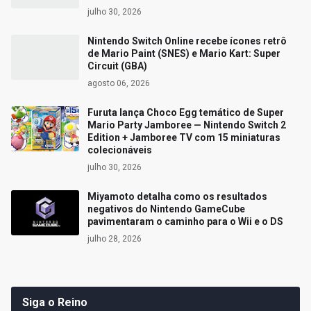
julho 30, 2026
Nintendo Switch Online recebe ícones retrô
de Mario Paint (SNES) e Mario Kart: Super
Circuit (GBA)
agosto 06, 2026
Furuta lança Choco Egg temático de Super
Mario Party Jamboree — Nintendo Switch 2
Edition + Jamboree TV com 15 miniaturas
colecionáveis
julho 30, 2026
Miyamoto detalha como os resultados
negativos do Nintendo GameCube
pavimentaram o caminho para o Wii e o DS
julho 28, 2026
Siga o Reino