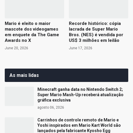
Mario é eleito o maior
Recorde histórico: cópia
mascote dos videogames
lacrada de Super Mario
em enquete da The Game
Bros. (NES) é vendida por
Awards no X
US$ 3 milhões em leilão
June 20, 2026
June 17, 2026
As mais lidas
Minecraft ganha data no Nintendo Switch 2;
Super Mario Mash-Up receberá atualização
gráfica exclusiva
agosto 06, 2026
Carrinhos de controle remoto de Mario e
Yoshi inspirados em Mario Kart World são
lançados pela fabricante Kyosho Egg