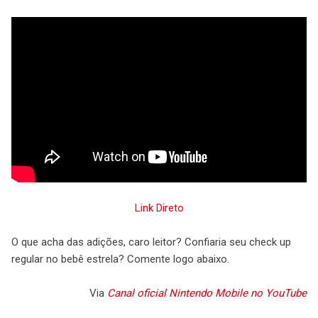
Link Direto
O que acha das adições, caro leitor? Confiaria seu check up
regular no bebê estrela? Comente logo abaixo.
Via
Canal oficial Nintendo Mobile no YouTube