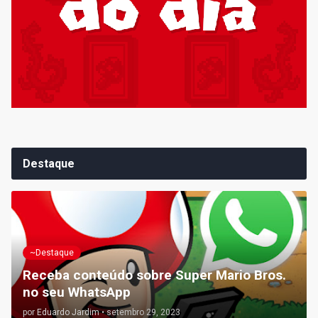
Destaque
~Destaque
Receba conteúdo sobre Super Mario Bros.
no seu WhatsApp
por
Eduardo Jardim
•
setembro 29, 2023