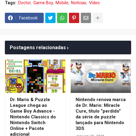
Tags:
Doctor
Game Boy
Mobile
Notícias
Vídeo
Facebook
Postagens relacionadas
Dr. Mario & Puzzle
Nintendo renova marca
League chega ao
de Dr. Mario: Miracle
Game Boy Advance -
Cure, título “perdido”
Nintendo Classics do
da série de puzzle
Nintendo Switch
lançado para Nintendo
Online + Pacote
3DS
adicional