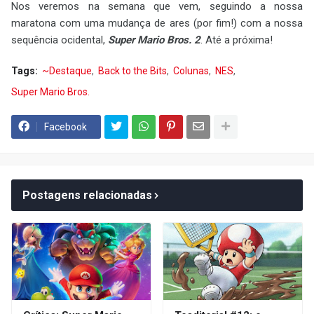
Nos veremos na semana que vem, seguindo a nossa
maratona com uma mudança de ares (por fim!) com a nossa
sequência ocidental,
Super Mario Bros. 2
. Até a próxima!
Tags:
~Destaque
Back to the Bits
Colunas
NES
Super Mario Bros.
Facebook
Postagens relacionadas