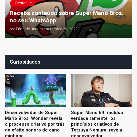
~Destaque
Receba conteúdo sobre Super Mario Bros.
no seu WhatsApp
por
Eduardo Jardim
•
setembro 29, 2023
Curiosidades
Desenvolvedor de Super
Super Mario 64 "moldou
Mario Bros. Wonder revela
verdadeiramente" os
o processo criativo por trás
princípios criativos de
do efeito sonoro do cano
Tetsuya Nomura, revela
minhoca
desenvolvedor