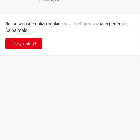
Nosso website utiliza cookies para melhorar a sua experiência.
Siga o Reino
Saiba mais.
Okey-dokey!
Facebook
Twitter
YouTube
Instagram
Facebook