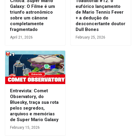
Crítica: Super Mario
Toaditorial #12: o
Galaxy: O Filme é um
eufórico lançamento
triunfo astronômico
de Mario Tennis Fever
sobre um cânone
+ a dedução do
completamente
desconcertante doutor
fragmentado
Dull Bones
April 21, 2026
February 25, 2026
Entrevista: Comet
Observatory, do
Bluesky, traça sua rota
pelos segredos,
arquivos e memórias
de Super Mario Galaxy
February 15, 2026