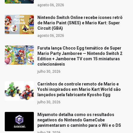
agosto 06, 2026
Nintendo Switch Online recebe ícones retrô
de Mario Paint (SNES) e Mario Kart: Super
Circuit (GBA)
agosto 06, 2026
Furuta lança Choco Egg temático de Super
Mario Party Jamboree — Nintendo Switch 2
Edition + Jamboree TV com 15 miniaturas
colecionáveis
julho 30, 2026
Carrinhos de controle remoto de Mario e
Yoshi inspirados em Mario Kart World são
lançados pela fabricante Kyosho Egg
julho 30, 2026
Miyamoto detalha como os resultados
negativos do Nintendo GameCube
pavimentaram o caminho para o Wii e o DS
julho 28, 2026