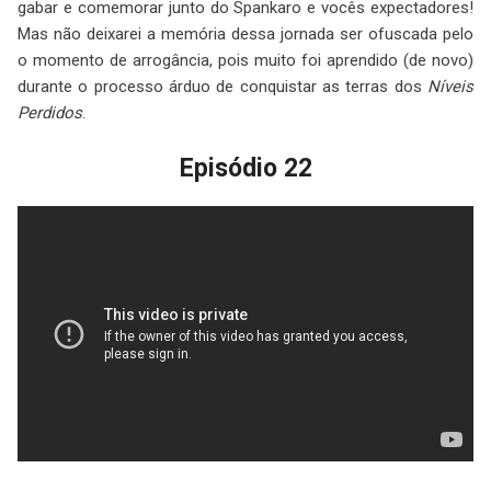
gabar e comemorar junto do Spankaro e vocês expectadores!
Mas não deixarei a memória dessa jornada ser ofuscada pelo
o momento de arrogância, pois muito foi aprendido (de novo)
durante o processo árduo de conquistar as terras dos
Níveis
Perdidos
.
Episódio 22