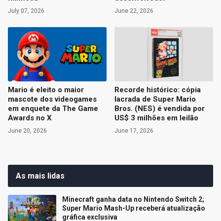
July 07, 2026
June 22, 2026
Mario é eleito o maior
Recorde histórico: cópia
mascote dos videogames
lacrada de Super Mario
em enquete da The Game
Bros. (NES) é vendida por
Awards no X
US$ 3 milhões em leilão
June 20, 2026
June 17, 2026
As mais lidas
Minecraft ganha data no Nintendo Switch 2;
Super Mario Mash-Up receberá atualização
gráfica exclusiva