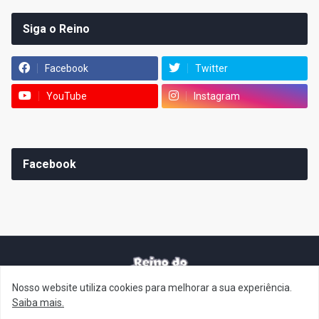
Siga o Reino
Facebook
Twitter
YouTube
Instagram
Facebook
Nosso website utiliza cookies para melhorar a sua experiência.
It's-a me! Desde 2007, o Reino do Cogumelo é o seu blog sobre
Saiba mais.
Super Mario Bros. por Eduardo Jardim. Se você é fã da franquia e