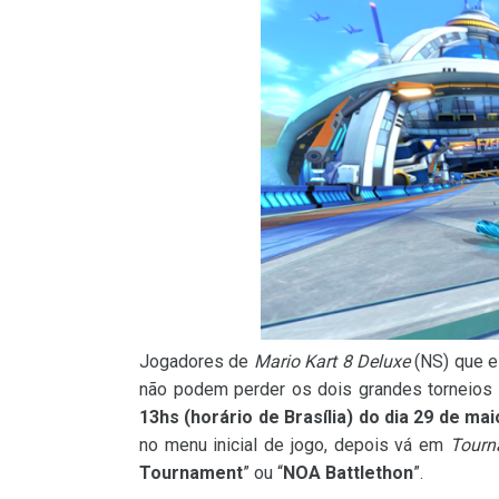
Jogadores de
Mario Kart 8 Deluxe
(NS) que e
não podem perder os dois grandes torneios
13hs (horário de Brasília) do dia 29 de mai
no menu inicial de jogo, depois vá em
Tourn
Tournament
” ou “
NOA Battlethon
”.