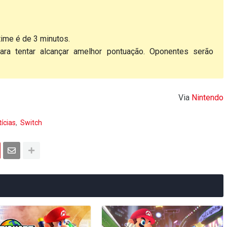
time é de 3 minutos.
ra tentar alcançar amelhor pontuação. Oponentes serão
Via
Nintendo
ícias
Switch