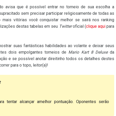
o avisa que é possível entrar no torneio de sua escolha a
supracitado sem precisar participar religiosamente de todas as
 mais vitórias você conquistar melhor se sairá nos ranking
alizações destas tabelas em seu
Twitter
oficial (
clique aqui
para
trar suas fantásticas habilidades ao volante e deixar seus
nestes dois empolgantes torneios de
Mario Kart 8 Deluxe
da
nção e se possível anotar direitinho todos os detalhes destes
rrer para o topo, leitor(a)!
t
ra tentar alcançar amelhor pontuação. Oponentes serão