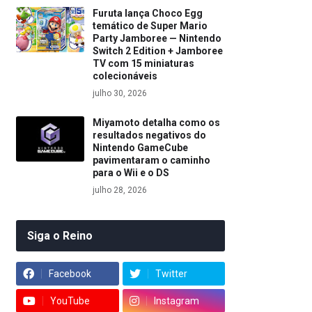
Furuta lança Choco Egg
temático de Super Mario
Party Jamboree — Nintendo
Switch 2 Edition + Jamboree
TV com 15 miniaturas
colecionáveis
julho 30, 2026
Miyamoto detalha como os
resultados negativos do
Nintendo GameCube
pavimentaram o caminho
para o Wii e o DS
julho 28, 2026
Siga o Reino
Facebook
Twitter
YouTube
Instagram