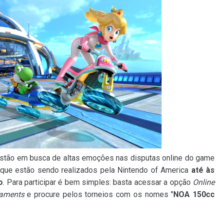
stão em busca de altas emoções nas disputas online do game
 que estão sendo realizados pela Nintendo of America
até às
o
. Para participar é bem simples: basta acessar a opção
Online
aments
e procure pelos torneios com os nomes "
NOA 150cc