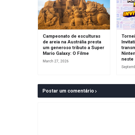
Campeonato de esculturas
Tornei
de areia na Austrália presta
Invita
um generoso tributo a Super
transm
Mario Galaxy: O Filme
Ninte
neste
March 27, 2026
Septemb
Postar um comentário