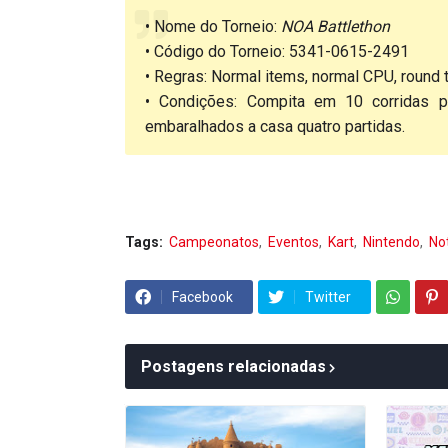
• Nome do Torneio:
NOA Battlethon
• Código do Torneio: 5341-0615-2491
• Regras: Normal items, normal CPU, round 
• Condições: Compita em 10 corridas pa
embaralhados a casa quatro partidas.
Tags:
Campeonatos
Eventos
Kart
Nintendo
Not
Facebook
Twitter
Postagens relacionadas