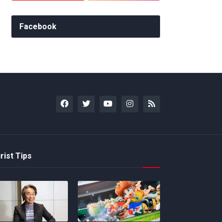
Facebook
rist Tips