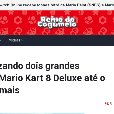
witch Online recebe ícones retrô de Mario Paint (SNES) e Mario
Mídias
izando dois grandes
Mario Kart 8 Deluxe até o
 mais
0