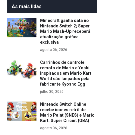
As mais lidas
Minecraft ganha data no
Nintendo Switch 2; Super
Mario Mash-Up receberá
atualização gráfica
exclusiva
agosto 06, 2026
Carrinhos de controle
remoto de Mario e Yoshi
inspirados em Mario Kart
World são lançados pela
fabricante Kyosho Egg
julho 30, 2026
Nintendo Switch Online
recebe ícones retrô de
Mario Paint (SNES) e Mario
Kart: Super Circuit (GBA)
agosto 06, 2026