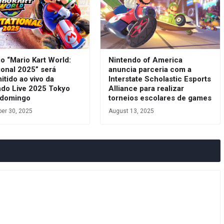
o “Mario Kart World:
Nintendo of America
tional 2025” será
anuncia parceria com a
itido ao vivo da
Interstate Scholastic Esports
ndo Live 2025 Tokyo
Alliance para realizar
 domingo
torneios escolares de games
er 30, 2025
August 13, 2025