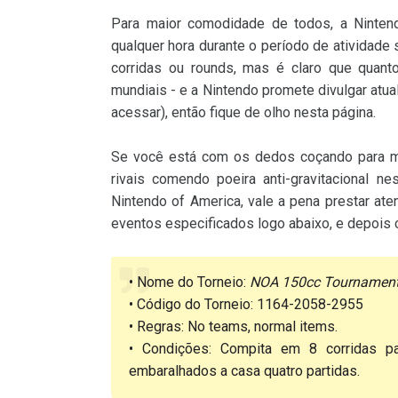
Para maior comodidade de todos, a Nintend
qualquer hora durante o período de atividade 
corridas ou rounds, mas é claro que quanto
mundiais - e a Nintendo promete divulgar atu
acessar), então fique de olho nesta página.
Se você está com os dedos coçando para mos
rivais comendo poeira anti-gravitacional 
Nintendo of America, vale a pena prestar ate
eventos especificados logo abaixo, e depois co
• Nome do Torneio:
NOA 150cc Tournamen
• Código do Torneio: 1164-2058-2955
• Regras: No teams, normal items.
• Condições: Compita em 8 corridas pa
embaralhados a casa quatro partidas.