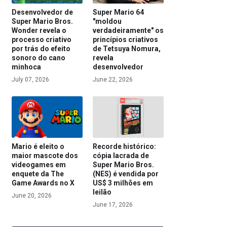
Desenvolvedor de
Super Mario 64
Super Mario Bros.
"moldou
Wonder revela o
verdadeiramente" os
processo criativo
princípios criativos
por trás do efeito
de Tetsuya Nomura,
sonoro do cano
revela
minhoca
desenvolvedor
July 07, 2026
June 22, 2026
Mario é eleito o
Recorde histórico:
maior mascote dos
cópia lacrada de
videogames em
Super Mario Bros.
enquete da The
(NES) é vendida por
Game Awards no X
US$ 3 milhões em
leilão
June 20, 2026
June 17, 2026