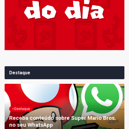
Destaque
~Destaque
Receba conteúdo sobre Super Mario Bros.
no seu WhatsApp