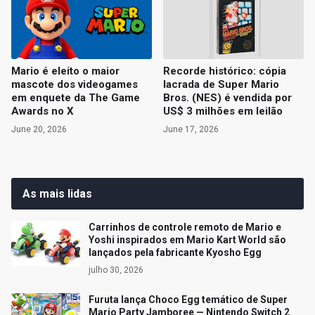
Mario é eleito o maior
Recorde histórico: cópia
mascote dos videogames
lacrada de Super Mario
em enquete da The Game
Bros. (NES) é vendida por
Awards no X
US$ 3 milhões em leilão
June 20, 2026
June 17, 2026
As mais lidas
Carrinhos de controle remoto de Mario e
Yoshi inspirados em Mario Kart World são
lançados pela fabricante Kyosho Egg
julho 30, 2026
Furuta lança Choco Egg temático de Super
Mario Party Jamboree — Nintendo Switch 2