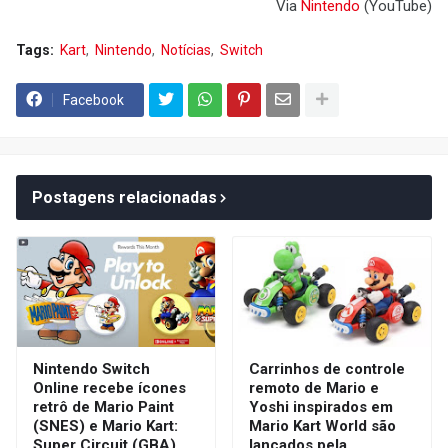
Via
Nintendo
(YouTube)
Tags:
Kart
Nintendo
Notícias
Switch
Facebook
Postagens relacionadas
Nintendo Switch
Carrinhos de controle
Online recebe ícones
remoto de Mario e
retrô de Mario Paint
Yoshi inspirados em
(SNES) e Mario Kart:
Mario Kart World são
Super Circuit (GBA)
lançados pela