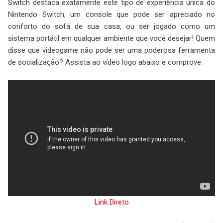
Switch destaca exatamente este tipo de experiência única do
Nintendo Switch, um console que pode ser apreciado no
conforto do sofá de sua casa, ou ser jogado como um
sistema portátil em qualquer ambiente que você desejar! Quem
disse que videogame não pode ser uma poderosa ferramenta
de socialização? Assista ao vídeo logo abaixo e comprove.
Link Direto