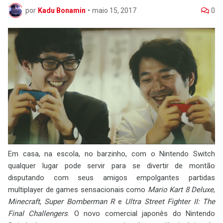
por
Kadu Bonamin
•
maio 15, 2017
0
Em casa, na escola, no barzinho, com o Nintendo Switch
qualquer lugar pode servir para se divertir de montão
disputando com seus amigos empolgantes partidas
multiplayer de games sensacionais como
Mario Kart 8 Deluxe
,
Minecraft
,
Super Bomberman R
e
Ultra Street Fighter II: The
Final Challengers
. O novo comercial japonês do Nintendo