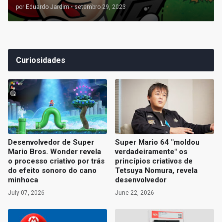
por
Eduardo Jardim
•
setembro 29, 2023
Curiosidades
Desenvolvedor de Super
Super Mario 64 "moldou
Mario Bros. Wonder revela
verdadeiramente" os
o processo criativo por trás
princípios criativos de
do efeito sonoro do cano
Tetsuya Nomura, revela
minhoca
desenvolvedor
July 07, 2026
June 22, 2026