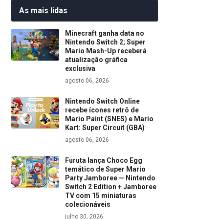
As mais lidas
Minecraft ganha data no
Nintendo Switch 2; Super
Mario Mash-Up receberá
atualização gráfica
exclusiva
agosto 06, 2026
Nintendo Switch Online
recebe ícones retrô de
Mario Paint (SNES) e Mario
Kart: Super Circuit (GBA)
agosto 06, 2026
Furuta lança Choco Egg
temático de Super Mario
Party Jamboree — Nintendo
Switch 2 Edition + Jamboree
TV com 15 miniaturas
colecionáveis
julho 30, 2026