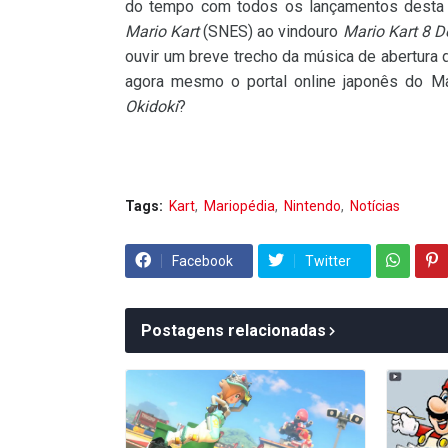
do tempo com todos os lançamentos desta 
Mario Kart
(SNES) ao vindouro
Mario Kart 8 D
ouvir um breve trecho da música de abertura d
agora mesmo o portal online japonês do M
Okidoki
?
Tags:
Kart
Mariopédia
Nintendo
Notícias
Facebook
Twitter
Postagens relacionadas