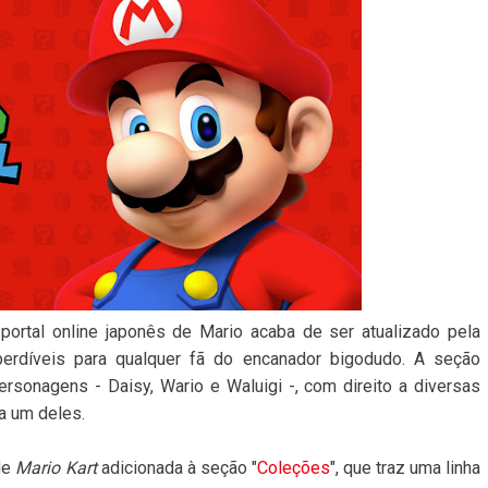
ortal online japonês de Mario acaba de ser atualizado pela
rdíveis para qualquer fã do encanador bigodudo. A seção
ersonagens - Daisy, Wario e Waluigi -, com direito a diversas
da um deles.
de
Mario Kart
adicionada à seção "
Coleções
", que traz uma linha