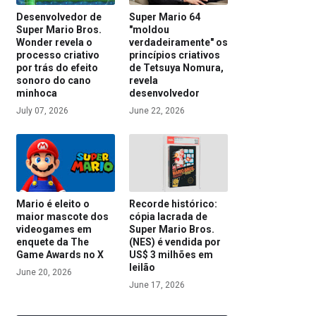
Desenvolvedor de
Super Mario 64
Super Mario Bros.
"moldou
Wonder revela o
verdadeiramente" os
processo criativo
princípios criativos
por trás do efeito
de Tetsuya Nomura,
sonoro do cano
revela
minhoca
desenvolvedor
July 07, 2026
June 22, 2026
Mario é eleito o
Recorde histórico:
maior mascote dos
cópia lacrada de
videogames em
Super Mario Bros.
enquete da The
(NES) é vendida por
Game Awards no X
US$ 3 milhões em
leilão
June 20, 2026
June 17, 2026