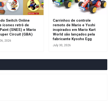
ndo Switch Online
Carrinhos de controle
e ícones retrô de
remoto de Mario e Yoshi
Paint (SNES) e Mario
inspirados em Mario Kart
Super Circuit (GBA)
World são lançados pela
fabricante Kyosho Egg
06, 2026
July 30, 2026