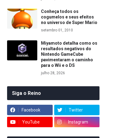
Conheça todos os
cogumelos e seus efeitos
no universo de Super Mario
setembro 01, 2010
Miyamoto detalha como os
resultados negativos do
Nintendo GameCube
pavimentaram o caminho
para o Wii e o DS
julho 28, 2026
Siga o Reino
Facebook
Twitter
YouTube
Instagram