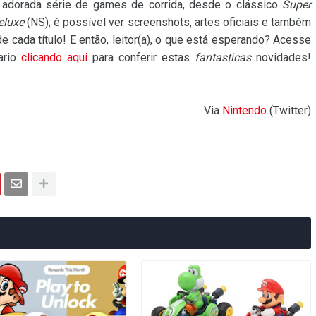
adorada série de games de corrida, desde o clássico
Super
eluxe
(NS); é possível ver screenshots, artes oficiais e também
e cada título! E então, leitor(a), o que está esperando? Acesse
ario
clicando aqui
para conferir estas
fantasticas
novidades!
Via
Nintendo
(Twitter)