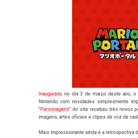
Inaugurado
no dia 3 de março deste ano, o p
Nintendo com novidades simplesmente impe
"
Personagens
" do site recebeu três novos p
imagens, artes oficiais e clipes de voz de ca
Mais impressionante ainda é a retrospectiva 