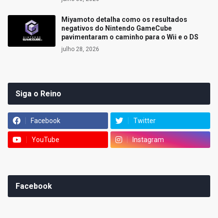
Miyamoto detalha como os resultados
negativos do Nintendo GameCube
pavimentaram o caminho para o Wii e o DS
julho 28, 2026
Siga o Reino
Facebook
Twitter
YouTube
Instagram
Facebook