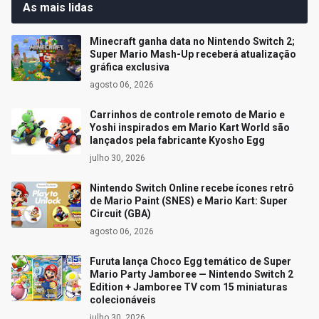
As mais lidas
Minecraft ganha data no Nintendo Switch 2;
Super Mario Mash-Up receberá atualização
gráfica exclusiva
agosto 06, 2026
Carrinhos de controle remoto de Mario e
Yoshi inspirados em Mario Kart World são
lançados pela fabricante Kyosho Egg
julho 30, 2026
Nintendo Switch Online recebe ícones retrô
de Mario Paint (SNES) e Mario Kart: Super
Circuit (GBA)
agosto 06, 2026
Furuta lança Choco Egg temático de Super
Mario Party Jamboree — Nintendo Switch 2
Edition + Jamboree TV com 15 miniaturas
colecionáveis
julho 30, 2026