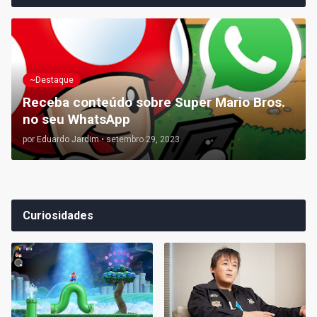
~Destaque
Receba conteúdo sobre Super Mario Bros.
no seu WhatsApp
por
Eduardo Jardim
•
setembro 29, 2023
Curiosidades