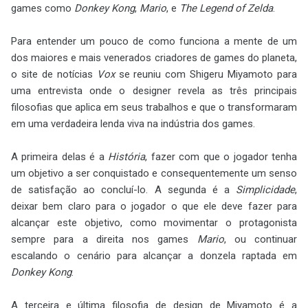
games como
Donkey Kong
,
Mario
, e
The Legend of Zelda
.
Para entender um pouco de como funciona a mente de um
dos maiores e mais venerados criadores de games do planeta,
o site de notícias
Vox
se reuniu com Shigeru Miyamoto para
uma entrevista onde o designer revela as três principais
filosofias que aplica em seus trabalhos e que o transformaram
em uma verdadeira lenda viva na indústria dos games.
A primeira delas é a
História
, fazer com que o jogador tenha
um objetivo a ser conquistado e consequentemente um senso
de satisfação ao concluí-lo. A segunda é a
Simplicidade
,
deixar bem claro para o jogador o que ele deve fazer para
alcançar este objetivo, como movimentar o protagonista
sempre para a direita nos games
Mario
, ou continuar
escalando o cenário para alcançar a donzela raptada em
Donkey Kong
.
A terceira e última filosofia de design de Miyamoto é a