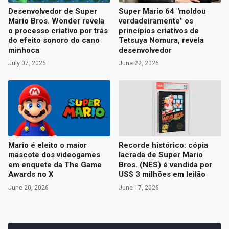
Desenvolvedor de Super
Super Mario 64 "moldou
Mario Bros. Wonder revela
verdadeiramente" os
o processo criativo por trás
princípios criativos de
do efeito sonoro do cano
Tetsuya Nomura, revela
minhoca
desenvolvedor
July 07, 2026
June 22, 2026
Mario é eleito o maior
Recorde histórico: cópia
mascote dos videogames
lacrada de Super Mario
em enquete da The Game
Bros. (NES) é vendida por
Awards no X
US$ 3 milhões em leilão
June 20, 2026
June 17, 2026