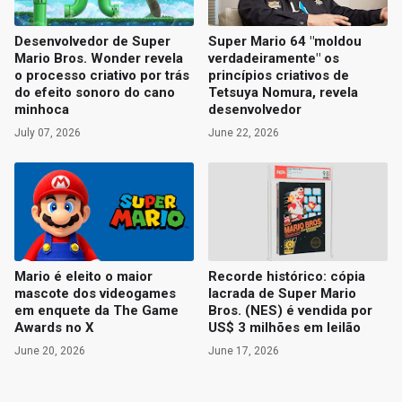
Desenvolvedor de Super
Super Mario 64 "moldou
Mario Bros. Wonder revela
verdadeiramente" os
o processo criativo por trás
princípios criativos de
do efeito sonoro do cano
Tetsuya Nomura, revela
minhoca
desenvolvedor
July 07, 2026
June 22, 2026
Mario é eleito o maior
Recorde histórico: cópia
mascote dos videogames
lacrada de Super Mario
em enquete da The Game
Bros. (NES) é vendida por
Awards no X
US$ 3 milhões em leilão
June 20, 2026
June 17, 2026