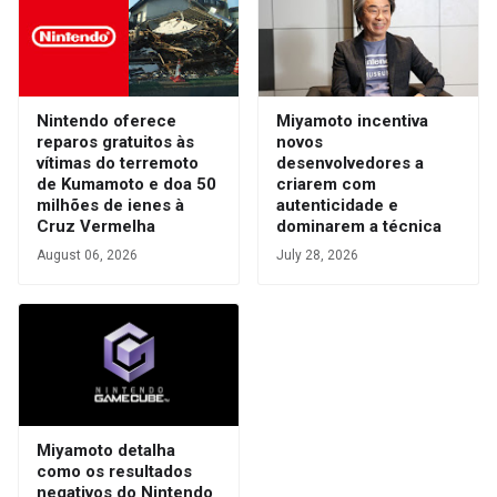
Nintendo oferece
Miyamoto incentiva
reparos gratuitos às
novos
vítimas do terremoto
desenvolvedores a
de Kumamoto e doa 50
criarem com
milhões de ienes à
autenticidade e
Cruz Vermelha
dominarem a técnica
August 06, 2026
July 28, 2026
Miyamoto detalha
como os resultados
negativos do Nintendo