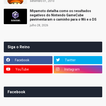
setembro 01, 2010
Miyamoto detalha como os resultados
negativos do Nintendo GameCube
pavimentaram o caminho para o Wii e o DS
julho 28, 2026
Siga o Reino
Facebook
Twitter
YouTube
Instagram
Facebook