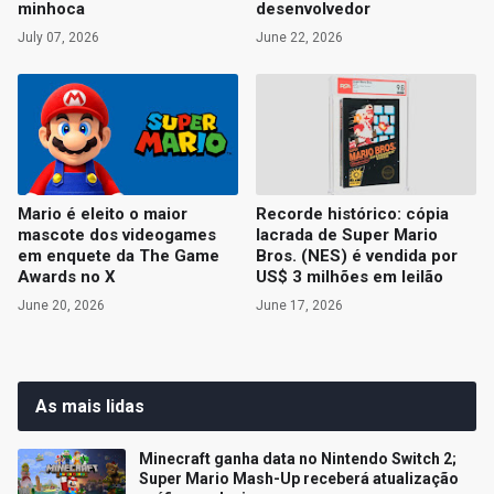
minhoca
desenvolvedor
July 07, 2026
June 22, 2026
Mario é eleito o maior
Recorde histórico: cópia
mascote dos videogames
lacrada de Super Mario
em enquete da The Game
Bros. (NES) é vendida por
Awards no X
US$ 3 milhões em leilão
June 20, 2026
June 17, 2026
As mais lidas
Minecraft ganha data no Nintendo Switch 2;
Super Mario Mash-Up receberá atualização