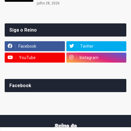
julho 28, 2026
Siga o Reino
Facebook
Twitter
YouTube
Instagram
Facebook