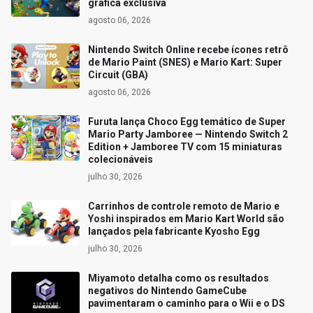
gráfica exclusiva
agosto 06, 2026
Nintendo Switch Online recebe ícones retrô
de Mario Paint (SNES) e Mario Kart: Super
Circuit (GBA)
agosto 06, 2026
Furuta lança Choco Egg temático de Super
Mario Party Jamboree — Nintendo Switch 2
Edition + Jamboree TV com 15 miniaturas
colecionáveis
julho 30, 2026
Carrinhos de controle remoto de Mario e
Yoshi inspirados em Mario Kart World são
lançados pela fabricante Kyosho Egg
julho 30, 2026
Miyamoto detalha como os resultados
negativos do Nintendo GameCube
pavimentaram o caminho para o Wii e o DS