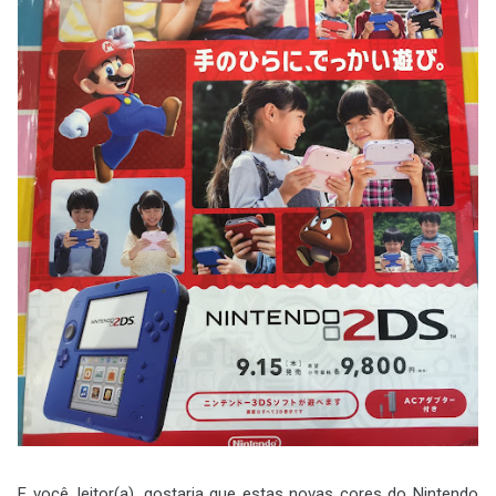
E você, leitor(a), gostaria que estas novas cores do Nintendo