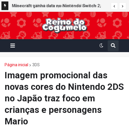
Minecraft ganha data no Nintendo Switch 2;
Super Mario Mash-Up receberá atualização
gráfica exclusiva
Página inicial
3DS
Imagem promocional das
novas cores do Nintendo 2DS
no Japão traz foco em
crianças e personagens
Mario