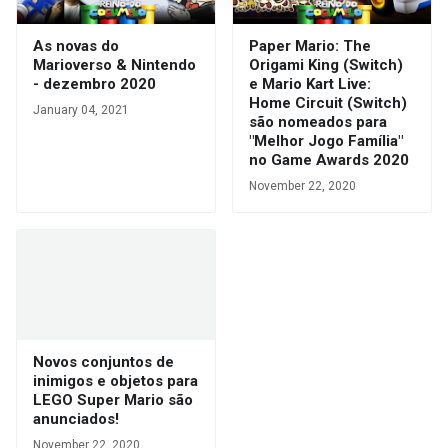
As novas do
Paper Mario: The
Marioverso & Nintendo
Origami King (Switch)
- dezembro 2020
e Mario Kart Live:
Home Circuit (Switch)
January 04, 2021
são nomeados para
"Melhor Jogo Família"
no Game Awards 2020
November 22, 2020
Novos conjuntos de
inimigos e objetos para
LEGO Super Mario são
anunciados!
November 22, 2020