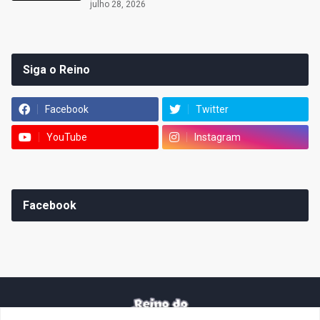
julho 28, 2026
Siga o Reino
Facebook
Twitter
YouTube
Instagram
Facebook