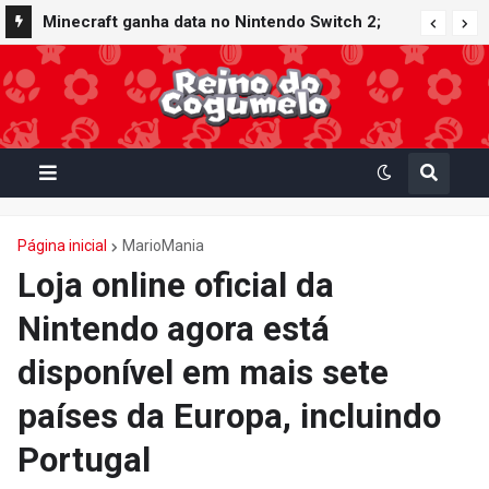
Minecraft ganha data no Nintendo Switch 2;
Super Mario Mash-Up receberá atualização
gráfica exclusiva
Página inicial
MarioMania
Loja online oficial da
Nintendo agora está
disponível em mais sete
países da Europa, incluindo
Portugal