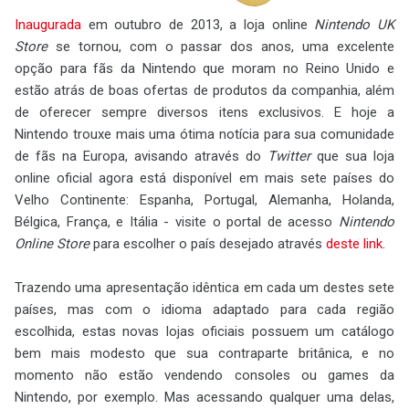
Inaugurada
em outubro de 2013, a loja online
Nintendo UK
Store
se tornou, com o passar dos anos, uma excelente
opção para fãs da Nintendo que moram no Reino Unido e
estão atrás de boas ofertas de produtos da companhia, além
de oferecer sempre diversos itens exclusivos. E hoje a
Nintendo trouxe mais uma ótima notícia para sua comunidade
de fãs na Europa, avisando através do
Twitter
que sua loja
online oficial agora está disponível em mais sete países do
Velho Continente: Espanha, Portugal, Alemanha, Holanda,
Bélgica, França, e Itália - visite o portal de acesso
Nintendo
Online Store
para escolher o país desejado através
deste link
.
Trazendo uma apresentação idêntica em cada um destes sete
países, mas com o idioma adaptado para cada região
escolhida, estas novas lojas oficiais possuem um catálogo
bem mais modesto que sua contraparte britânica, e no
momento não estão vendendo consoles ou games da
Nintendo, por exemplo. Mas acessando qualquer uma delas,