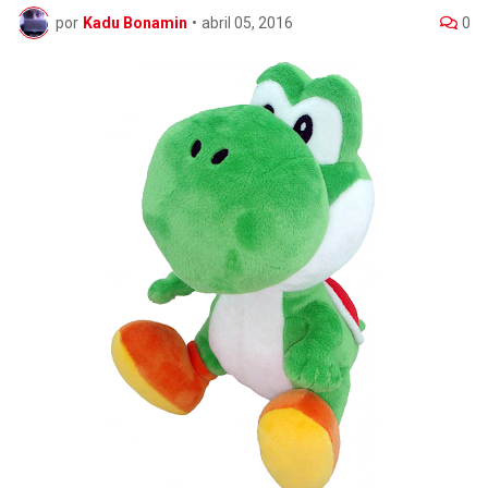
por
Kadu Bonamin
•
abril 05, 2016
0