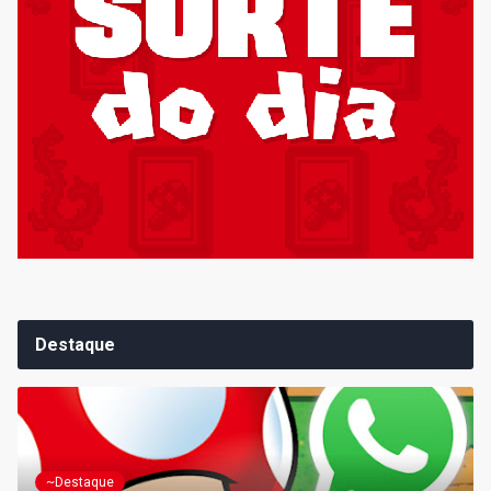
Destaque
~Destaque