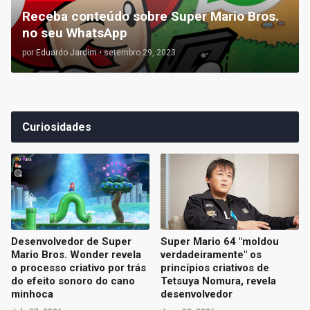
Receba conteúdo sobre Super Mario Bros.
no seu WhatsApp
por
Eduardo Jardim
•
setembro 29, 2023
Curiosidades
Desenvolvedor de Super
Super Mario 64 "moldou
Mario Bros. Wonder revela
verdadeiramente" os
o processo criativo por trás
princípios criativos de
do efeito sonoro do cano
Tetsuya Nomura, revela
minhoca
desenvolvedor