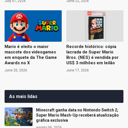
July 07, 2026
June 22, 2026
Mario é eleito o maior
Recorde histórico: cópia
mascote dos videogames
lacrada de Super Mario
em enquete da The Game
Bros. (NES) é vendida por
Awards no X
US$ 3 milhões em leilão
June 20, 2026
June 17, 2026
As mais lidas
Minecraft ganha data no Nintendo Switch 2;
Super Mario Mash-Up receberá atualização
gráfica exclusiva
agosto 06, 2026