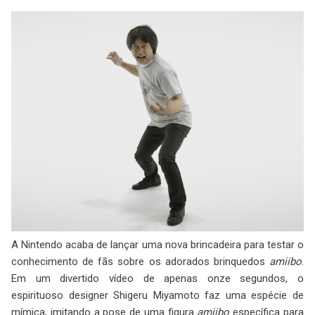
A Nintendo acaba de lançar uma nova brincadeira para testar o
conhecimento de fãs sobre os adorados brinquedos
amiibo
.
Em um divertido vídeo de apenas onze segundos, o
espirituoso designer Shigeru Miyamoto faz uma espécie de
mímica, imitando a pose de uma figura
amiibo
específica para