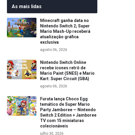
As mais lidas
Minecraft ganha data no
Nintendo Switch 2; Super
Mario Mash-Up receberá
atualização gráfica
exclusiva
agosto 06, 2026
Nintendo Switch Online
recebe ícones retrô de
Mario Paint (SNES) e Mario
Kart: Super Circuit (GBA)
agosto 06, 2026
Furuta lança Choco Egg
temático de Super Mario
Party Jamboree — Nintendo
Switch 2 Edition + Jamboree
TV com 15 miniaturas
colecionáveis
julho 30, 2026