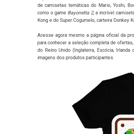
de camisetas temáticas do Mario, Yoshi, Bo
como o game
Bayonetta 2
, a incrível camis
Kong e do Super Cogumelo, carteira Donkey Ko
Acesse agora mesmo a página oficial da pr
para conhecer a seleção completa de ofertas
do Reino Unido (Inglaterra, Escócia, Irland
imagens dos produtos participantes.