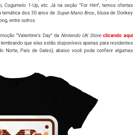
o, Cogumelo 1-Up, etc. Já na seção "For Him", temos ofertas
eta temática dos 30 anos de
Super Mario Bros.
, blusa de Donkey
ng, entre outros.
omoção "Valentine's Day" da
Nintendo UK Store
clicando aqui
, lembrando que elas estão disponíveis apenas para residentes
a do Norte, País de Gales); abaixo você pode conferir algumas