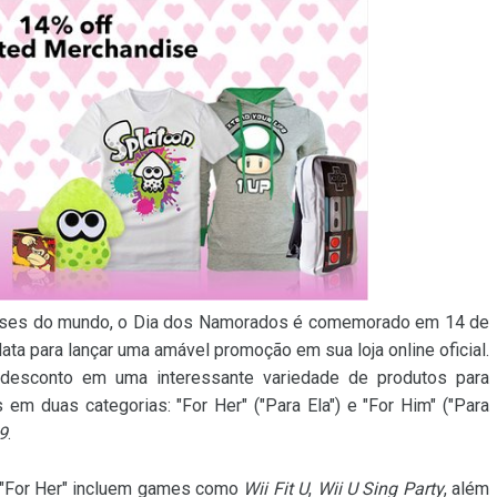
íses do mundo, o Dia dos Namorados é comemorado em 14 de
 data para lançar uma amável promoção em sua loja online oficial.
 desconto em uma interessante variedade de produtos para
 em duas categorias: "For Her" ("Para Ela") e "For Him" ("Para
9
.
 "For Her" incluem games como
Wii Fit U
,
Wii U Sing Party
, além