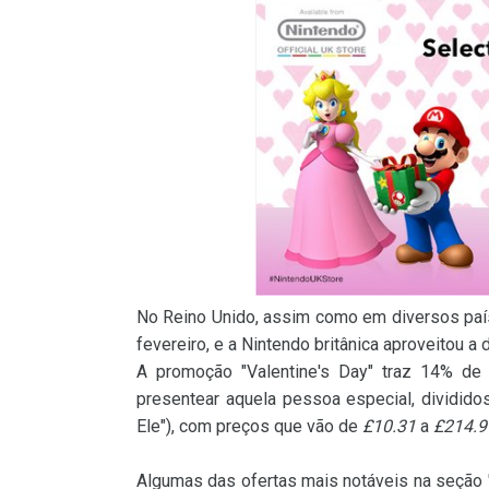
No Reino Unido, assim como em diversos pa
fevereiro, e a Nintendo britânica aproveitou a
A promoção "Valentine's Day" traz 14% de
presentear aquela pessoa especial, divididos
Ele"), com preços que vão de
£10.31
a
£214.9
Algumas das ofertas mais notáveis na seção