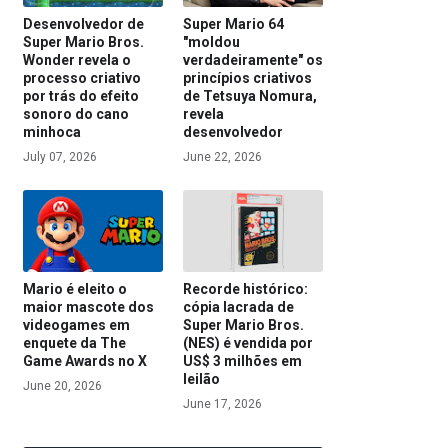
Desenvolvedor de
Super Mario 64
Super Mario Bros.
"moldou
Wonder revela o
verdadeiramente" os
processo criativo
princípios criativos
por trás do efeito
de Tetsuya Nomura,
sonoro do cano
revela
minhoca
desenvolvedor
July 07, 2026
June 22, 2026
Mario é eleito o
Recorde histórico:
maior mascote dos
cópia lacrada de
videogames em
Super Mario Bros.
enquete da The
(NES) é vendida por
Game Awards no X
US$ 3 milhões em
leilão
June 20, 2026
June 17, 2026