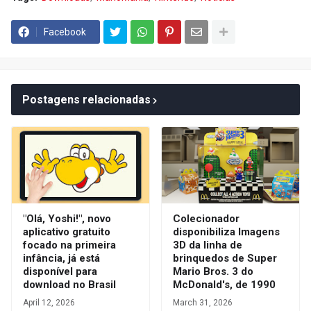
Facebook
Postagens relacionadas
"Olá, Yoshi!", novo
Colecionador
aplicativo gratuito
disponibiliza Imagens
focado na primeira
3D da linha de
infância, já está
brinquedos de Super
disponível para
Mario Bros. 3 do
download no Brasil
McDonald's, de 1990
April 12, 2026
March 31, 2026