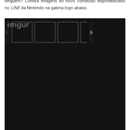
ninguém? Confira imagens do novo conteúdo disponibilizado
no
LINE
da Nintendo na galeria logo abaixo.