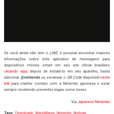
Se você ainda não tem o
LINE
, é possível encontrar maiores
informações sobre este aplicativo de mensagens para
dispositivos móveis
smart
em seu site oficial brasileiro
clicando aqui
; depois de instalá-lo em seu aparelho, basta
adicionar
@nintendo
ou escanear o
QR Code
disponível
neste
link
para manter contato com a Nintendo japonesa e estar
sempre recebendo presentes legais como esses.
Via
Japanese Nintendo
Tags:
Downloads
MarioMania
Nintendo
Notícias