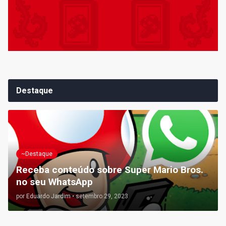
Destaque
~Destaque
Receba conteúdo sobre Super Mario Bros.
no seu WhatsApp
por
Eduardo Jardim
•
setembro 29, 2023