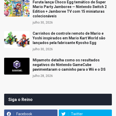
Furuta lança Choco Egg temático de Super
Mario Party Jamboree — Nintendo Switch 2
Edition + Jamboree TV com 15 miniaturas
colecionáveis
julho 30, 2026
Carrinhos de controle remoto de Mario e
Yoshi inspirados em Mario Kart World são
lançados pela fabricante Kyosho Egg
julho 30, 2026
Miyamoto detalha como os resultados
negativos do Nintendo GameCube
pavimentaram o caminho para o Wii e o DS
julho 28, 2026
Siga o Reino
Facebook
Twitter