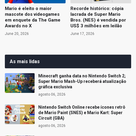
Mario é eleito o maior
Recorde histórico: cópia
mascote dos videogames
lacrada de Super Mario
em enquete da The Game
Bros. (NES) é vendida por
Awards no X
US$ 3 milhões em leilão
June 20, 2026
June 17, 2026
As mais lidas
Minecraft ganha data no Nintendo Switch 2;
Super Mario Mash-Up receberá atualização
gráfica exclusiva
agosto 06, 2026
Nintendo Switch Online recebe ícones retrô
de Mario Paint (SNES) e Mario Kart: Super
Circuit (GBA)
agosto 06, 2026