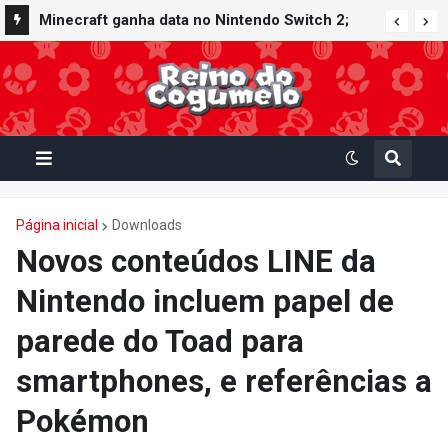
Minecraft ganha data no Nintendo Switch 2;
Super Mario Mash-Up receberá atualização
gráfica exclusiva
Página inicial
Downloads
Novos conteúdos LINE da
Nintendo incluem papel de
parede do Toad para
smartphones, e referências a
Pokémon