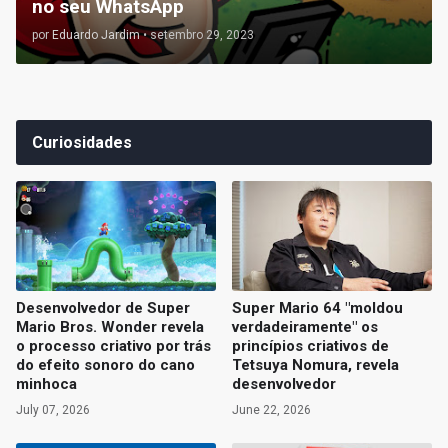
no seu WhatsApp
por
Eduardo Jardim
•
setembro 29, 2023
Curiosidades
Desenvolvedor de Super
Super Mario 64 "moldou
Mario Bros. Wonder revela
verdadeiramente" os
o processo criativo por trás
princípios criativos de
do efeito sonoro do cano
Tetsuya Nomura, revela
minhoca
desenvolvedor
July 07, 2026
June 22, 2026