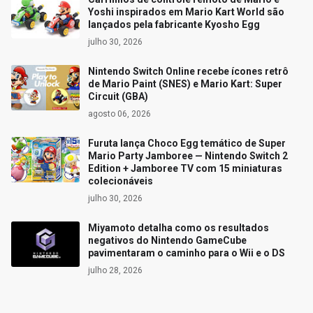
Yoshi inspirados em Mario Kart World são
lançados pela fabricante Kyosho Egg
julho 30, 2026
Nintendo Switch Online recebe ícones retrô
de Mario Paint (SNES) e Mario Kart: Super
Circuit (GBA)
agosto 06, 2026
Furuta lança Choco Egg temático de Super
Mario Party Jamboree — Nintendo Switch 2
Edition + Jamboree TV com 15 miniaturas
colecionáveis
julho 30, 2026
Miyamoto detalha como os resultados
negativos do Nintendo GameCube
pavimentaram o caminho para o Wii e o DS
julho 28, 2026