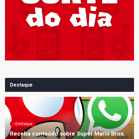
Destaque
~Destaque
Receba conteúdo sobre Super Mario Bros.