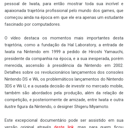
pessoal de Iwata, para então mostrar toda sua incrível e
apaixonada trajetória profissional pelo mundo dos games, que
começou ainda na época em que ele era apenas um estudante
fascinado por computadores.
O vídeo destaca os momentos mais importantes desta
trajetória, como a fundação da Hal Laboratory, a entrada de
Iwata na Nintendo em 1999 a pedido de Hiroshi Yamauchi,
presidente da companhia na época, e a sua inesperada, porém
merecida, ascensão à presidência da Nintendo em 2002.
Detalhes sobre os revolucionários lançamentos dos consoles
Nintendo DS e Wii, os problemáticos lançamentos do Nintendo
3DS e Wii U, e a ousada decisão de investir no mercado mobile,
também são abordados pela produção, além da relação de
competição, e posteriormente de amizade, entre Iwata e outra
ilustre figura da Nintendo, o designer Shigeru Miyamoto.
Este excepcional documentário pode ser assistido em sua
versão original através
deste link,
mas para quem ficou