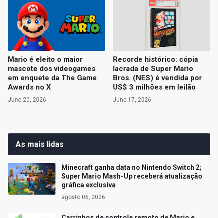
Mario é eleito o maior
Recorde histórico: cópia
mascote dos videogames
lacrada de Super Mario
em enquete da The Game
Bros. (NES) é vendida por
Awards no X
US$ 3 milhões em leilão
June 20, 2026
June 17, 2026
As mais lidas
Minecraft ganha data no Nintendo Switch 2;
Super Mario Mash-Up receberá atualização
gráfica exclusiva
agosto 06, 2026
Carrinhos de controle remoto de Mario e