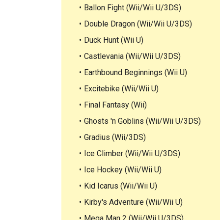
Ballon Fight (Wii/Wii U/3DS)
Double Dragon (Wii/Wii U/3DS)
Duck Hunt (Wii U)
Castlevania (Wii/Wii U/3DS)
Earthbound Beginnings (Wii U)
Excitebike (Wii/Wii U)
Final Fantasy (Wii)
Ghosts 'n Goblins (Wii/Wii U/3DS)
Gradius (Wii/3DS)
Ice Climber (Wii/Wii U/3DS)
Ice Hockey (Wii/Wii U)
Kid Icarus (Wii/Wii U)
Kirby's Adventure (Wii/Wii U)
Mega Man 2 (Wii/Wii U/3DS)