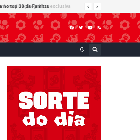
 atualização gráfica exclusiva