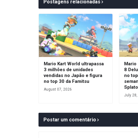
Postagens relacionadas
Mario Kart World ultrapassa
Mario 
3 milhões de unidades
8 Del
vendidas no Japão e figura
no top
no top 30 da Famitsu
seman
Splat
August 07, 2026
July 28
Postar um comentário