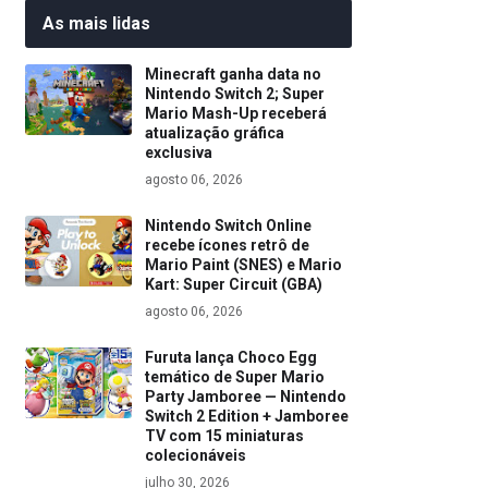
As mais lidas
Minecraft ganha data no
Nintendo Switch 2; Super
Mario Mash-Up receberá
atualização gráfica
exclusiva
agosto 06, 2026
Nintendo Switch Online
recebe ícones retrô de
Mario Paint (SNES) e Mario
Kart: Super Circuit (GBA)
agosto 06, 2026
Furuta lança Choco Egg
temático de Super Mario
Party Jamboree — Nintendo
Switch 2 Edition + Jamboree
TV com 15 miniaturas
colecionáveis
julho 30, 2026