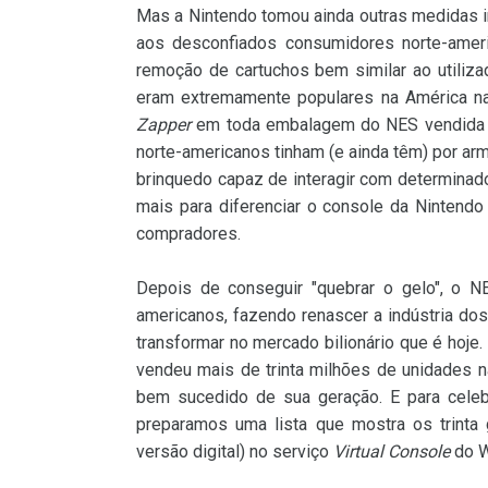
Mas a Nintendo tomou ainda outras medidas i
aos desconfiados consumidores norte-amer
remoção de cartuchos bem similar ao utiliza
eram extremamente populares na América naqu
Zapper
em toda embalagem do NES vendida na
norte-americanos tinham (e ainda têm) por arm
brinquedo capaz de interagir com determin
mais para diferenciar o console da Nintendo
compradores.
Depois de conseguir "quebrar o gelo", o N
americanos, fazendo renascer a indústria do
transformar no mercado bilionário que é hoj
vendeu mais de trinta milhões de unidades 
bem sucedido de sua geração. E para cele
preparamos uma lista que mostra os trint
versão digital) no serviço
Virtual Console
do W