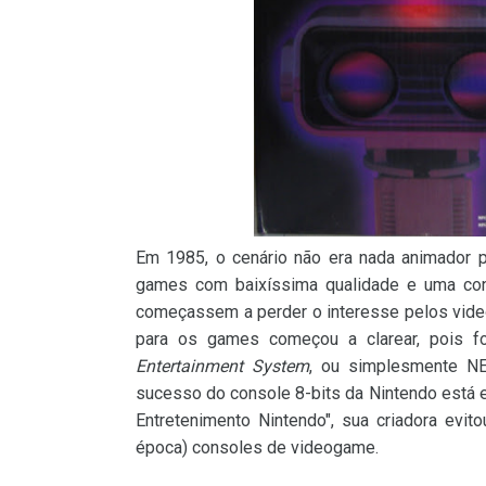
Em 1985, o cenário não era nada animador 
games com baixíssima qualidade e uma con
começassem a perder o interesse pelos vid
para os games começou a clarear, pois 
Entertainment System
, ou simplesmente N
sucesso do console 8-bits da Nintendo está 
Entretenimento Nintendo", sua criadora evi
época) consoles de videogame.