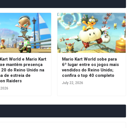
Kart World e Mario Kart
Mario Kart World sobe para
uxe mantêm presença
6º lugar entre os jogos mais
 20 do Reino Unido na
vendidos do Reino Unido;
a de estreia de
confira o top 40 completo
oon Raiders
July 22, 2026
, 2026