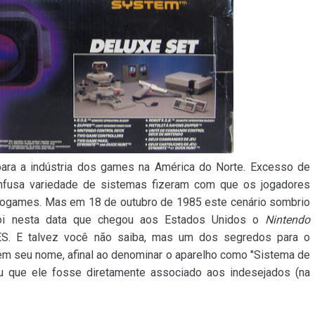
para a indústria dos games na América do Norte. Excesso de
fusa variedade de sistemas fizeram com que os jogadores
eogames. Mas em 18 de outubro de 1985 este cenário sombrio
foi nesta data que chegou aos Estados Unidos o
Nintendo
ES. E talvez você não saiba, mas um dos segredos para o
em seu nome, afinal ao denominar o aparelho como "Sistema de
tou que ele fosse diretamente associado aos indesejados (na