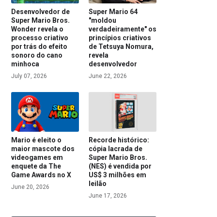
Desenvolvedor de
Super Mario 64
Super Mario Bros.
"moldou
Wonder revela o
verdadeiramente" os
processo criativo
princípios criativos
por trás do efeito
de Tetsuya Nomura,
sonoro do cano
revela
minhoca
desenvolvedor
July 07, 2026
June 22, 2026
Mario é eleito o
Recorde histórico:
maior mascote dos
cópia lacrada de
videogames em
Super Mario Bros.
enquete da The
(NES) é vendida por
Game Awards no X
US$ 3 milhões em
leilão
June 20, 2026
June 17, 2026