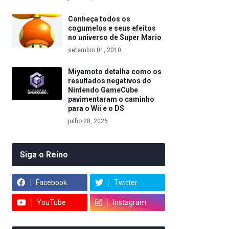
Conheça todos os
cogumelos e seus efeitos
no universo de Super Mario
setembro 01, 2010
Miyamoto detalha como os
resultados negativos do
Nintendo GameCube
pavimentaram o caminho
para o Wii e o DS
julho 28, 2026
Siga o Reino
Facebook
Twitter
YouTube
Instagram