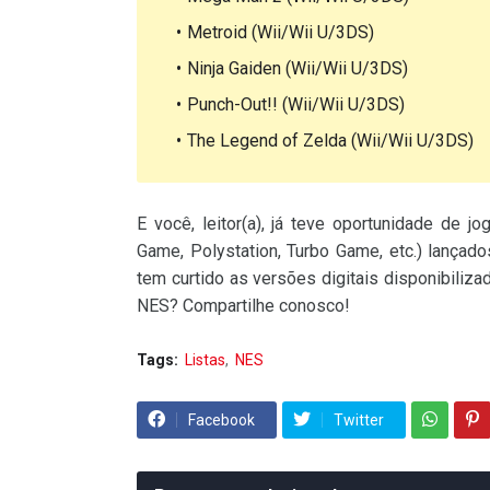
Metroid (Wii/Wii U/3DS)
Ninja Gaiden (Wii/Wii U/3DS)
Punch-Out!! (Wii/Wii U/3DS)
The Legend of Zelda (Wii/Wii U/3DS)
E você, leitor(a), já teve oportunidade de 
Game, Polystation, Turbo Game, etc.) lança
tem curtido as versões digitais disponibiliz
NES? Compartilhe conosco!
Tags:
Listas
NES
Facebook
Twitter