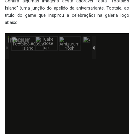
Confira algumas imagens desta adorável festa "Tootsie's
Island" (uma junção do apelido da aniversariante, Tootsie, ao
título do game que inspirou a celebração) na galeria logo
abaixo.