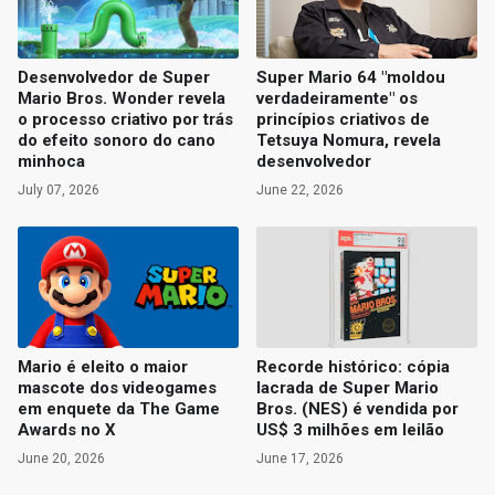
Desenvolvedor de Super
Super Mario 64 "moldou
Mario Bros. Wonder revela
verdadeiramente" os
o processo criativo por trás
princípios criativos de
do efeito sonoro do cano
Tetsuya Nomura, revela
minhoca
desenvolvedor
July 07, 2026
June 22, 2026
Mario é eleito o maior
Recorde histórico: cópia
mascote dos videogames
lacrada de Super Mario
em enquete da The Game
Bros. (NES) é vendida por
Awards no X
US$ 3 milhões em leilão
June 20, 2026
June 17, 2026