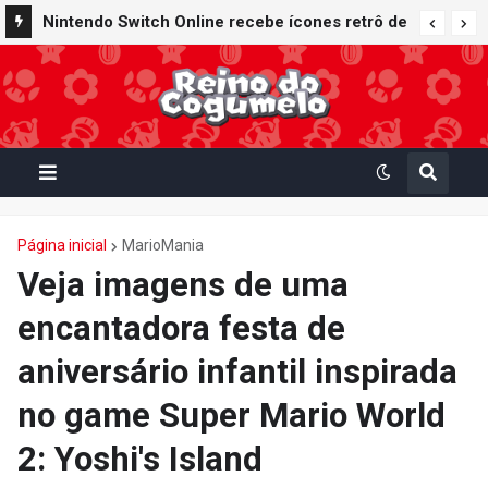
Nintendo Switch Online recebe ícones retrô de
Mario Paint (SNES) e Mario Kart: Super Circuit
(GBA)
Página inicial
MarioMania
Veja imagens de uma
encantadora festa de
aniversário infantil inspirada
no game Super Mario World
2: Yoshi's Island