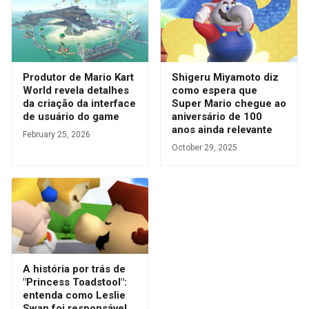
Produtor de Mario Kart
Shigeru Miyamoto diz
World revela detalhes
como espera que
da criação da interface
Super Mario chegue ao
de usuário do game
aniversário de 100
anos ainda relevante
February 25, 2026
October 29, 2025
A história por trás de
"Princess Toadstool":
entenda como Leslie
Swan foi responsável