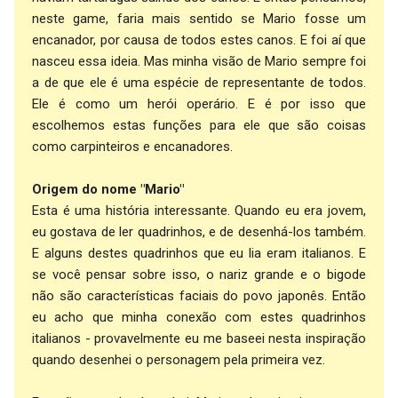
neste game, faria mais sentido se Mario fosse um
encanador, por causa de todos estes canos. E foi aí que
nasceu essa ideia. Mas minha visão de Mario sempre foi
a de que ele é uma espécie de representante de todos.
Ele é como um herói operário. E é por isso que
escolhemos estas funções para ele que são coisas
como carpinteiros e encanadores.
Origem do nome "Mario"
Esta é uma história interessante. Quando eu era jovem,
eu gostava de ler quadrinhos, e de desenhá-los também.
E alguns destes quadrinhos que eu lia eram italianos. E
se você pensar sobre isso, o nariz grande e o bigode
não são características faciais do povo japonês. Então
eu acho que minha conexão com estes quadrinhos
italianos - provavelmente eu me baseei nesta inspiração
quando desenhei o personagem pela primeira vez.