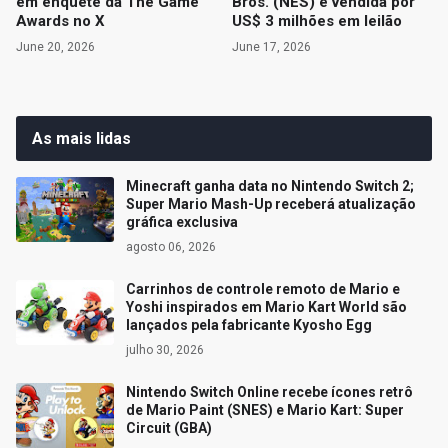
em enquete da The Game
Bros. (NES) é vendida por
Awards no X
US$ 3 milhões em leilão
June 20, 2026
June 17, 2026
As mais lidas
Minecraft ganha data no Nintendo Switch 2;
Super Mario Mash-Up receberá atualização
gráfica exclusiva
agosto 06, 2026
Carrinhos de controle remoto de Mario e
Yoshi inspirados em Mario Kart World são
lançados pela fabricante Kyosho Egg
julho 30, 2026
Nintendo Switch Online recebe ícones retrô
de Mario Paint (SNES) e Mario Kart: Super
Circuit (GBA)