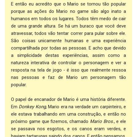
E então eu acredito que o Mario se tornou tão popular
porque as ações do Mario no game são algo inato a
humanos em todos os lugares. Todos têm medo de cair
de uma grande altura. Se há um buraco que você deve
atravessar, todos vão tentar correr para pular sobre ele.
São coisas unicamente humanas e uma experiência
compartilhada por todas as pessoas. E acho que devido
a simplicidade destas experiências, assim como a
natureza interativa de controlar o personagem e ver a
resposta na tela de jogo - é isso que realmente ressoa
nas pessoas e faz de Mario um personagem tão
popular.
O papel de encanador de Mario é uma história diferente.
Em
Donkey Kong
, Mario era na verdade um carpinteiro, e
ele estava trabalhando em uma construção, e então no
próximo game que fizemos, chamado
Mario Bros.
, e ele
se passava nos esgotos, e os canos eram verdes, e
haviam tartarugas saindo dos canos. E então pensamos,