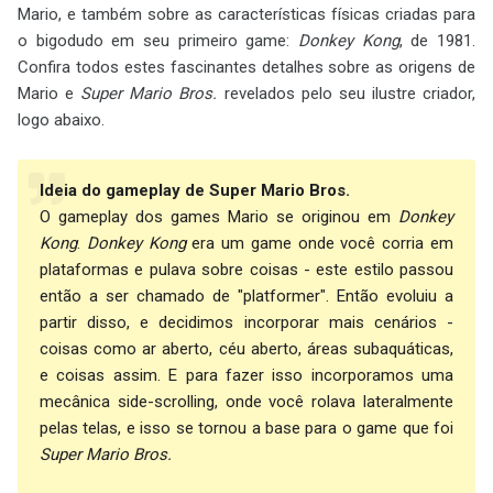
Mario, e também sobre as características físicas criadas para
o bigodudo em seu primeiro game:
Donkey Kong
, de 1981.
Confira todos estes fascinantes detalhes sobre as origens de
Mario e
Super Mario Bros.
revelados pelo seu ilustre criador,
logo abaixo.
Ideia do gameplay de Super Mario Bros.
O gameplay dos games Mario se originou em
Donkey
Kong
.
Donkey Kong
era um game onde você corria em
plataformas e pulava sobre coisas - este estilo passou
então a ser chamado de "platformer". Então evoluiu a
partir disso, e decidimos incorporar mais cenários -
coisas como ar aberto, céu aberto, áreas subaquáticas,
e coisas assim. E para fazer isso incorporamos uma
mecânica side-scrolling, onde você rolava lateralmente
pelas telas, e isso se tornou a base para o game que foi
Super Mario Bros.