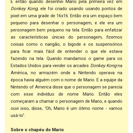
E então quando desenhei Mario pela primeira vez em
Donkey Kong
, ele foi criado usando usando pontos de
pixel em uma grade de 16x16. Então era um espaço bem
pequeno para desenhar o personagem, e ele era um
personagem bem pequeno na tela. Então para enfatizar
as características únicas do personagem, fizemos
coisas como o narigão, o bigode e os suspensórios
para ficar mais fácil de entender o que ele estava
fazendo na tela. Quando mandamos o game para os
Estados Unidos para vender os arcades
Donkey Kong
na
América, no armazém onde a Nintendo operava na
época havia alguém com o nome de Mario. E a equipe da
Nintendo of America disse que o personagem se parecia
com esse indivíduo de nome Mario. Então eles
começaram a chamar o personagem de Mario, e quando
ouvi isso, disse, 'Oh, Mario é um ótimo nome - vamos
usá-lo".
Sobre o chapéu do Mario