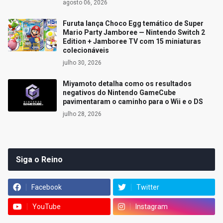
agosto 06, 2026
Furuta lança Choco Egg temático de Super
Mario Party Jamboree — Nintendo Switch 2
Edition + Jamboree TV com 15 miniaturas
colecionáveis
julho 30, 2026
Miyamoto detalha como os resultados
negativos do Nintendo GameCube
pavimentaram o caminho para o Wii e o DS
julho 28, 2026
Siga o Reino
Facebook
Twitter
YouTube
Instagram