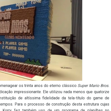
menagear os trinta anos do eterno clássico
Super Mario Bros.
edicação impressionante. Ele utilizou nada menos que quatorze
stituição de altíssima fidelidade da tela-título do game de
tempos. Para o processo de construção desta estrutura cujas
, Korry fez também uso de um programa de planilhas no