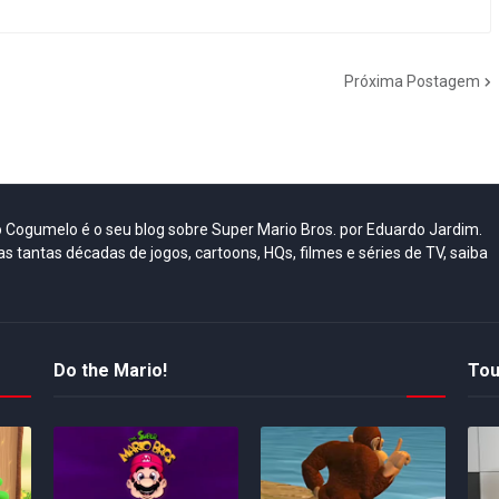
Próxima Postagem
do Cogumelo é o seu blog sobre Super Mario Bros. por Eduardo Jardim.
as tantas décadas de jogos, cartoons, HQs, filmes e séries de TV, saiba
Do the Mario!
Tou