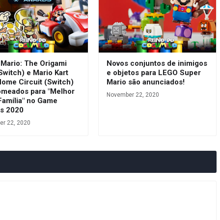
 Mario: The Origami
Novos conjuntos de inimigos
Switch) e Mario Kart
e objetos para LEGO Super
Home Circuit (Switch)
Mario são anunciados!
omeados para "Melhor
November 22, 2020
Família" no Game
s 2020
r 22, 2020