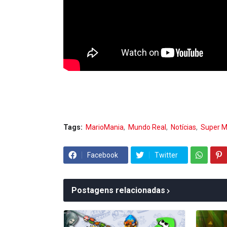
Tags:
MarioMania
Mundo Real
Notícias
Super M
Facebook
Twitter
Postagens relacionadas