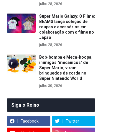
julho 28, 2026
Super Mario Galaxy: O Filme:
BEAMS lança coleção de
roupas e acessórios em
colaboração com o filme no
Japão
julho 28, 2026
Bob-bomba e Meca-koopa,
inimigos "mecânicos" de
Super Mario, viram
brinquedos de corda no
Super Nintendo World
julho 30, 2026
Siga o Reino
Facebook
Twitter