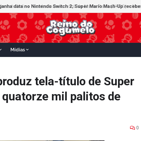
ganha data no Nintendo Switch 2; Super Mario Mash-Up receberá
Mídias
roduz tela-título de Super
quatorze mil palitos de
0