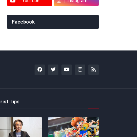
YouTube
Instagram
Facebook
rist Tips