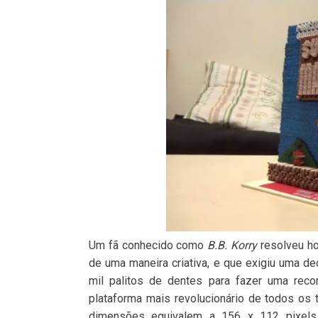
Um fã conhecido como
B.B. Korry
resolveu ho
de uma maneira criativa, e que exigiu uma d
mil palitos de dentes para fazer uma recon
plataforma mais revolucionário de todos os 
dimensões equivalem a 156 x 112 pixels