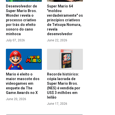
Desenvolvedor de
Super Mario 64
Super Mario Bros.
"moldou
Wonder revela o
verdadeiramente" os
processo criativo
princípios criativos
por trás do efeito
de Tetsuya Nomura,
sonoro do cano
revela
minhoca
desenvolvedor
July 07, 2026
June 22, 2026
Mario é eleito o
Recorde histórico:
maior mascote dos
cópia lacrada de
videogames em
Super Mario Bros.
enquete da The
(NES) é vendida por
Game Awards no X
US$ 3 milhões em
leilão
June 20, 2026
June 17, 2026