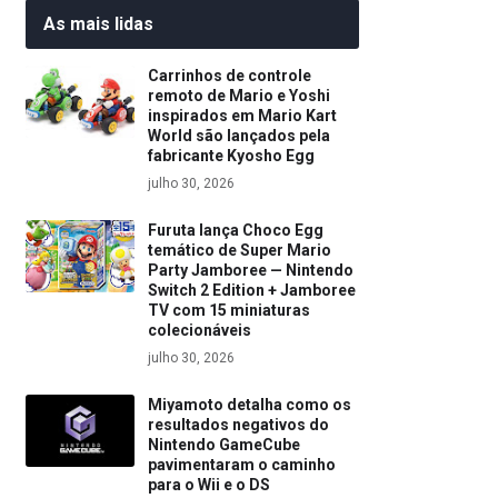
As mais lidas
Carrinhos de controle
remoto de Mario e Yoshi
inspirados em Mario Kart
World são lançados pela
fabricante Kyosho Egg
julho 30, 2026
Furuta lança Choco Egg
temático de Super Mario
Party Jamboree — Nintendo
Switch 2 Edition + Jamboree
TV com 15 miniaturas
colecionáveis
julho 30, 2026
Miyamoto detalha como os
resultados negativos do
Nintendo GameCube
pavimentaram o caminho
para o Wii e o DS