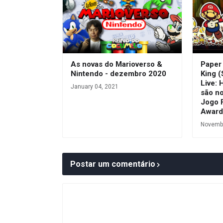
As novas do Marioverso &
Paper
Nintendo - dezembro 2020
King (
Live: 
January 04, 2021
são n
Jogo 
Award
Novembe
Postar um comentário