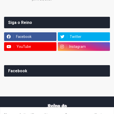
Siga o Reino
Facebook
Twitter
YouTube
Instagram
Facebook