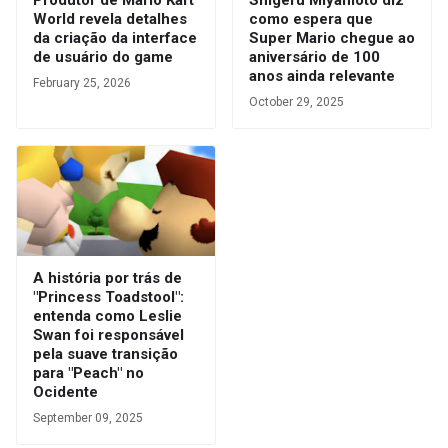
Produtor de Mario Kart
Shigeru Miyamoto diz
World revela detalhes
como espera que
da criação da interface
Super Mario chegue ao
de usuário do game
aniversário de 100
anos ainda relevante
February 25, 2026
October 29, 2025
A história por trás de
"Princess Toadstool":
entenda como Leslie
Swan foi responsável
pela suave transição
para "Peach" no
Ocidente
September 09, 2025