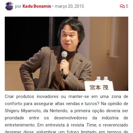
por
Kadu Bonamin
•
março 20, 2015
0
Criar produtos inovadores ou manter-se em uma zona de
conforto para assegurar altas vendas e lucros? Na opinião de
Shigeru Miyamoto, da Nintendo, a primeira opção deveria ser
prioridade entre os desenvolvedores da indústria de
entretenimento. Em entrevista à revista
Time
, o reverenciado
designer disse vislumbrar um futuro limitado em termos de