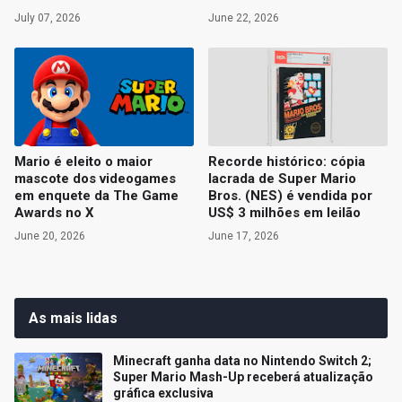
July 07, 2026
June 22, 2026
Mario é eleito o maior
Recorde histórico: cópia
mascote dos videogames
lacrada de Super Mario
em enquete da The Game
Bros. (NES) é vendida por
Awards no X
US$ 3 milhões em leilão
June 20, 2026
June 17, 2026
As mais lidas
Minecraft ganha data no Nintendo Switch 2;
Super Mario Mash-Up receberá atualização
gráfica exclusiva