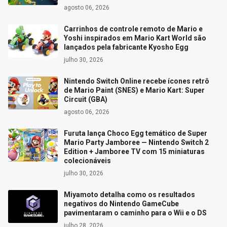
agosto 06, 2026
Carrinhos de controle remoto de Mario e
Yoshi inspirados em Mario Kart World são
lançados pela fabricante Kyosho Egg
julho 30, 2026
Nintendo Switch Online recebe ícones retrô
de Mario Paint (SNES) e Mario Kart: Super
Circuit (GBA)
agosto 06, 2026
Furuta lança Choco Egg temático de Super
Mario Party Jamboree — Nintendo Switch 2
Edition + Jamboree TV com 15 miniaturas
colecionáveis
julho 30, 2026
Miyamoto detalha como os resultados
negativos do Nintendo GameCube
pavimentaram o caminho para o Wii e o DS
julho 28, 2026