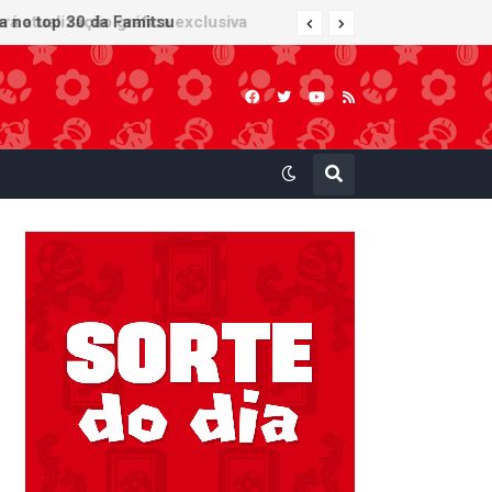
 atualização gráfica exclusiva