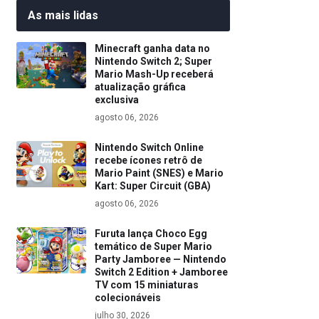
As mais lidas
Minecraft ganha data no
Nintendo Switch 2; Super
Mario Mash-Up receberá
atualização gráfica
exclusiva
agosto 06, 2026
Nintendo Switch Online
recebe ícones retrô de
Mario Paint (SNES) e Mario
Kart: Super Circuit (GBA)
agosto 06, 2026
Furuta lança Choco Egg
temático de Super Mario
Party Jamboree — Nintendo
Switch 2 Edition + Jamboree
TV com 15 miniaturas
colecionáveis
julho 30, 2026