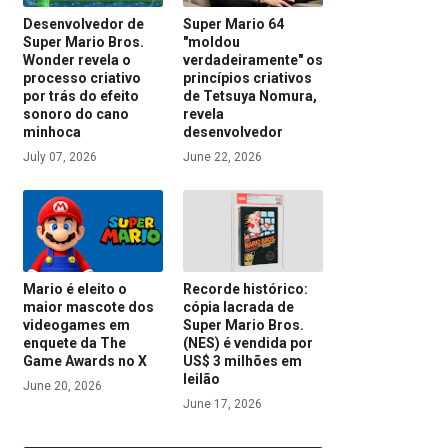
Desenvolvedor de
Super Mario 64
Super Mario Bros.
"moldou
Wonder revela o
verdadeiramente" os
processo criativo
princípios criativos
por trás do efeito
de Tetsuya Nomura,
sonoro do cano
revela
minhoca
desenvolvedor
July 07, 2026
June 22, 2026
Mario é eleito o
Recorde histórico:
maior mascote dos
cópia lacrada de
videogames em
Super Mario Bros.
enquete da The
(NES) é vendida por
Game Awards no X
US$ 3 milhões em
leilão
June 20, 2026
June 17, 2026