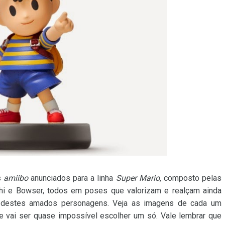
s
amiibo
anunciados para a linha
Super Mario
, composto pelas
oshi e Bowser, todos em poses que valorizam e realçam ainda
m destes amados personagens. Veja as imagens de cada um
e vai ser quase impossível escolher um só. Vale lembrar que