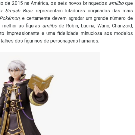
io de 2015 na América, os seis novos brinquedos
amiibo
que
er Smash Bros.
representam lutadores originados das mais
Pokémon
, e certamente devem agradar um grande número de
r melhor as figuras
amiibo
de Robin, Lucina, Wario, Charizard,
o impressionante e uma fidelidade minuciosa aos modelos
 detalhes dos figurinos de personagens humanos.