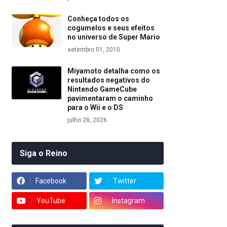
Conheça todos os
cogumelos e seus efeitos
no universo de Super Mario
setembro 01, 2010
Miyamoto detalha como os
resultados negativos do
Nintendo GameCube
pavimentaram o caminho
para o Wii e o DS
julho 28, 2026
Siga o Reino
Facebook
Twitter
YouTube
Instagram