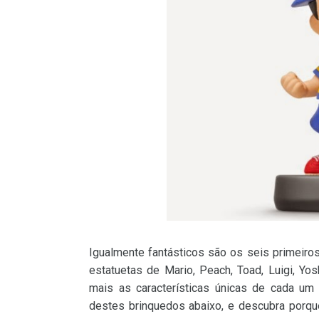
Igualmente fantásticos são os seis primeiro
estatuetas de Mario, Peach, Toad, Luigi, Y
mais as características únicas de cada u
destes brinquedos abaixo, e descubra porqu