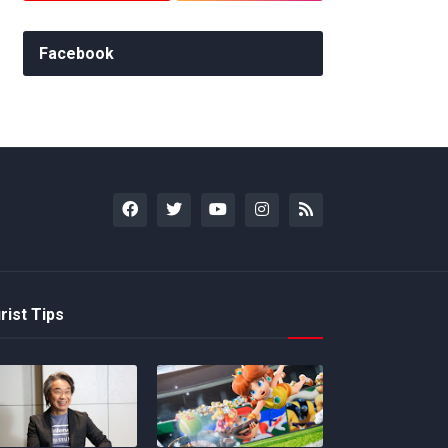
Facebook
rist Tips