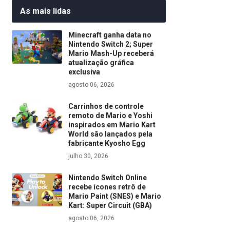
As mais lidas
Minecraft ganha data no
Nintendo Switch 2; Super
Mario Mash-Up receberá
atualização gráfica
exclusiva
agosto 06, 2026
Carrinhos de controle
remoto de Mario e Yoshi
inspirados em Mario Kart
World são lançados pela
fabricante Kyosho Egg
julho 30, 2026
Nintendo Switch Online
recebe ícones retrô de
Mario Paint (SNES) e Mario
Kart: Super Circuit (GBA)
agosto 06, 2026