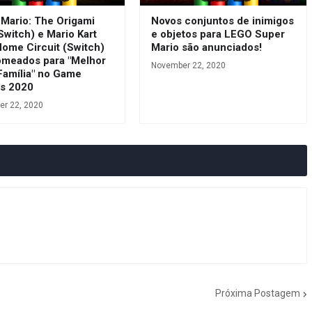
 Mario: The Origami
Novos conjuntos de inimigos
Switch) e Mario Kart
e objetos para LEGO Super
Home Circuit (Switch)
Mario são anunciados!
omeados para "Melhor
November 22, 2020
Família" no Game
s 2020
r 22, 2020
Próxima Postagem