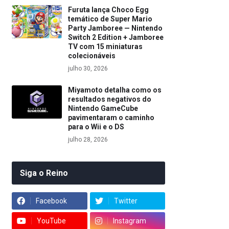
Furuta lança Choco Egg
temático de Super Mario
Party Jamboree — Nintendo
Switch 2 Edition + Jamboree
TV com 15 miniaturas
colecionáveis
julho 30, 2026
Miyamoto detalha como os
resultados negativos do
Nintendo GameCube
pavimentaram o caminho
para o Wii e o DS
julho 28, 2026
Siga o Reino
Facebook
Twitter
YouTube
Instagram