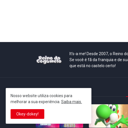
It's-a me! Desde 2007, o Reino 
Se você é fã da franquia e de su
que está no castelo certo!
This is cinema!
Nosso website utiliza cookies para
melhorar a sua experiência.
Saiba mais.
Okey-dokey!