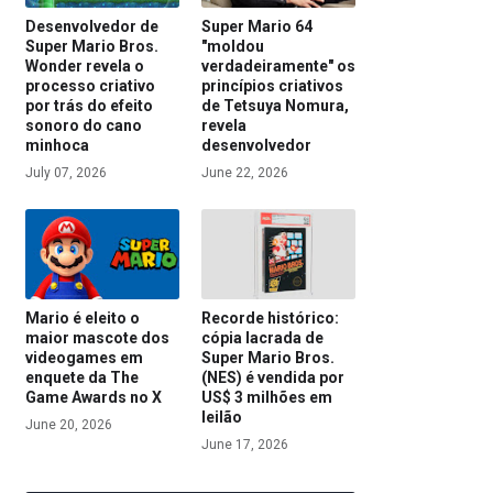
Desenvolvedor de
Super Mario 64
Super Mario Bros.
"moldou
Wonder revela o
verdadeiramente" os
processo criativo
princípios criativos
por trás do efeito
de Tetsuya Nomura,
sonoro do cano
revela
minhoca
desenvolvedor
July 07, 2026
June 22, 2026
Mario é eleito o
Recorde histórico:
maior mascote dos
cópia lacrada de
videogames em
Super Mario Bros.
enquete da The
(NES) é vendida por
Game Awards no X
US$ 3 milhões em
leilão
June 20, 2026
June 17, 2026