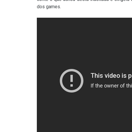
dos games.