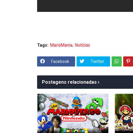
Tags:
MarioMania
Notícias
Facebook
Twitter
Postagens relacionadas