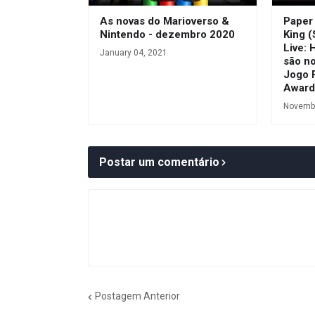
As novas do Marioverso &
Paper
Nintendo - dezembro 2020
King (
Live: 
January 04, 2021
são n
Jogo 
Award
Novembe
Postar um comentário
Postagem Anterior