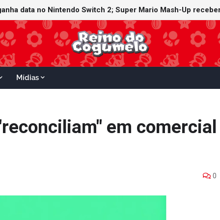
ganha data no Nintendo Switch 2; Super Mario Mash-Up receberá
Mídias
"reconciliam" em comercial
0